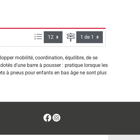
Articles par page :
Page
opper mobilité, coordination, équilibre, de se
dotés d'une barre à pousser : pratique lorsque les
uets à pneus pour enfants en bas âge ne sont plus
Facebook
Instagram