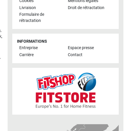
Cookies
Mentions légales
Livraison
Droit de rétractation
Formulaire de
rétractation
h
,
k
,
INFORMATIONS
Entreprise
Espace presse
Carrière
Contact
,