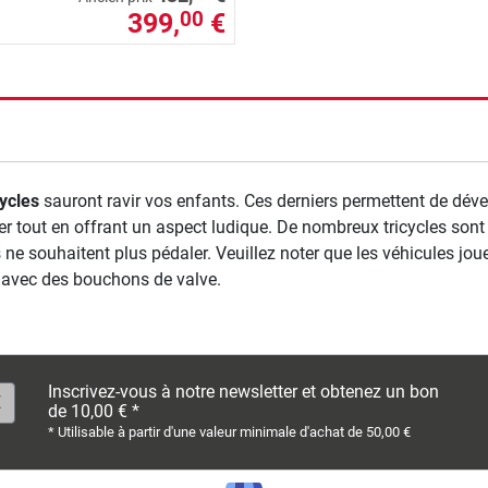
399,
€
00
rche
cycles
sauront ravir vos enfants. Ces derniers permettent de dével
r tout en offrant un aspect ludique. De nombreux tricycles sont 
 ne souhaitent plus pédaler. Veuillez noter que les véhicules jo
 avec des bouchons de valve.
Inscrivez-vous à notre newsletter et obtenez un bon
de 10,00 € *
* Utilisable à partir d'une valeur minimale d'achat de 50,00 €