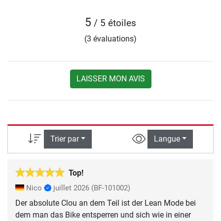
5
/ 5 étoiles
(3 évaluations)
LAISSER MON AVIS
Trier par
Langue
Top!
Nico
juillet 2026
(BF-101002)
Der absolute Clou an dem Teil ist der Lean Mode bei
dem man das Bike entsperren und sich wie in einer