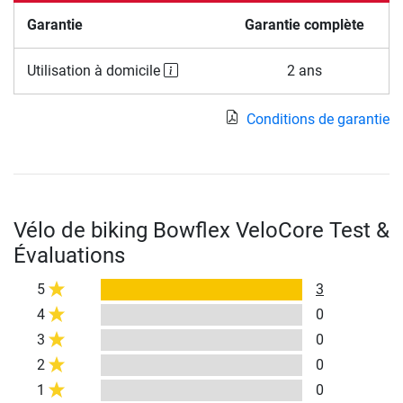
Garantie
Garantie complète
Utilisation à domicile
2 ans
Conditions de garantie
Vélo de biking Bowflex VeloCore Test &
Évaluations
5
3
4
0
3
0
2
0
1
0