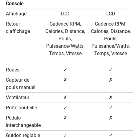
Console
Affichage
LCD
LCD
Retour
Cadence RPM,
Cadence RPM,
d'affichage
Calories, Distance,
Calories, Distance,
Pouls,
Pouls,
Puissance/Watts,
Puissance/Watts,
Temps, Vitesse
Temps, Vitesse
Roues
✓
✓
Capteur de
✗
✗
pouls manuel
Ventilateur
✗
✗
Porte-bouteille
✓
✓
Pédale
✗
✗
interchangeable
Guidon réglable
✓
✓