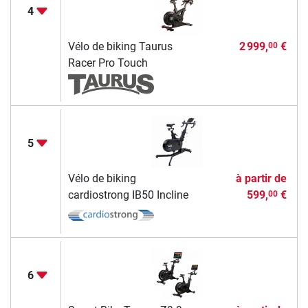
4
Vélo de biking Taurus
2 999,
€
00
Racer Pro Touch
5
Vélo de biking
à partir de
cardiostrong IB50 Incline
599,
€
00
6