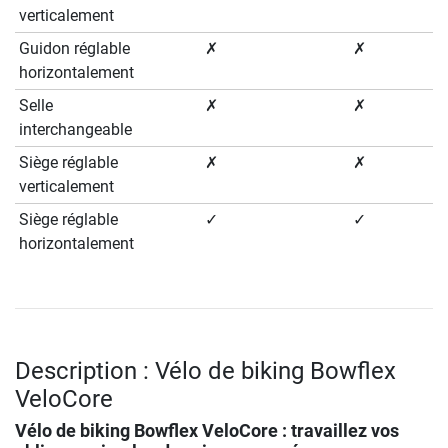
verticalement
Guidon réglable
✗
✗
horizontalement
Selle
✗
✗
interchangeable
Siège réglable
✗
✗
verticalement
Siège réglable
✓
✓
horizontalement
Description : Vélo de biking Bowflex
VeloCore
Vélo de biking Bowflex VeloCore : travaillez vos