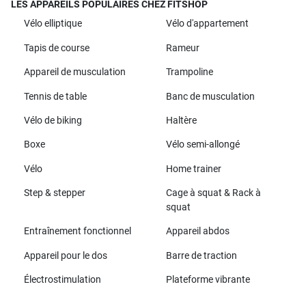
LES APPAREILS POPULAIRES CHEZ FITSHOP
Vélo elliptique
Vélo d'appartement
Tapis de course
Rameur
Appareil de musculation
Trampoline
Tennis de table
Banc de musculation
Vélo de biking
Haltère
Boxe
Vélo semi-allongé
Vélo
Home trainer
Step & stepper
Cage à squat & Rack à
squat
Entraînement fonctionnel
Appareil abdos
Appareil pour le dos
Barre de traction
Électrostimulation
Plateforme vibrante