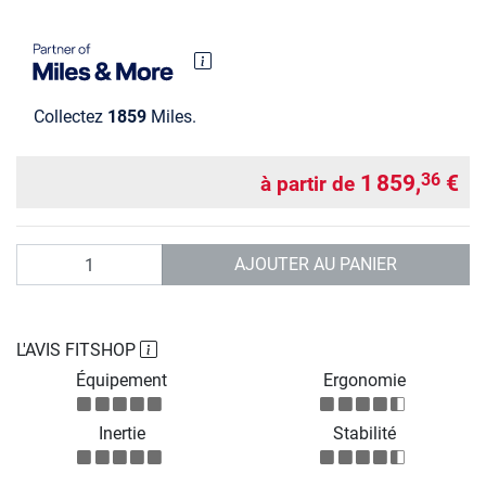
Collectez
1859
Miles.
1 859,
€
36
à partir de
Quantité
AJOUTER AU PANIER
L'AVIS FITSHOP
Équipement
Ergonomie
Inertie
Stabilité