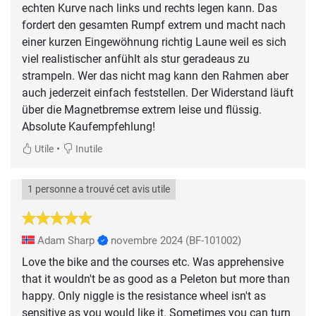
echten Kurve nach links und rechts legen kann. Das
fordert den gesamten Rumpf extrem und macht nach
einer kurzen Eingewöhnung richtig Laune weil es sich
viel realistischer anfühlt als stur geradeaus zu
strampeln. Wer das nicht mag kann den Rahmen aber
auch jederzeit einfach feststellen. Der Widerstand läuft
über die Magnetbremse extrem leise und flüssig.
Absolute Kaufempfehlung!
•
Utile
Inutile
1 personne a trouvé cet avis utile
Adam Sharp
novembre 2024
(BF-101002)
Love the bike and the courses etc. Was apprehensive
that it wouldn't be as good as a Peleton but more than
happy. Only niggle is the resistance wheel isn't as
sensitive as you would like it. Sometimes you can turn