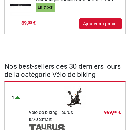
En stock
69,
€
00
Ajouter au panier
Nos best-sellers des 30 derniers jours
de la catégorie Vélo de biking
1
Vélo de biking Taurus
999,
€
00
IC70 Smart