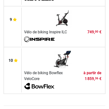
9
Vélo de biking Inspire ILC
749,
€
00
10
Vélo de biking Bowflex
à partir de
VeloCore
1 859,
€
36