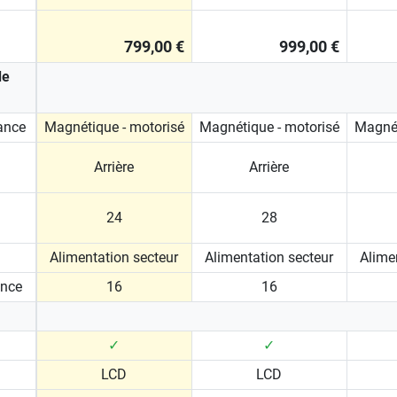
799,00 €
999,00 €
de
ance
Magnétique - motorisé
Magnétique - motorisé
Magnét
Arrière
Arrière
24
28
Alimentation secteur
Alimentation secteur
Alime
ance
16
16
✓
✓
LCD
LCD