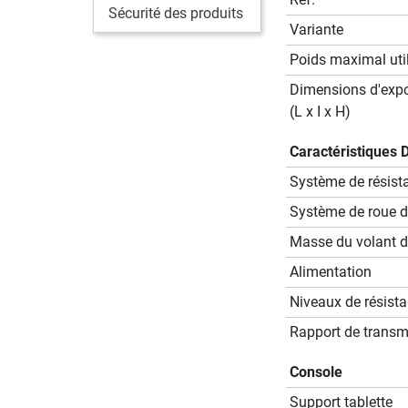
Sécurité des produits
Variante
Poids maximal util
Dimensions d'expo
(L x I x H)
Caractéristiques 
Système de résist
Système de roue d’
Masse du volant d'
Alimentation
Niveaux de résist
Rapport de transm
Console
Support tablette