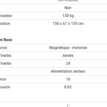
Noir
isateur
130 kg
sition
150 x 67 x 155 cm
De Base
ance
Magnétique - motorisé
inertie
Arrière
inertie
24
Alimentation secteur
ance
16
ission
8.82
✓