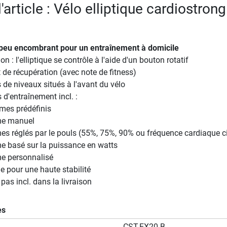
l'article : Vélo elliptique cardiostrong
e peu encombrant pour un entraînement à domicile
ion : l'elliptique se contrôle à l'aide d'un bouton rotatif
 de récupération (avec note de fitness)
e niveaux situés à l'avant du vélo
d'entraînement incl. :
mes prédéfinis
me manuel
s réglés par le pouls (55%, 75%, 90% ou fréquence cardiaque c
 basé sur la puissance en watts
e personnalisé
ge pour une haute stabilité
pas incl. dans la livraison
es
CST-EX20-B