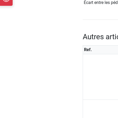
Écart entre les pé
Autres art
Ref.