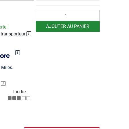
Quantité
AJOUTER AU PANIER
rte !
 transporteur
Miles.
P
Inertie