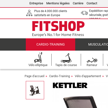
Entreprise
Mentions légales
Carrière
Contact
Expédition rap
Plus de 4.000.000 clients
sécurisée, grat
satisfaits en Europe
199,00 €
CARDIO-TRAINING
MUSCULATI
Vélo elliptique
Tapis de course
Rameur
Page d'accueil
Cardio-Training
Vélo d'appartement
V