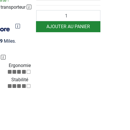
rte !
 transporteur
Quantité
AJOUTER AU PANIER
9
Miles.
P
Ergonomie
Stabilité