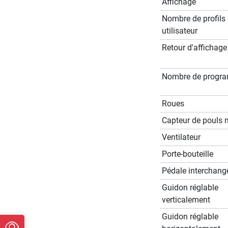
Affichage
Nombre de profils
utilisateur
Retour d'affichage
Nombre de progr
Roues
Capteur de pouls 
Ventilateur
Porte-bouteille
Pédale interchang
Guidon réglable
verticalement
Guidon réglable