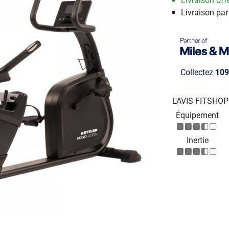
Livraison offe
Livraison par
Collectez
109
L'AVIS FITSHO
Équipement
Inertie