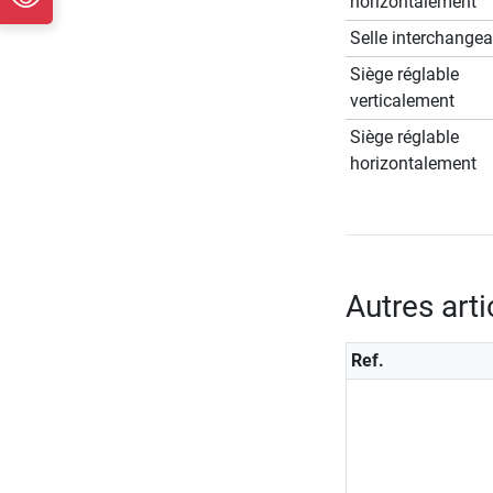
horizontalement
Selle interchangea
Siège réglable
verticalement
Siège réglable
horizontalement
Autres art
Ref.