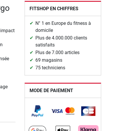
rgo
FITSHOP EN CHIFFRES
N° 1 en Europe du fitness à
domicile
 impact
Plus de 4.000.000 clients
en
satisfaits
Plus de 7.000 articles
ensée
69 magasins
75 techniciens
lage
MODE DE PAIEMENT