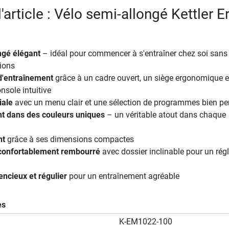
l'article : Vélo semi-allongé Kettler E
ngé élégant
– idéal pour commencer à s'entraîner chez soi sans
tions
d'entraînement
grâce à un cadre ouvert, un siège ergonomique 
nsole intuitive
iale
avec un menu clair et une sélection de programmes bien p
nt dans des couleurs uniques
– un véritable atout dans chaque
nt
grâce à ses dimensions compactes
 confortablement rembourré
avec dossier inclinable pour un rég
ncieux et régulier
pour un entraînement agréable
es
K-EM1022-100