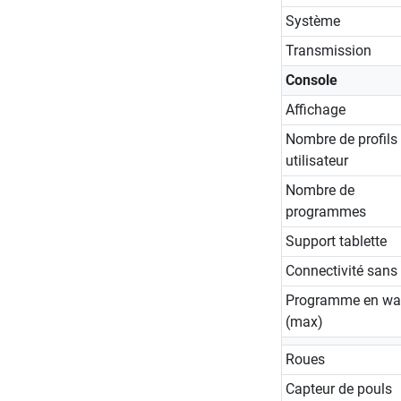
Système
Transmission
Console
Affichage
Nombre de profils
utilisateur
Nombre de
programmes
Support tablette
Connectivité sans f
Programme en wa
(max)
Roues
Capteur de pouls