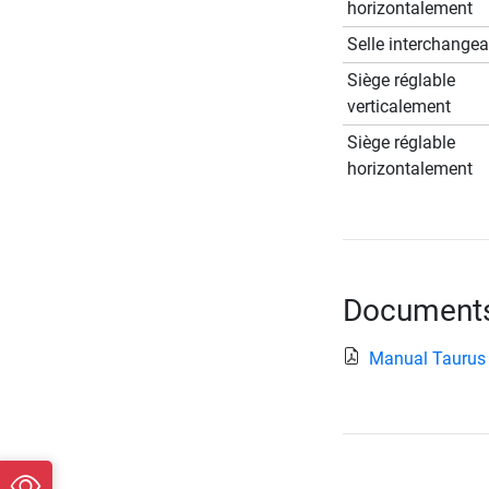
horizontalement
Selle interchangea
Siège réglable
verticalement
Siège réglable
horizontalement
Documents 
Manual Taurus