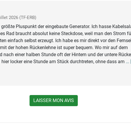
uillet 2026
(TF-ERB)
 größte Pluspunkt der eingebaute Generator. Ich hasse Kabelsal
es Rad braucht absolut keine Steckdose, weil man den Strom fü
ten einfach selbst erzeugt. Ich habe es mir direkt vor den Fernse
tz mit der hohen Rückenlehne ist super bequem. Wo mir auf dem
 nach einer halben Stunde oft der Hintern und der untere Rück
 hier locker eine Stunde am Stück durchtreten, ohne dass am
...
LAISSER MON AVIS