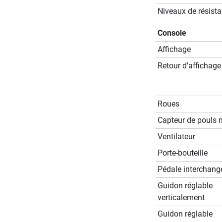
Niveaux de résist
Console
Affichage
Retour d'affichage
Roues
Capteur de pouls 
Ventilateur
Porte-bouteille
Pédale interchang
Guidon réglable
verticalement
Guidon réglable