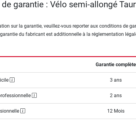
 de garantie : Vélo semi-allongé Tau
tion sur la garantie, veuillez-vous reporter aux conditions de ga
 garantie du fabricant est additionnelle à la réglementation légal
Garantie complète
icile
3 ans
professionnelle
2 ans
ssionnelle
12 Mois