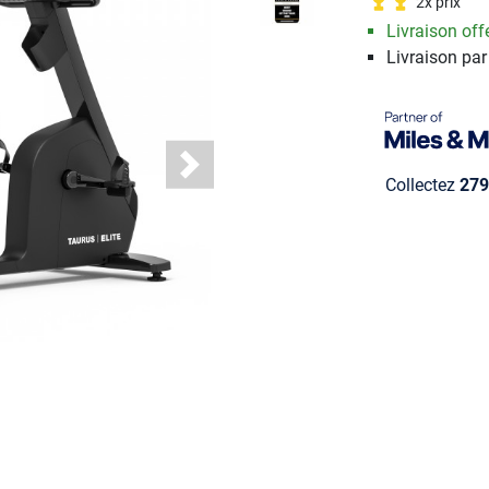
2x prix
Livraison offe
Livraison par
Next
Collectez
279