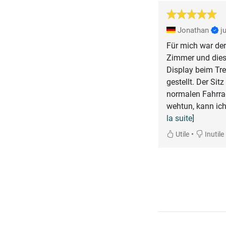
Jonathan
j
Für mich war der
Zimmer und dies
Display beim Tre
gestellt. Der Si
normalen Fahrrad
wehtun, kann ich
la suite]
•
Utile
Inutile