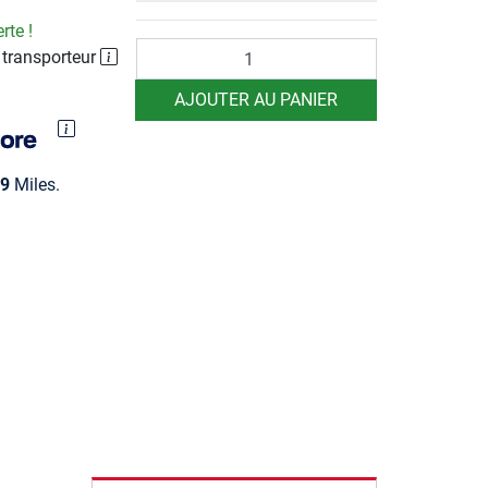
rte !
Quantité
 transporteur
AJOUTER AU PANIER
9
Miles.