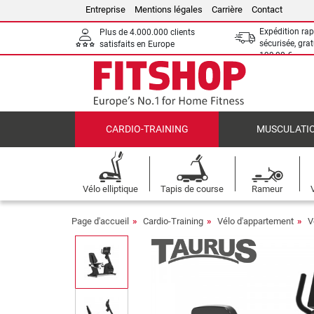
Entreprise
Mentions légales
Carrière
Contact
Expédition rap
Plus de 4.000.000 clients
sécurisée, grat
satisfaits en Europe
199,00 €
CARDIO-TRAINING
MUSCULATI
Vélo elliptique
Tapis de course
Rameur
Page d'accueil
Cardio-Training
Vélo d'appartement
V