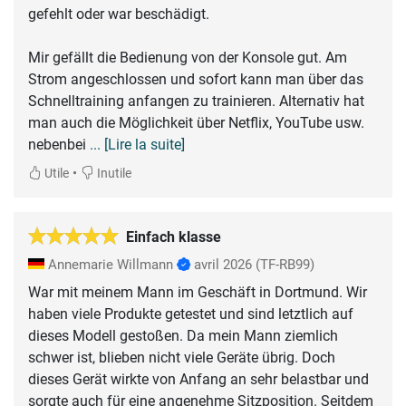
gefehlt oder war beschädigt.
Mir gefällt die Bedienung von der Konsole gut. Am
Strom angeschlossen und sofort kann man über das
Schnelltraining anfangen zu trainieren. Alternativ hat
man auch die Möglichkeit über Netflix, YouTube usw.
nebenbei
... [Lire la suite]
•
Utile
Inutile
Einfach klasse
Annemarie Willmann
avril 2026
(TF-RB99)
War mit meinem Mann im Geschäft in Dortmund. Wir
haben viele Produkte getestet und sind letztlich auf
dieses Modell gestoßen. Da mein Mann ziemlich
schwer ist, blieben nicht viele Geräte übrig. Doch
dieses Gerät wirkte von Anfang an sehr belastbar und
sorgte auch für eine angenehme Sitzposition. Seitdem