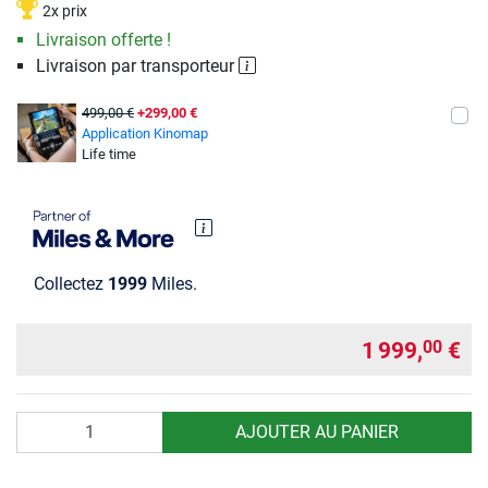
2x prix
Livraison offerte !
Livraison par transporteur
499,00 €
+299,00 €
Application Kinomap
Life time
Collectez
1999
Miles.
1 999,
€
00
Quantité
AJOUTER AU PANIER