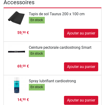
Accessoires
Tapis de sol Taurus 200 x 100 cm
En stock
59,
€
90
Ajouter au panier
Ceinture pectorale cardiostrong Smart
En stock
69,
€
00
Ajouter au panier
Spray lubrifiant cardiostrong
En stock
14,
€
90
Ajouter au panier