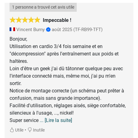
1 personne a trouvé cet avis utile
Impeccable !
Vincent Burny
août 2025
(TF-RB99-TFT)
Bonjour,
Utilisation en cardio 3/4 fois semaine et en
"décompression" après l'entraînement aux poids et
haltères.
Loin d'être un geek j'ai dû tâtonner quelque peu avec
l'interface connecté mais, même moi, j'ai pu m'en
sortir.
Notice de montage correcte (un schéma peut prêter à
confusion, mais sans grande importance).
Facilité d'utilisation, réglages aisés, siège confortable,
silencieux à l'usage, ..., nickel!
Super service
... [Lire la suite]
•
Utile
Inutile