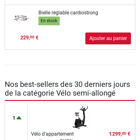
Bielle réglable cardiostrong
En stock
229,
€
00
Ajouter au panier
Nos best-sellers des 30 derniers jours
de la catégorie Vélo semi-allongé
1
Vélo d'appartement
1 299,
€
00