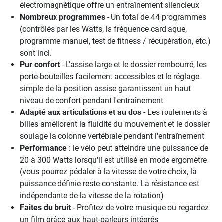
électromagnétique offre un entraînement silencieux
Nombreux programmes
- Un total de 44 programmes
(contrôlés par les Watts, la fréquence cardiaque,
programme manuel, test de fitness / récupération, etc.)
sont incl.
Pur confort
- L'assise large et le dossier rembourré, les
porte-bouteilles facilement accessibles et le réglage
simple de la position assise garantissent un haut
niveau de confort pendant l'entraînement
Adapté aux articulations et au dos
- Les roulements à
billes améliorent la fluidité du mouvement et le dossier
soulage la colonne vertébrale pendant l'entraînement
Performance
: le vélo peut atteindre une puissance de
20 à 300 Watts lorsqu'il est utilisé en mode ergomètre
(vous pourrez pédaler à la vitesse de votre choix, la
puissance définie reste constante. La résistance est
indépendante de la vitesse de la rotation)
Faites du bruit
- Profitez de votre musique ou regardez
un film grâce aux haut-parleurs intégrés