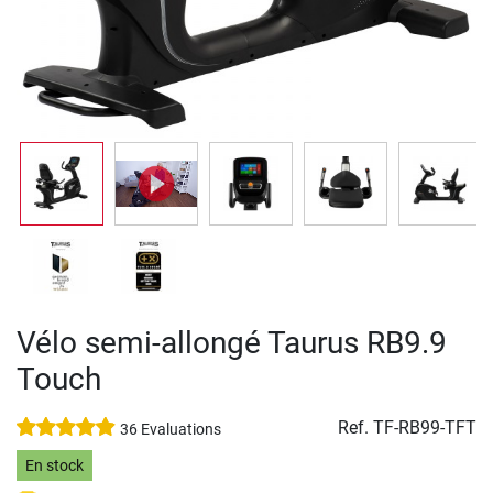
Vélo semi-allongé Taurus RB9.9
Touch
Ref.
TF-RB99-TFT
36 Evaluations
En stock