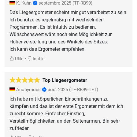
K. Kühn
septembre 2025
(TF-RB99)
Das Liegeergometer scheint mir gut verarbeitet zu sein.
Ich benutze es regelmäßig mit wechselnden
Programmen. Es ist intuitiv zu bedienen.
Wünschenswert wäre noch eine Möglichkeit zur
Höhenverstellung und des Winkels des Sitzes.
Ich kann das Ergometer empfehlen!
•
Utile
Inutile
Top Liegeergometer
Anonymous
août 2025
(TF-RB99-TFT)
Ich habe mit körperlichen Einschränkungen zu
kämpfen und das ist der erste Ergometer mit dem ich
zurecht komme. Einfacher Einstieg,
Verstellmöglichkeiten an den Seitenarmen. Bin sehr
zufrieden