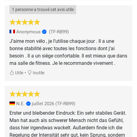
1 personne a trouvé cet avis utile
Anonymous
(TF-RB99)
J’aime mon vélo , je l’utilise chaque jour . Il a une
bonne stabilité avec toutes les fonctions dont j’ai
besoin . Il a un siège confortable. Il est mieux que dans
ma salle de fitness. Je le recommande vivement .
•
Utile
Inutile
N.E.
juillet 2026
(TF-RB99)
Erster und bleibender Eindruck: Ein sehr stabiles Gerät.
Man hat auch als schwerer Mensch nicht das Gefühl,
dass hier irgendwas wackelt. Außerdem finde ich die
Regelung der Intensität sehr gut, kein Sprung, sondern