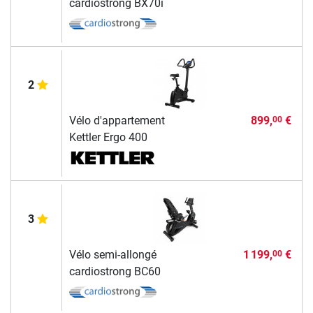
cardiostrong BX70i
2
Vélo d'appartement
899,
€
00
Kettler Ergo 400
3
Vélo semi-allongé
1 199,
€
00
cardiostrong BC60