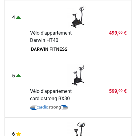
4
Vélo d'appartement
499,
€
00
Darwin HT40
5
Vélo d'appartement
599,
€
00
cardiostrong BX30
6