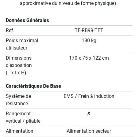
approximative du niveau de forme physique)
Données Générales
Ref.
TF-RB99-TFT
Poids maximal
180 kg
utilisateur
Dimensions
170 x 75 x 122 cm
d'exposition
(L x I x H)
Caractéristiques De Base
Système de
EMS / Frein à induction
résistance
Rangement
✗
vertical / pliable
Alimentation
Alimentation secteur