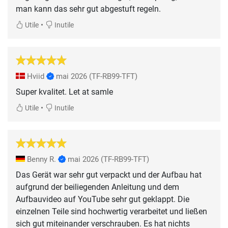
man kann das sehr gut abgestuft regeln.
•
Utile
Inutile
Hviid
mai 2026
(TF-RB99-TFT)
Super kvalitet. Let at samle
•
Utile
Inutile
Benny R.
mai 2026
(TF-RB99-TFT)
Das Gerät war sehr gut verpackt und der Aufbau hat
aufgrund der beiliegenden Anleitung und dem
Aufbauvideo auf YouTube sehr gut geklappt. Die
einzelnen Teile sind hochwertig verarbeitet und ließen
sich gut miteinander verschrauben. Es hat nichts