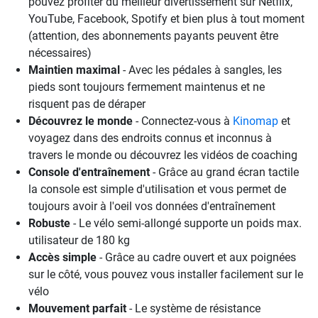
pouvez profiter du meilleur divertissement sur Netflix,
YouTube, Facebook, Spotify et bien plus à tout moment
(attention, des abonnements payants peuvent être
nécessaires)
Maintien maximal
- Avec les pédales à sangles, les
pieds sont toujours fermement maintenus et ne
risquent pas de déraper
Découvrez le monde
- Connectez-vous à
Kinomap
et
voyagez dans des endroits connus et inconnus à
travers le monde ou découvrez les vidéos de coaching
Console d'entraînement
- Grâce au grand écran tactile
la console est simple d'utilisation et vous permet de
toujours avoir à l'oeil vos données d'entraînement
Robuste
- Le vélo semi-allongé supporte un poids max.
utilisateur de 180 kg
Accès simple
- Grâce au cadre ouvert et aux poignées
sur le côté, vous pouvez vous installer facilement sur le
vélo
Mouvement parfait
- Le système de résistance