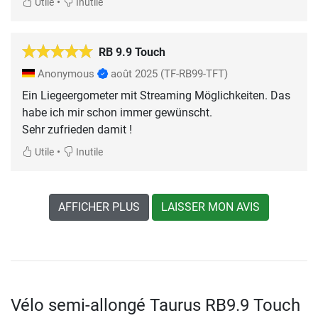
•
Utile
Inutile
RB 9.9 Touch
Anonymous
août 2025
(TF-RB99-TFT)
Ein Liegeergometer mit Streaming Möglichkeiten. Das
habe ich mir schon immer gewünscht.
Sehr zufrieden damit !
•
Utile
Inutile
AFFICHER PLUS
LAISSER MON AVIS
Vélo semi-allongé Taurus RB9.9 Touch