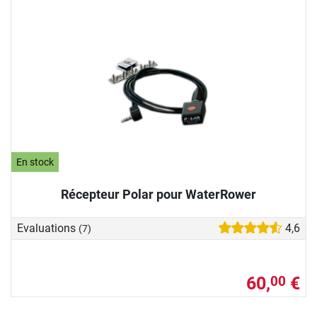
En stock
Récepteur Polar pour WaterRower
Evaluations
4,6
(7)
60,
€
00