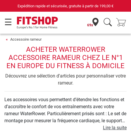
Expédition rapide et sécurisée, gratuite à partir de
199,00 €
69x
Accessoire rameur
ACHETER WATERROWER
ACCESSOIRE RAMEUR CHEZ LE N°1
EN EUROPE DU FITNESS À DOMICILE
Découvrez une sélection d'articles pour personnaliser votre
rameur.
Les accessoires vous permettent d’étendre les fonctions et
d’accroître le confort de vos entraînements avec votre
rameur WaterRower. Particulièrement prisés sont : Le set de
montage pour mesurer la fréquence cardiaque, le support
d’ordinateur portable avec le câble de raccordement pour
Lire la suite