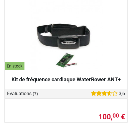
En stock
Kit de fréquence cardiaque WaterRower ANT+
Evaluations
3,6
(7)
100,
€
00