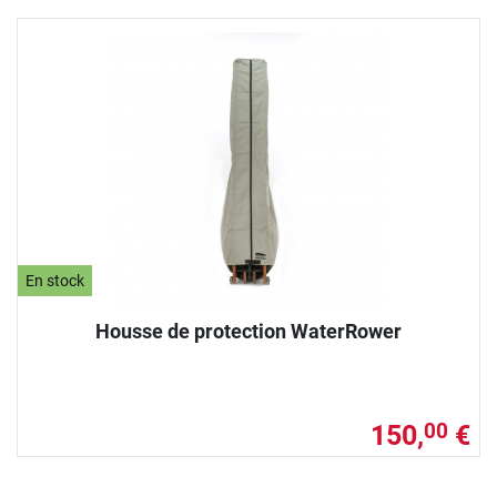
En stock
Housse de protection WaterRower
150,
€
00