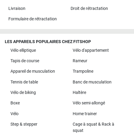
Livraison
Droit de rétractation
Formulaire de rétractation
LES APPAREILS POPULAIRES CHEZ FITSHOP
Vélo elliptique
Vélo d'appartement
Tapis de course
Rameur
Appareil de musculation
Trampoline
Tennis de table
Banc de musculation
Vélo de biking
Haltère
Boxe
Vélo semi-allongé
Vélo
Home trainer
Step & stepper
Cage à squat & Rack à
squat