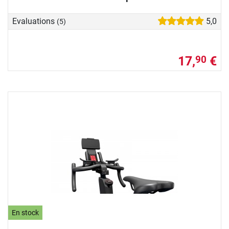
Evaluations
5,0
(5)
17,
€
90
En stock