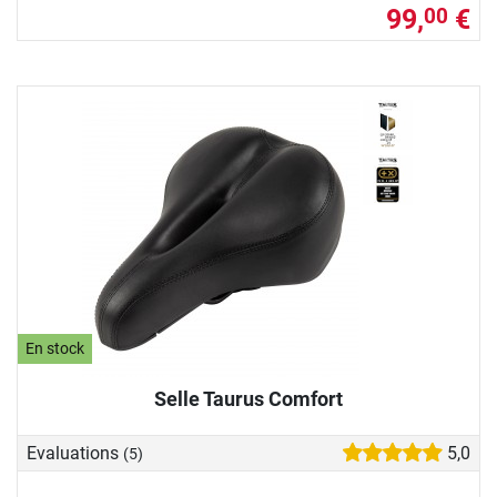
99,
€
00
En stock
Selle Taurus Comfort
Evaluations
5,0
(5)