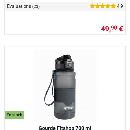
Evaluations
4,9
(23)
49,
€
90
En stock
Gourde Fitshop 700 ml