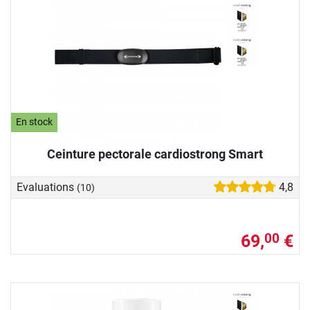
En stock
Ceinture pectorale cardiostrong Smart
Evaluations
4,8
(10)
69,
€
00