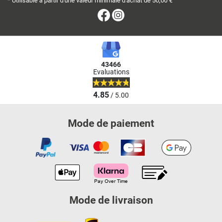
* Utilisable à partir d'une valeur minimale d'achat de 50,00 €
Facebook
Instagram
43466
Evaluations
4.85
/ 5.00
Mode de paiement
Mode de livraison