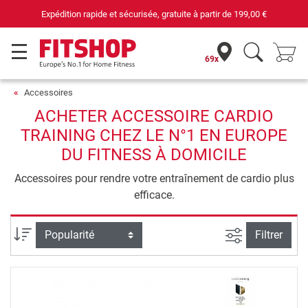
Expédition rapide et sécurisée, gratuite à partir de
199,00 €
69x
Accessoires
ACHETER ACCESSOIRE CARDIO
TRAINING CHEZ LE N°1 EN EUROPE
DU FITNESS À DOMICILE
Accessoires pour rendre votre entraînement de cardio plus
efficace.
Filtrer la rec
Trier par
Filtrer