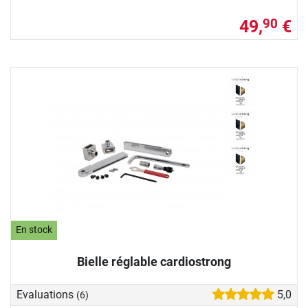
49,
€
90
En stock
Bielle réglable cardiostrong
Evaluations
5,0
(6)