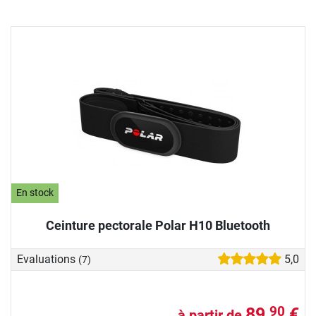
En stock
Ceinture pectorale Polar H10 Bluetooth
Evaluations
5,0
(7)
89,
€
90
à partir de