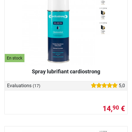
En stock
Spray lubrifiant cardiostrong
Evaluations
5,0
(17)
14,
€
90