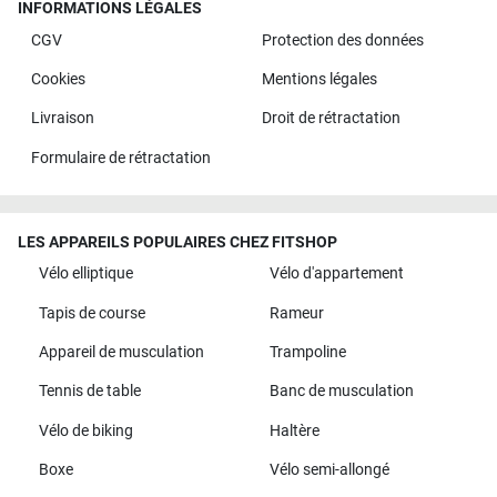
INFORMATIONS LÉGALES
CGV
Protection des données
Cookies
Mentions légales
Livraison
Droit de rétractation
Formulaire de rétractation
LES APPAREILS POPULAIRES CHEZ FITSHOP
Vélo elliptique
Vélo d'appartement
Tapis de course
Rameur
Appareil de musculation
Trampoline
Tennis de table
Banc de musculation
Vélo de biking
Haltère
Boxe
Vélo semi-allongé