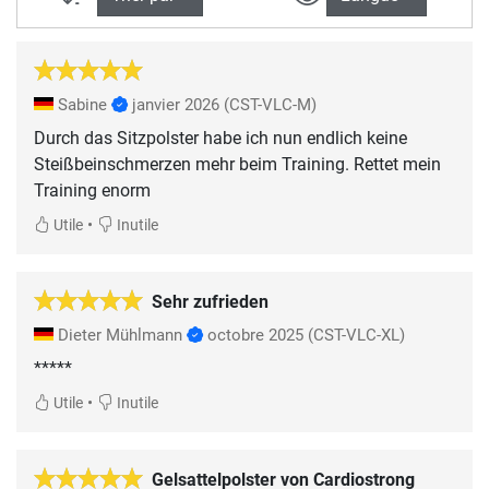
Sabine
janvier 2026
(CST-VLC-M)
Durch das Sitzpolster habe ich nun endlich keine
Steißbeinschmerzen mehr beim Training. Rettet mein
Training enorm
•
Utile
Inutile
Sehr zufrieden
Dieter Mühlmann
octobre 2025
(CST-VLC-XL)
•
Utile
Inutile
Gelsattelpolster von Cardiostrong