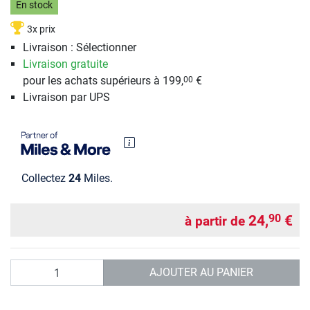
En stock
3x prix
Livraison : Sélectionner
Livraison gratuite
pour les achats supérieurs à 199,
€
00
Livraison par UPS
Collectez
24
Miles.
24,
€
90
à partir de
Quantité
AJOUTER AU PANIER