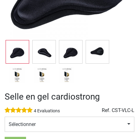
Selle en gel cardiostrong
Ref.
CST-VLC-L
4 Evaluations
Sélectionner