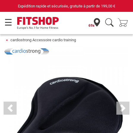
rapide et sécurisée, gratuite à partir de
199,00 €
69x
cardiostrong Accessoire cardio training
Previous
Next