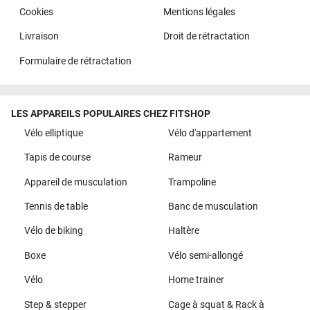
Cookies
Mentions légales
Livraison
Droit de rétractation
Formulaire de rétractation
LES APPAREILS POPULAIRES CHEZ FITSHOP
Vélo elliptique
Vélo d'appartement
Tapis de course
Rameur
Appareil de musculation
Trampoline
Tennis de table
Banc de musculation
Vélo de biking
Haltère
Boxe
Vélo semi-allongé
Vélo
Home trainer
Step & stepper
Cage à squat & Rack à