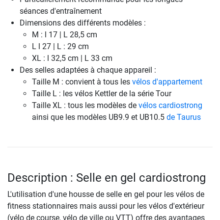
séances d'entraînement
Dimensions des différents modèles :
M : l 17 | L 28,5 cm
L l 27 | L : 29 cm
XL : l 32,5 cm | L 33 cm
Des selles adaptées à chaque appareil :
Taille M : convient à tous les
vélos d'appartement
Taille L : les vélos Kettler de la série Tour
Taille XL : tous les modèles de
vélos cardiostrong
ainsi que les modèles UB9.9 et UB10.5
de Taurus
Description : Selle en gel cardiostrong
L'utilisation d'une housse de selle en gel pour les vélos de
fitness stationnaires mais aussi pour les vélos d'extérieur
(vélo de course, vélo de ville ou VTT) offre des avantages