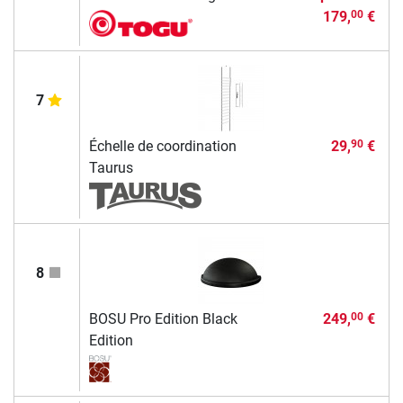
179,
€
00
7
Échelle de coordination
29,
€
90
Taurus
8
BOSU Pro Edition Black
249,
€
00
Edition