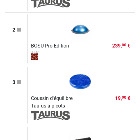
2
BOSU Pro Edition
239,
€
00
3
Coussin d'équilibre
19,
€
90
Taurus à picots