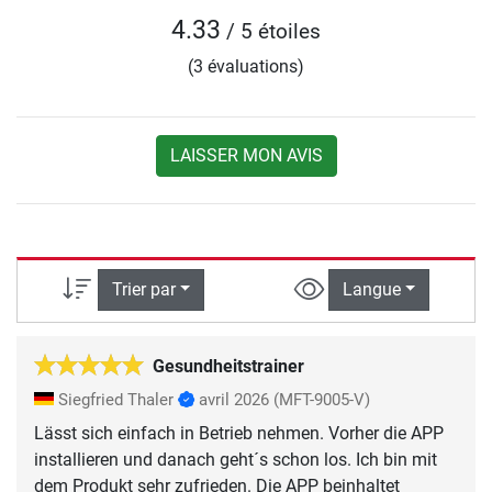
4.33
/ 5 étoiles
(3 évaluations)
LAISSER MON AVIS
Trier par
Langue
Gesundheitstrainer
Siegfried Thaler
avril 2026
(MFT-9005-V)
Lässt sich einfach in Betrieb nehmen. Vorher die APP
installieren und danach geht´s schon los. Ich bin mit
dem Produkt sehr zufrieden. Die APP beinhaltet