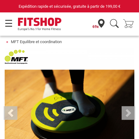
69 magasins avec 75 techniciens
69x
MFT Equilibre et coordination
Previous
Next