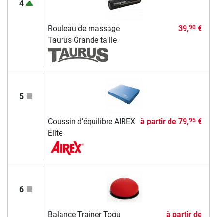
4
Rouleau de massage
39,
€
90
Taurus Grande taille
5
Coussin d'équilibre AIREX
à partir de
79,
€
95
Elite
6
Balance Trainer Togu
à partir de