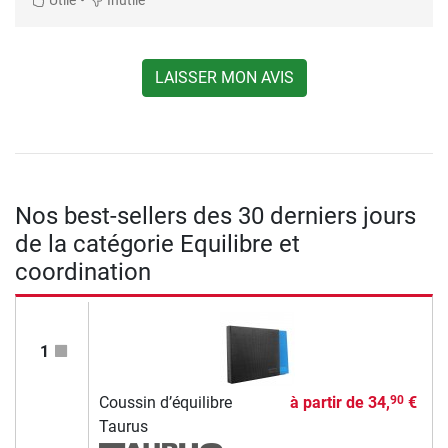
Utile
Inutile
LAISSER MON AVIS
Nos best-sellers des 30 derniers jours
de la catégorie Equilibre et
coordination
1
Coussin d’équilibre
à partir de
34,
€
90
Taurus