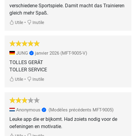
verschiedene Sportspiele. Damit macht das Trainieren
gleich mehr Spaß.
•
Utile
Inutile
JUNG
janvier 2026
(MFT-9005-V)
TOLLES GERÄT
TOLLER SERVICE
•
Utile
Inutile
Anonymous
(Modèles précédents MFT-9005)
Leuke app die er bijkomt. Had zoiets nodig voor de
oefeningen en motivatie.
•