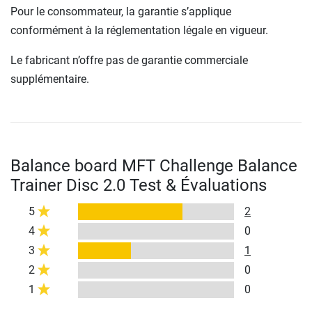
Pour le consommateur, la garantie s’applique
conformément à la réglementation légale en vigueur.
Le fabricant n’offre pas de garantie commerciale
supplémentaire.
Balance board MFT Challenge Balance
Trainer Disc 2.0 Test & Évaluations
5
2
4
0
3
1
2
0
1
0