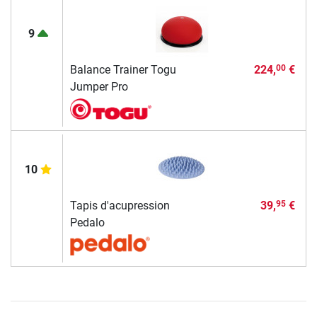
9
Balance Trainer Togu
224,
€
00
Jumper Pro
10
Tapis d'acupression
39,
€
95
Pedalo