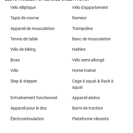
Vélo elliptique
Vélo d'appartement
Tapis de course
Rameur
Appareil de musculation
Trampoline
Tennis de table
Banc de musculation
Vélo de biking
Haltère
Boxe
Vélo semi-allongé
Vélo
Home trainer
Step & stepper
Cage à squat & Rack à
squat
Entraînement fonctionnel
Appareil abdos
Appareil pour le dos
Barre de traction
Électrostimulation
Plateforme vibrante