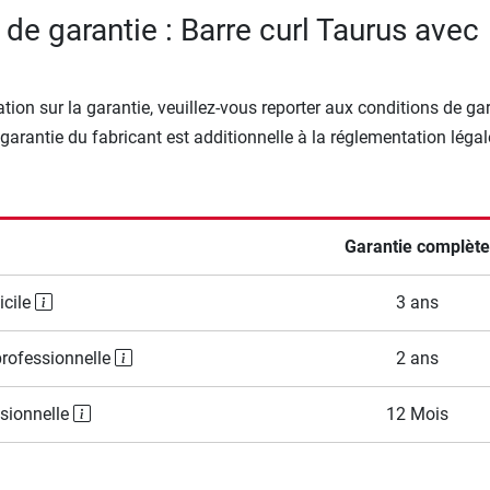
de garantie : Barre curl Taurus avec
tion sur la garantie, veuillez-vous reporter aux conditions de ga
 garantie du fabricant est additionnelle à la réglementation légal
Garantie complète
icile
3 ans
professionnelle
2 ans
ssionnelle
12 Mois