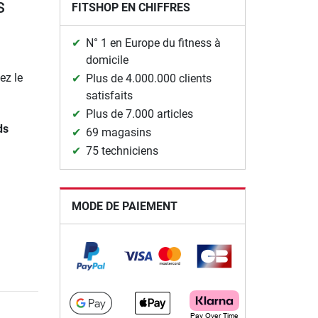
s
FITSHOP EN CHIFFRES
N° 1 en Europe du fitness à
domicile
ez le
Plus de 4.000.000 clients
satisfaits
Plus de 7.000 articles
ds
69 magasins
75 techniciens
MODE DE PAIEMENT