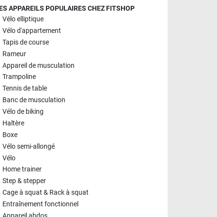
ES APPAREILS POPULAIRES CHEZ FITSHOP
Vélo elliptique
Vélo d'appartement
Tapis de course
Rameur
Appareil de musculation
Trampoline
Tennis de table
Banc de musculation
Vélo de biking
Haltère
Boxe
Vélo semi-allongé
Vélo
Home trainer
Step & stepper
Cage à squat & Rack à squat
Entraînement fonctionnel
Appareil abdos