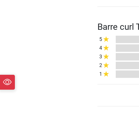
Barre curl
5
4
3
2
1