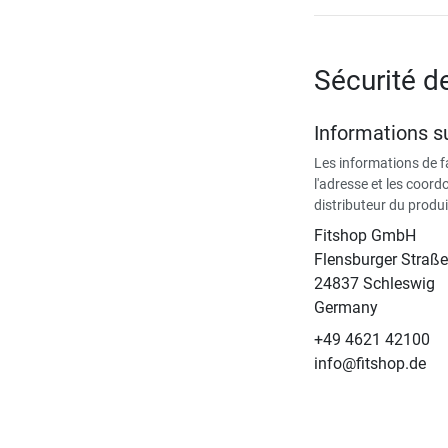
Sécurité d
Informations su
Les informations de 
l'adresse et les coor
distributeur du produi
Fitshop GmbH
Flensburger Straße
24837 Schleswig
Germany
+49 4621 42100
info@fitshop.de