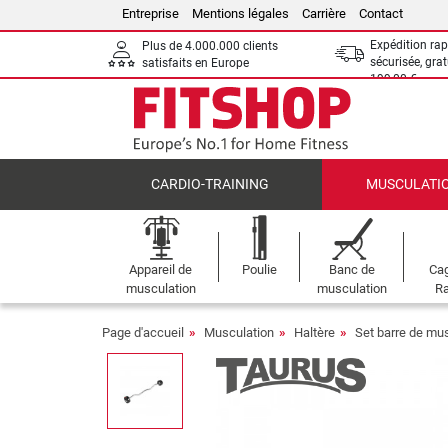
Entreprise
Mentions légales
Carrière
Contact
Expédition rap
Plus de 4.000.000 clients
sécurisée, grat
satisfaits en Europe
199,00 €
CARDIO-TRAINING
MUSCULATI
Appareil de
Poulie
Banc de
Cag
musculation
musculation
Ra
Page d'accueil
Musculation
Haltère
Set barre de mu