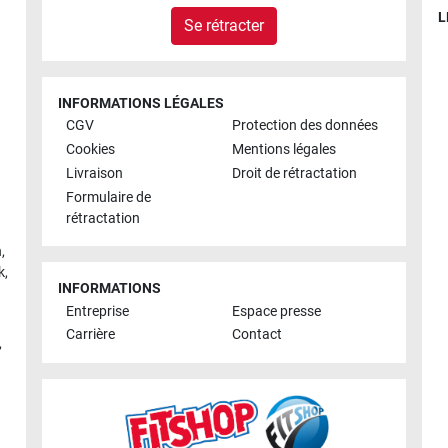
L
Se rétracter
INFORMATIONS LÉGALES
CGV
Protection des données
Cookies
Mentions légales
Livraison
Droit de rétractation
Formulaire de
rétractation
h
,
k
,
INFORMATIONS
Entreprise
Espace presse
Carrière
Contact
,