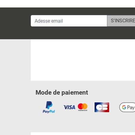
Adesse email
Mode de paiement