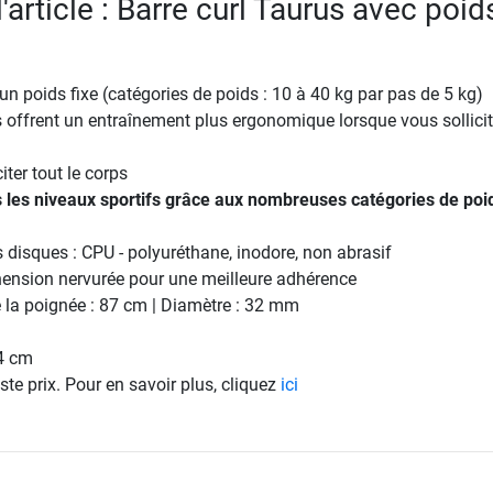
l'article : Barre curl Taurus avec poid
 un poids fixe (catégories de poids : 10 à 40 kg par pas de 5 kg)
s offrent un entraînement plus ergonomique lorsque vous sollicit
iter tout le corps
s les niveaux sportifs grâce aux nombreuses catégories de poi
disques : CPU - polyuréthane, inodore, non abrasif
hension nervurée pour une meilleure adhérence
 la poignée : 87 cm | Diamètre : 32 mm
4 cm
ste prix. Pour en savoir plus, cliquez
ici