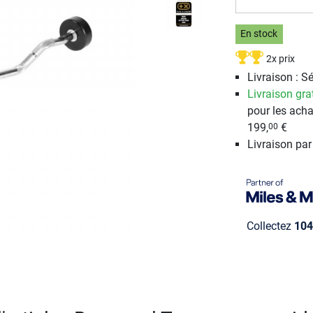
En stock
2x prix
Livraison : S
Livraison gra
pour les acha
199,
€
00
Livraison pa
Collectez
104