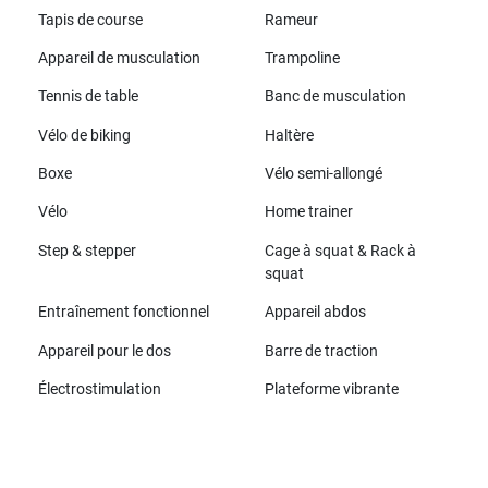
Tapis de course
Rameur
Appareil de musculation
Trampoline
Tennis de table
Banc de musculation
Vélo de biking
Haltère
Boxe
Vélo semi-allongé
Vélo
Home trainer
Step & stepper
Cage à squat & Rack à
squat
Entraînement fonctionnel
Appareil abdos
Appareil pour le dos
Barre de traction
Électrostimulation
Plateforme vibrante
Toutes les marques