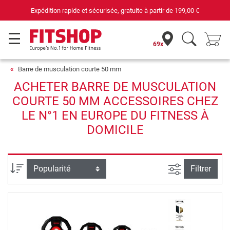
Expédition rapide et sécurisée, gratuite à partir de
199,00 €
69x
Barre de musculation courte 50 mm
ACHETER BARRE DE MUSCULATION
COURTE 50 MM ACCESSOIRES CHEZ
LE N°1 EN EUROPE DU FITNESS À
DOMICILE
Filtrer la rec
Trier par
Filtrer