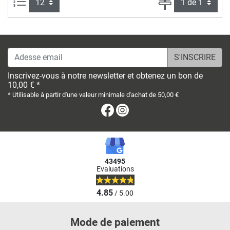
Articles par page :
Page
Adesse email
Inscrivez-vous à notre newsletter et obtenez un bon de
10,00 € *
* Utilisable à partir d'une valeur minimale d'achat de 50,00 €
Facebook
Instagram
43495
Evaluations
4.85
/ 5.00
Mode de paiement