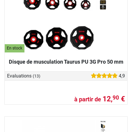
En stock
Disque de musculation Taurus PU 3G Pro 50 mm
Evaluations
4,9
(13)
12,
€
90
à partir de