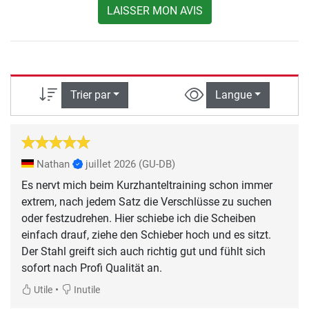
LAISSER MON AVIS
Trier par
Langue
Nathan
juillet 2026
(GU-DB)
Es nervt mich beim Kurzhanteltraining schon immer
extrem, nach jedem Satz die Verschlüsse zu suchen
oder festzudrehen. Hier schiebe ich die Scheiben
einfach drauf, ziehe den Schieber hoch und es sitzt.
Der Stahl greift sich auch richtig gut und fühlt sich
sofort nach Profi Qualität an.
•
Utile
Inutile