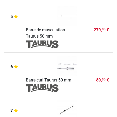
5
Barre de musculation
279,
€
00
Taurus 50 mm
6
Barre curl Taurus 50 mm
89,
€
90
7