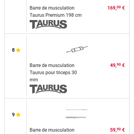
Barre de musculation
169,
€
00
Taurus Premium 198 cm
8
Barre de musculation
49,
€
90
Taurus pour triceps 30
mm
9
Barre de musculation
59,
€
90