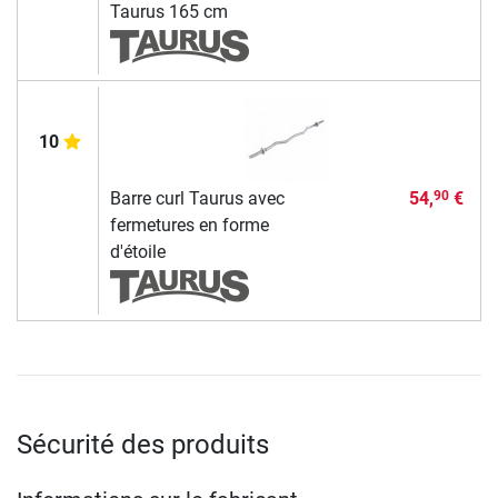
Taurus 165 cm
10
Barre curl Taurus avec
54,
€
90
fermetures en forme
d'étoile
Sécurité des produits