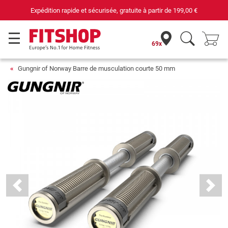
rapide et sécurisée, gratuite à partir de
199,00 €
69x
Gungnir of Norway Barre de musculation courte 50 mm
Previous
Next