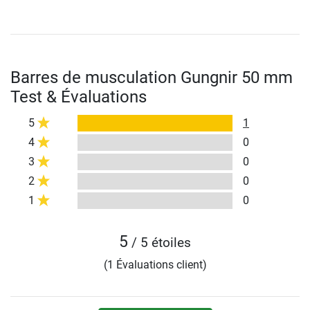
Barres de musculation Gungnir 50 mm
Test & Évaluations
5
1
4
0
3
0
2
0
1
0
5
/ 5 étoiles
(1 Évaluations client)