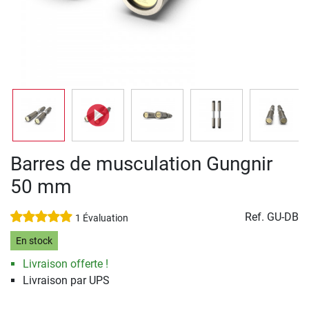
Barres de musculation Gungnir
50 mm
Ref.
GU-DB
1 Évaluation
En stock
Livraison offerte !
Livraison par UPS