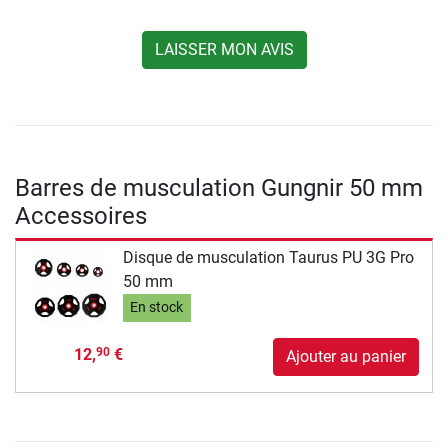
LAISSER MON AVIS
Barres de musculation Gungnir 50 mm
Accessoires
Disque de musculation Taurus PU 3G Pro
50 mm
En stock
12,
€
90
Ajouter au panier