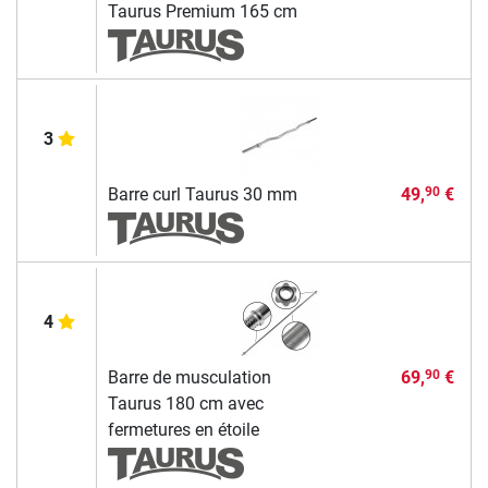
Taurus Premium 165 cm
3
Barre curl Taurus 30 mm
49,
€
90
4
Barre de musculation
69,
€
90
Taurus 180 cm avec
fermetures en étoile