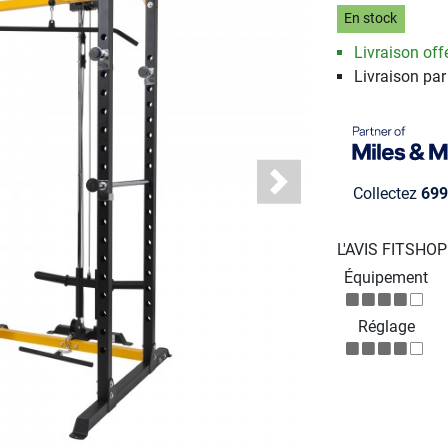
En stock
Livraison offe
Livraison par
Next
Collectez
699
L'AVIS FITSHO
Équipement
Réglage