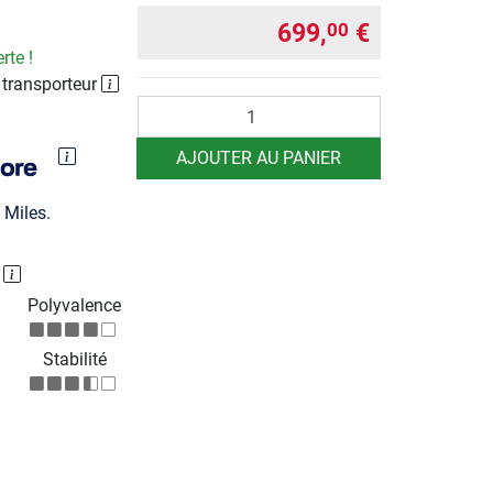
699,
€
00
rte !
 transporteur
Quantité
AJOUTER AU PANIER
Miles.
P
Polyvalence
Stabilité