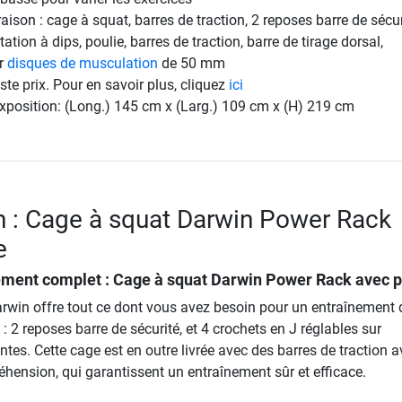
vraison : cage à squat, barres de traction, 2 reposes barre de sécur
tation à dips, poulie, barres de traction, barre de tirage dorsal,
ur
disques de musculation
de 50 mm
ste prix. Pour en savoir plus, cliquez
ici
xposition: (Long.) 145 cm x (Larg.) 109 cm x (H) 219 cm
n : Cage à squat Darwin Power Rack
e
ement complet :
Cage à squat Darwin Power Rack avec p
rwin offre tout ce dont vous avez besoin pour un entraînement 
: 2 reposes barre de sécurité, et 4 crochets en J réglables sur
ntes. Cette cage est en outre livrée avec des barres de traction 
réhension, qui garantissent un entraînement sûr et efficace.