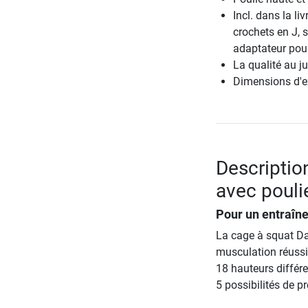
Incl. dans la li
crochets en J, s
adaptateur po
La qualité au ju
Dimensions d'e
Descriptio
avec pouli
Pour un entraîn
La cage à squat Da
musculation réussi 
18 hauteurs différe
5 possibilités de p