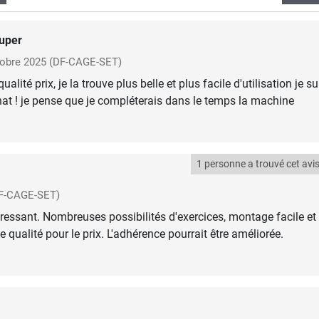
uper
obre 2025
(DF-CAGE-SET)
ualité prix, je la trouve plus belle et plus facile d'utilisation je su
at ! je pense que je compléterais dans le temps la machine
1 personne a trouvé cet avis 
F-CAGE-SET)
éressant. Nombreuses possibilités d'exercices, montage facile et
 qualité pour le prix. L'adhérence pourrait être améliorée.