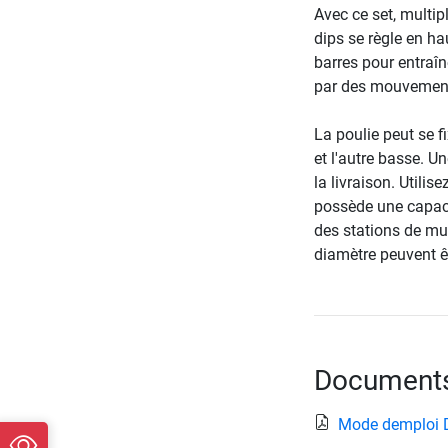
Avec ce set, multip
dips se règle en ha
barres pour entraî
par des mouvements
La poulie peut se fi
et l'autre basse. U
la livraison. Utili
possède une capacit
des stations de m
diamètre peuvent êtr
Documents 
Mode demploi 