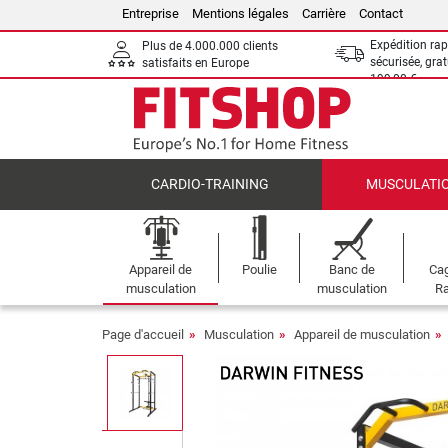
Entreprise
Mentions légales
Carrière
Contact
Expédition rap
Plus de 4.000.000 clients
sécurisée, grat
satisfaits en Europe
199,00 €
CARDIO-TRAINING
MUSCULATI
Appareil de
Poulie
Banc de
Cag
musculation
musculation
Ra
Page d'accueil
Musculation
Appareil de musculation