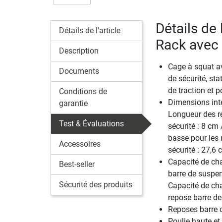
Détails de 
Détails de l'article
Rack avec 
Description
Cage à squat a
Documents
de sécurité, sta
de traction et p
Conditions de
Dimensions inté
garantie
Longueur des r
Test & Évaluations
sécurité : 8 cm 
basse pour les 
Accessoires
sécurité : 27,6
Capacité de ch
Best-seller
barre de suspen
Sécurité des produits
Capacité de ch
repose barre de
Reposes barre d
Poulie haute et