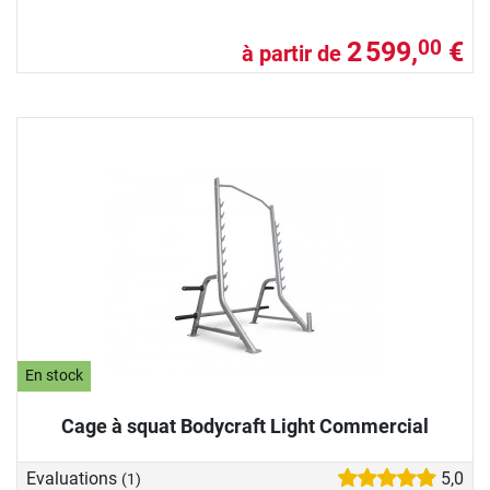
2 599,
€
00
à partir de
En stock
Cage à squat Bodycraft Light Commercial
Evaluations
5,0
(1)