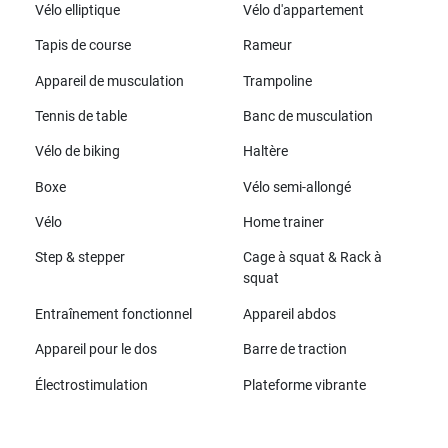
Vélo elliptique
Vélo d'appartement
Tapis de course
Rameur
Appareil de musculation
Trampoline
Tennis de table
Banc de musculation
Vélo de biking
Haltère
Boxe
Vélo semi-allongé
Vélo
Home trainer
Step & stepper
Cage à squat & Rack à
squat
Entraînement fonctionnel
Appareil abdos
Appareil pour le dos
Barre de traction
Électrostimulation
Plateforme vibrante
Toutes les marques