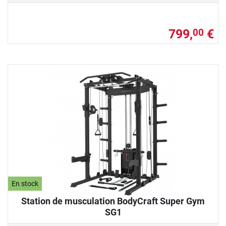
799,
€
00
En stock
Station de musculation BodyCraft Super Gym
SG1