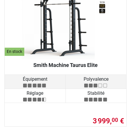
En stock
Smith Machine Taurus Elite
Équipement
Polyvalence
Réglage
Stabilité
3 999,
€
00