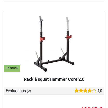
En stock
Rack à squat Hammer Core 2.0
Evaluations
4,0
(2)