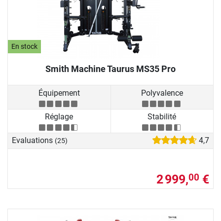
En stock
Smith Machine Taurus MS35 Pro
Équipement
Polyvalence
Réglage
Stabilité
Evaluations
4,7
(25)
2 999,
€
00