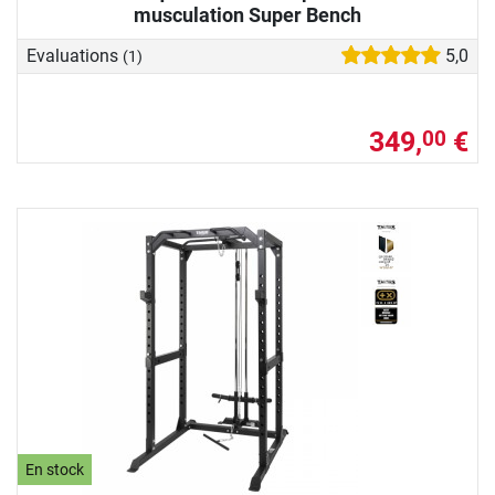
musculation Super Bench
Evaluations
5,0
(1)
349,
€
00
En stock