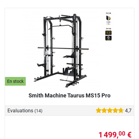
En stock
Smith Machine Taurus MS15 Pro
Evaluations
4,7
(14)
1 499,
€
00