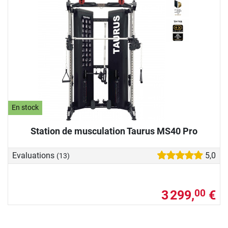
En stock
Station de musculation Taurus MS40 Pro
Evaluations
5,0
(13)
3 299,
€
00