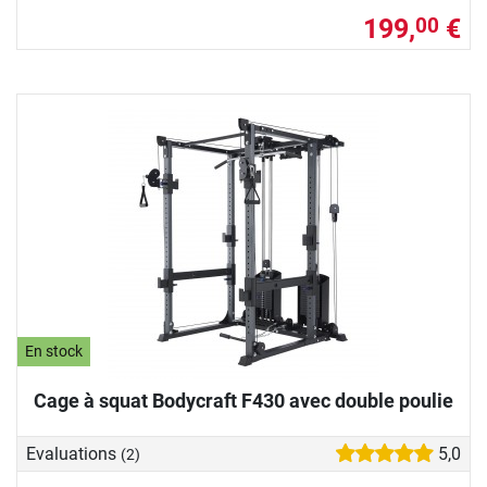
199,
€
00
En stock
Cage à squat Bodycraft F430 avec double poulie
Evaluations
5,0
(2)