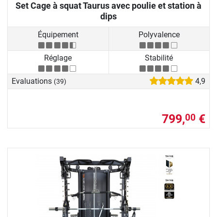
Set Cage à squat Taurus avec poulie et station à
dips
Équipement
Polyvalence
Réglage
Stabilité
Evaluations
4,9
(39)
799,
€
00