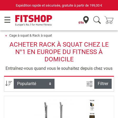
Expédition rapide et sécurisée, gratuite à partir de
199,00 €
69x
Cage à squat & Rack à squat
ACHETER RACK À SQUAT CHEZ LE
N°1 EN EUROPE DU FITNESS À
DOMICILE
Entraînez-vous quand vous le souhaitez depuis chez vous
Filtrer la rec
Trier par
Filtrer