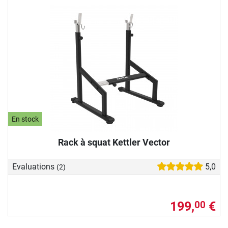
En stock
Rack à squat Kettler Vector
Evaluations
5,0
(2)
199,
€
00