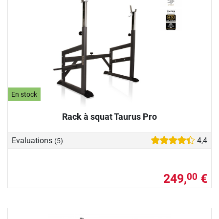
En stock
Rack à squat Taurus Pro
Evaluations
4,4
(5)
249,
€
00