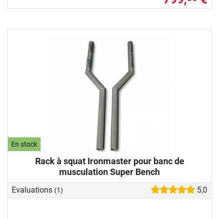
En stock
Rack à squat Ironmaster pour banc de
musculation Super Bench
Evaluations
5,0
(1)