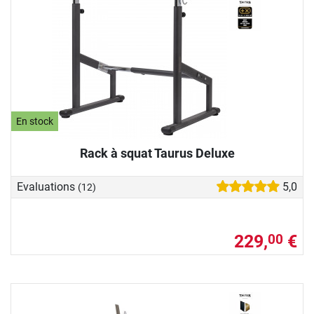
En stock
Rack à squat Taurus Deluxe
Evaluations
5,0
(12)
229,
€
00