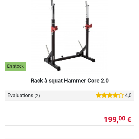
En stock
Rack à squat Hammer Core 2.0
Evaluations
4,0
(2)
199,
€
00