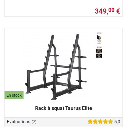
349,
€
00
En stock
Rack à squat Taurus Elite
Evaluations
5,0
(2)