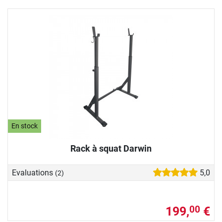
En stock
Rack à squat Darwin
Evaluations
5,0
(2)
199,
€
00