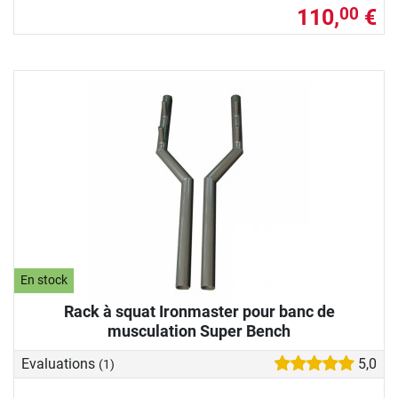
110,
€
00
En stock
Rack à squat Ironmaster pour banc de
musculation Super Bench
Evaluations
5,0
(1)