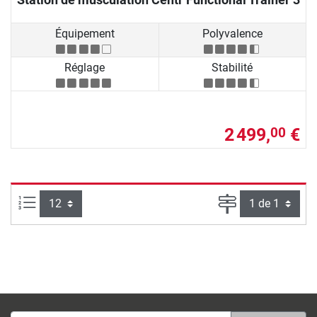
Équipement
Polyvalence
Réglage
Stabilité
2 499,
€
00
Articles par page :
Page