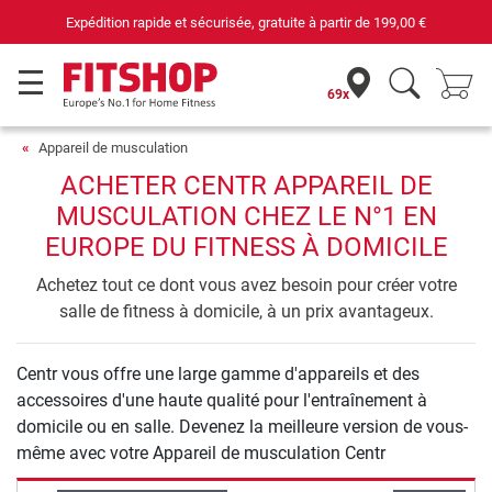
Expédition rapide et sécurisée, gratuite à partir de
199,00 €
69x
Appareil de musculation
ACHETER CENTR APPAREIL DE
MUSCULATION CHEZ LE N°1 EN
EUROPE DU FITNESS À DOMICILE
Achetez tout ce dont vous avez besoin pour créer votre
salle de fitness à domicile, à un prix avantageux.
Centr vous offre une large gamme d'appareils et des
accessoires d'une haute qualité pour l'entraînement à
domicile ou en salle. Devenez la meilleure version de vous-
même avec votre Appareil de musculation Centr