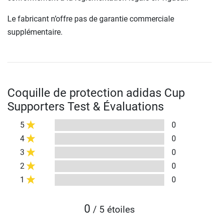
Le fabricant n’offre pas de garantie commerciale
supplémentaire.
Coquille de protection adidas Cup
Supporters Test & Évaluations
5
0
4
0
3
0
2
0
1
0
0
/ 5 étoiles