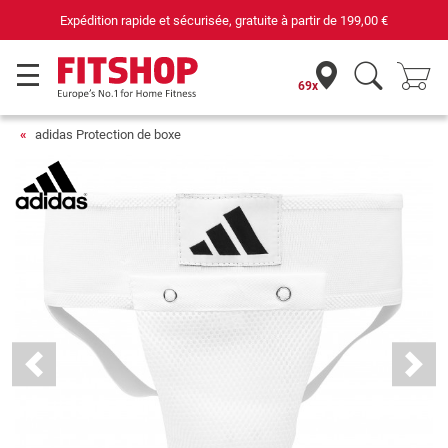
Expédition rapide et sécurisée, gratuite à partir de
199,00 €
69x
adidas Protection de boxe
Previous
Next