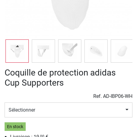
Coquille de protection adidas
Cup Supporters
Ref.
AD-IBP06-WH
Sélectionner
En stock
Livraison : 19,
€
00