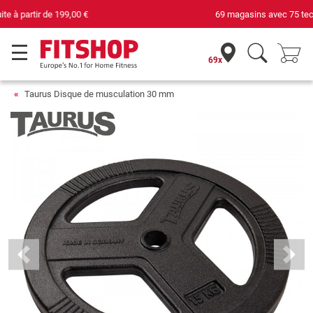
69 magasins avec 75 techniciens
69x
Taurus Disque de musculation 30 mm
Previous
Next