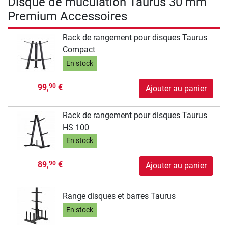
Disque de muculation Taurus 30 mm
Premium Accessoires
Rack de rangement pour disques Taurus
Compact
En stock
99,
€
90
Ajouter au panier
Rack de rangement pour disques Taurus
HS 100
En stock
89,
€
90
Ajouter au panier
Range disques et barres Taurus
En stock