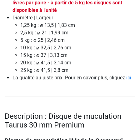
livrés par paire - à partir de 5 kg les disques sont
disponibles à l'unité
Diamètre | Largeur :
1,25 kg : ⌀ 13,5 | 1,83 cm
2,5 kg : ⌀ 21 | 1,99 cm
5 kg : ⌀ 25 | 2,46 cm
10 kg : ⌀ 32,5 | 2,76 cm
15 kg : ⌀ 37 | 3,13 cm
20 kg : ⌀ 41,5 | 3,14 cm
25 kg : ⌀ 41,5 | 3,8 cm
La qualité au juste prix. Pour en savoir plus, cliquez
ici
Description : Disque de muculation
Taurus 30 mm Premium