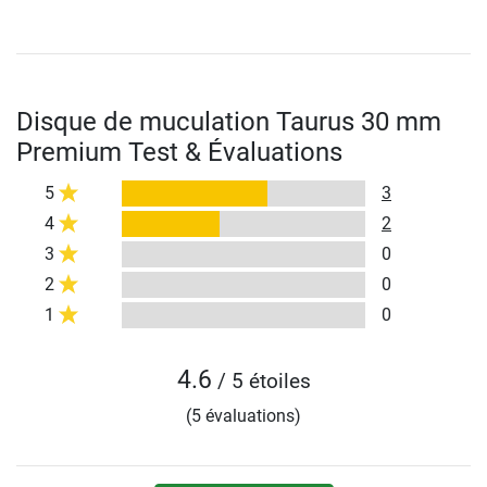
Disque de muculation Taurus 30 mm
Premium Test & Évaluations
5
3
4
2
3
0
2
0
1
0
4.6
/ 5 étoiles
(5 évaluations)