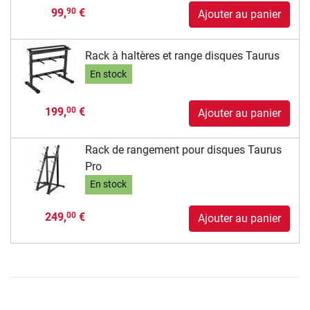
99,
€
90
Ajouter au panier
Rack à haltères et range disques Taurus
En stock
199,
€
00
Ajouter au panier
Rack de rangement pour disques Taurus
Pro
En stock
249,
€
00
Ajouter au panier