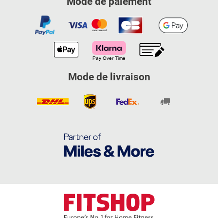
Mode de paiement
Mode de livraison