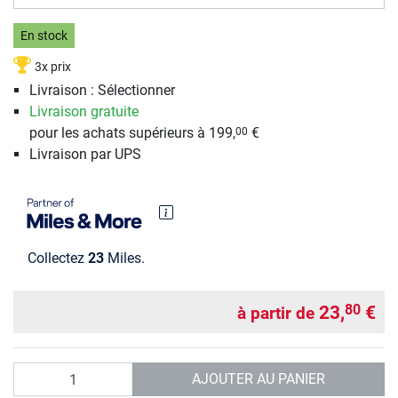
En stock
3x prix
Livraison : Sélectionner
Livraison gratuite
pour les achats supérieurs à 199,
€
00
Livraison par UPS
Collectez
23
Miles.
23,
€
80
à partir de
Quantité
AJOUTER AU PANIER