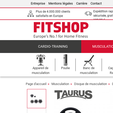
Entreprise
Mentions légales
Carrière
Contact
Expédition rap
Plus de 4.000.000 clients
sécurisée, grat
satisfaits en Europe
199,00 €
CARDIO-TRAINING
MUSCULATI
Appareil de
Poulie
Banc de
Cag
musculation
musculation
Ra
Page d'accueil
Musculation
Disque de musculation