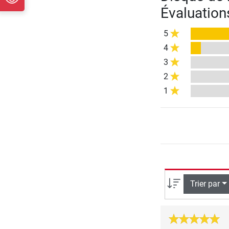
Évaluation
5
4
3
2
1
Trier par