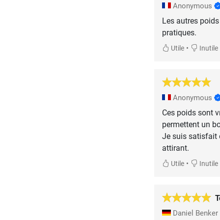
Anonymous
Les autres poids
pratiques.
•
Utile
Inutile
Anonymous
Ces poids sont vr
permettent un bo
Je suis satisfait
attirant.
•
Utile
Inutile
T
Daniel Benker