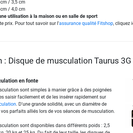
5 cm / 3,5 cm
5 cm / 4,0 cm
ne utilisation à la maison ou en salle de sport
e prix. Pour tout savoir sur l'
assurance qualité Fitshop
, cliquez i
n : Disque de musculation Taurus 3G
ulation en fonte
culation sont simples à manier grâce à des poignées
es saisir facilement et de les insérer rapidement sur
culation
. D'une grande solidité, avec un diamètre de
 vos parfaits alliés lors de vos séances de musculation.
culation sont disponibles dans différents poids : 2,5
kg, 20 kg et 25 kg. Du fait de leur taille, les disques de