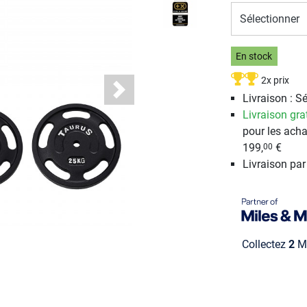
Sélectionner
En stock
2x prix
Next
Livraison : S
Livraison gra
pour les acha
199,
€
00
Livraison pa
Collectez
2
Mi