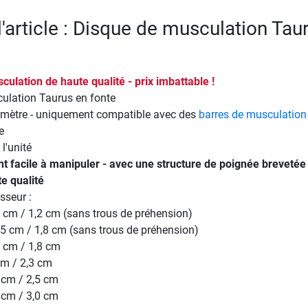
l'article : Disque de musculation Tau
ulation de haute qualité - prix imbattable !
ulation Taurus en fonte
mètre - uniquement compatible avec des
barres de musculation
e
l'unité
nt facile à manipuler - avec une structure de poignée brevetée
te qualité
sseur :
0 cm / 1,2 cm (sans trous de préhension)
2,5 cm / 1,8 cm (sans trous de préhension)
8 cm / 1,8 cm
cm / 2,3 cm
5 cm / 2,5 cm
0 cm / 3,0 cm