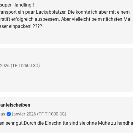
super Handling!!
ransport ein paar Lackabplatzer. Die konnte ich aber mit einem
stift erfolgreich ausbessern. Aber vielleicht beim nächsten Mal,
sser einpacken! ????
 2026
(TF-TI2500-3G)
antelscheiben
mas
janvier 2026
(TF-TI1000-3G)
en sehr gut.Durch die Einschnitte sind sie ohne Mühe zu handh