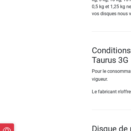
0,5 kg et 1,25 kg n
vos disques nous v
Conditions
Taurus 3G
Pour le consommate
vigueur.
Le fabricant n’off
Disque de 