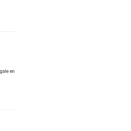
gale en