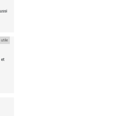
ussi
utile
 et