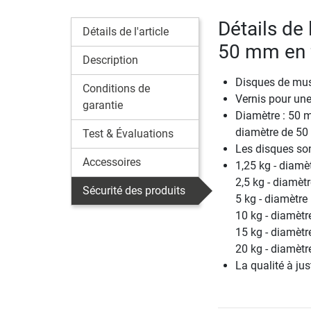
Détails de 
Détails de l'article
50 mm en 
Description
Disques de musc
Conditions de
Vernis pour une
garantie
Diamètre : 50 
diamètre de 5
Test & Évaluations
Les disques son
Accessoires
1,25 kg - diamèt
2,5 kg - diamètr
Sécurité des produits
5 kg - diamètre 
10 kg - diamètr
15 kg - diamètr
20 kg - diamètr
La qualité à just