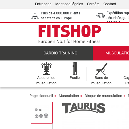
Entreprise
Mentions légales
Carrière
Contact
Expédition rap
Plus de 4.000.000 clients
sécurisée, grat
satisfaits en Europe
199,00 €
CARDIO-TRAINING
MUSCULATI
Appareil de
Poulie
Banc de
Cag
musculation
musculation
Ra
Page d'accueil
Musculation
Disque de musculation