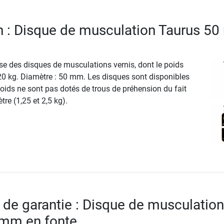
n : Disque de musculation Taurus 5
e des disques de musculations vernis, dont le poids
 20 kg. Diamètre : 50 mm. Les disques sont disponibles
 poids ne sont pas dotés de trous de préhension du fait
tre (1,25 et 2,5 kg).
 de garantie : Disque de musculation
 mm en fonte