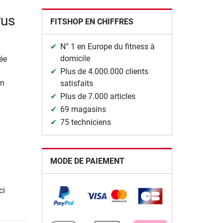
rus
FITSHOP EN CHIFFRES
N° 1 en Europe du fitness à
domicile
ée
Plus de 4.000.000 clients
un
satisfaits
Plus de 7.000 articles
69 magasins
75 techniciens
MODE DE PAIEMENT
ci