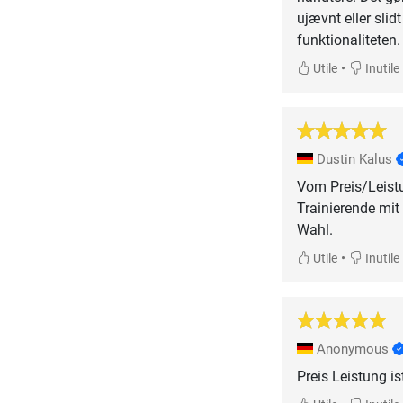
ujævnt eller slid
funktionaliteten.
•
Utile
Inutile
Dustin Kalus
Vom Preis/Leistu
Trainierende mi
Wahl.
•
Utile
Inutile
Anonymous
Preis Leistung is