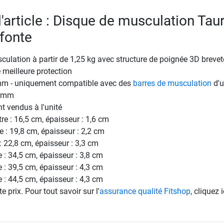
l'article : Disque de musculation Tau
fonte
ulation à partir de 1,25 kg avec structure de poignée 3D brevet
 meilleure protection
mm - uniquement compatible avec des
barres de musculation
d'
0 mm
t vendus à l'unité
re : 16,5 cm, épaisseur : 1,6 cm
e : 19,8 cm, épaisseur : 2,2 cm
: 22,8 cm, épaisseur : 3,3 cm
e : 34,5 cm, épaisseur : 3,8 cm
e : 39,5 cm, épaisseur : 4,3 cm
e : 44,5 cm, épaisseur : 4,3 cm
e prix. Pour tout savoir sur l'
assurance qualité Fitshop
, cliquez i