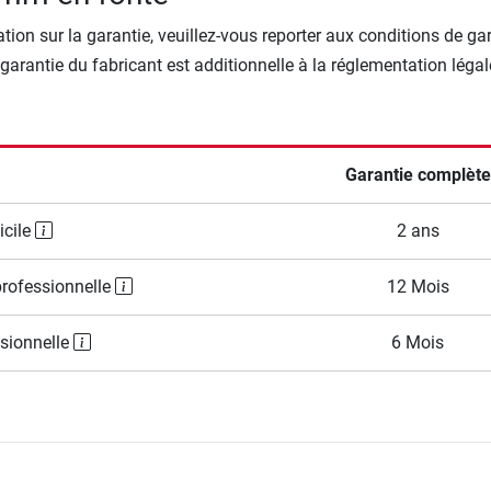
tion sur la garantie, veuillez-vous reporter aux conditions de ga
 garantie du fabricant est additionnelle à la réglementation légal
Garantie complète
icile
2 ans
professionnelle
12 Mois
ssionnelle
6 Mois