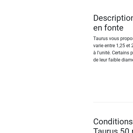
Descriptio
en fonte
Taurus vous propos
varie entre 1,25 et
à l'unité. Certains
de leur faible diamè
Conditions
Taurus 50