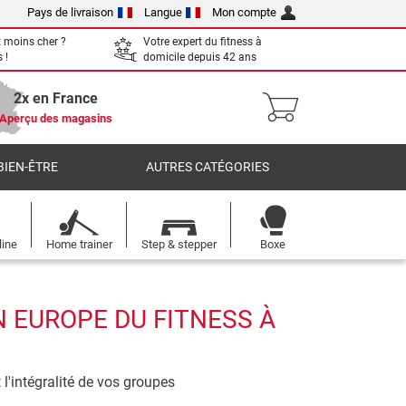
Pays de livraison
Langue
Mon compte
 moins cher ?
Votre expert du fitness à
 !
domicile depuis 42 ans
2x en France
Aperçu des magasins
BIEN-ÊTRE
AUTRES CATÉGORIES
line
Home trainer
Step & stepper
Boxe
N EUROPE DU FITNESS À
l'intégralité de vos groupes