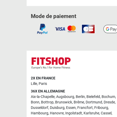
Mode de paiement
2X EN FRANCE
Lille
,
Paris
36X EN ALLEMAGNE
Aix-la-Chapelle
,
Augsbourg
,
Berlin
,
Bielefeld
,
Bochum
,
Bonn
,
Bottrop
,
Brunswick
,
Brême
,
Dortmund
,
Dresde
,
Dusseldorf
,
Duisburg
,
Essen
,
Francfort
,
Fribourg
,
Hambourg
,
Hanovre
,
Ingolstadt
,
Karlsruhe
,
Cassel
,