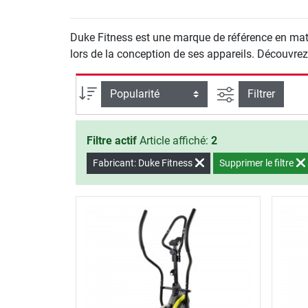
Duke Fitness est une marque de référence en matièr
lors de la conception de ses appareils. Découvrez 
Filtrer la reche
Trier par
Filtrer
Filtre actif
Article affiché:
2
Fabricant: Duke Fitness
Supprimer le filtre