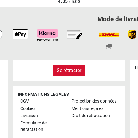
4.85
/ 5.00
Mode de livra
L
Se rétracter
INFORMATIONS LÉGALES
CGV
Protection des données
Cookies
Mentions légales
Livraison
Droit de rétractation
Formulaire de
rétractation