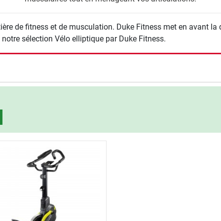
e de fitness et de musculation. Duke Fitness met en avant la qual
notre sélection Vélo elliptique par Duke Fitness.
rche