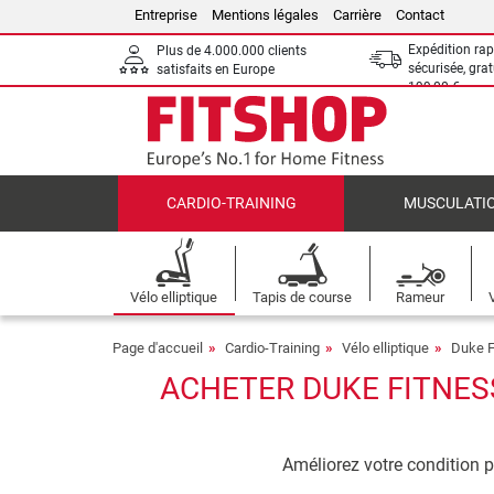
Entreprise
Mentions légales
Carrière
Contact
Expédition rap
Plus de 4.000.000 clients
sécurisée, grat
satisfaits en Europe
199,00 €
CARDIO-TRAINING
MUSCULATI
Vélo elliptique
Tapis de course
Rameur
Page d'accueil
Cardio-Training
Vélo elliptique
Duke F
ACHETER DUKE FITNESS
Améliorez votre condition p