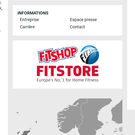
h
,
k
,
INFORMATIONS
Entreprise
Espace presse
Carrière
Contact
,