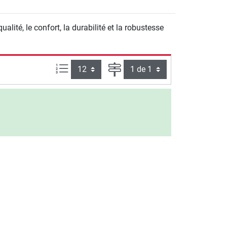
ité, le confort, la durabilité et la robustesse
Articles par page :
Page