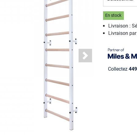
En stock
Livraison : S
Livraison pa
Next
Collectez
449