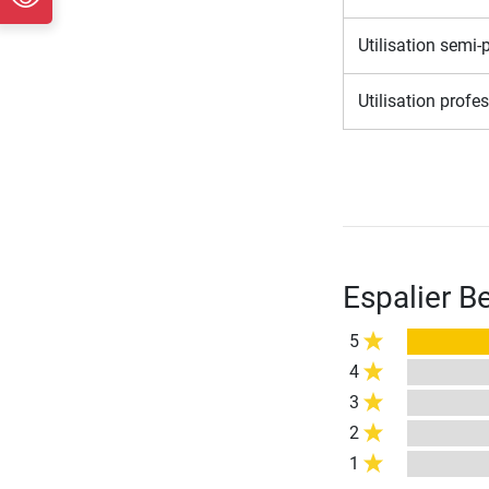
Utilisation semi-
Utilisation profe
Espalier B
5
4
3
2
1