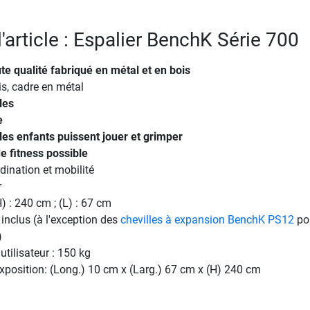
l'article : Espalier BenchK Série 700
te qualité fabriqué en métal et en bois
s, cadre en métal
les
e
les enfants puissent jouer et grimper
e fitness possible
ination et mobilité
r
) : 240 cm ; (L) : 67 cm
inclus (à l'exception des
chevilles à expansion BenchK PS12
pou
)
tilisateur : 150 kg
position: (Long.) 10 cm x (Larg.) 67 cm x (H) 240 cm