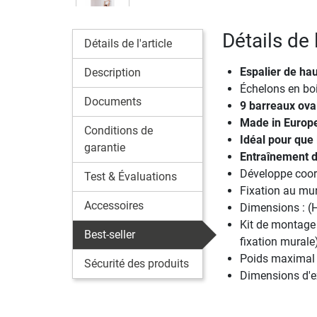
Détails de 
Détails de l'article
Espalier de hau
Description
Échelons en boi
Documents
9 barreaux ova
Made in Europ
Conditions de
Idéal pour que 
garantie
Entraînement d
Développe coord
Test & Évaluations
Fixation au mu
Accessoires
Dimensions : (H
Kit de montage 
Best-seller
fixation murale
Poids maximal u
Sécurité des produits
Dimensions d'ex