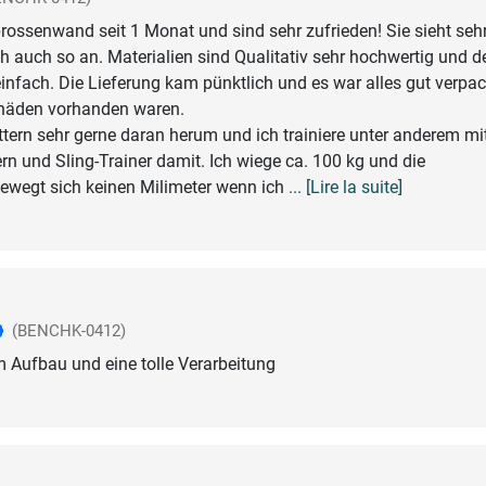
rossenwand seit 1 Monat und sind sehr zufrieden! Sie sieht sehr
ch auch so an. Materialien sind Qualitativ sehr hochwertig und d
einfach. Die Lieferung kam pünktlich und es war alles gut verpac
häden vorhanden waren.
ttern sehr gerne daran herum und ich trainiere unter anderem mi
 und Sling-Trainer damit. Ich wiege ca. 100 kg und die
wegt sich keinen Milimeter wenn ich
... [Lire la suite]
(BENCHK-0412)
 Aufbau und eine tolle Verarbeitung