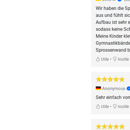
Wir haben die Sp
aus und fühlt si
Aufbau ist sehr 
sodass keine Sc
Meine Kinder kle
Gymnastikbändern
Sprossenwand be
•
Utile
Inutile
Anonymous
Sehr einfach vom
•
Utile
Inutile