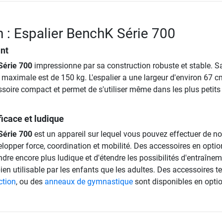
n : Espalier BenchK Série 700
ant
Série 700
impressionne par sa construction robuste et stable. S
maximale est de 150 kg. L'espalier a une largeur d'environ 67 c
ssoire compact et permet de s'utiliser même dans les plus petits
icace et ludique
Série 700
est un appareil sur lequel vous pouvez effectuer de 
lopper force, coordination et mobilité. Des accessoires en optio
ndre encore plus ludique et d'étendre les possibilités d'entraînem
bien utilisable par les enfants que les adultes. Des accessoires te
ction
, ou des
anneaux de gymnastique
sont disponibles en optio