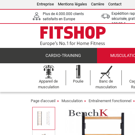
Entreprise
Mentions légales
Carrière
Contact
Expédition rap
Plus de 4.000.000 clients
sécurisée, grat
satisfaits en Europe
199,00 €
CARDIO-TRAINING
MUSCULATI
Appareil de
Poulie
Banc de
Cag
musculation
musculation
Ra
Page d'accueil
Musculation
Entraînement fonctionnel