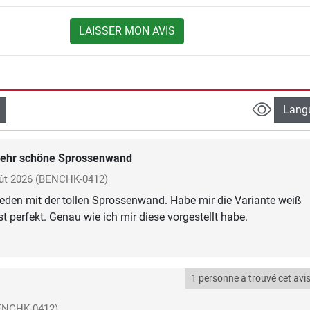
LAISSER MON AVIS
Lang
ehr schöne Sprossenwand
ût 2026
(BENCHK-0412)
rieden mit der tollen Sprossenwand. Habe mir die Variante weiß
t perfekt. Genau wie ich mir diese vorgestellt habe.
1 personne a trouvé cet avis 
ENCHK-0412)