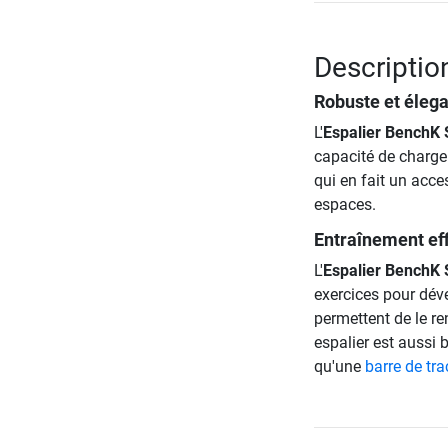
Descriptio
Robuste et éleg
L'
Espalier BenchK 
capacité de charge 
qui en fait un acce
espaces.
Entraînement eff
L'
Espalier BenchK 
exercices pour déve
permettent de le re
espalier est aussi 
qu'une
barre de tra