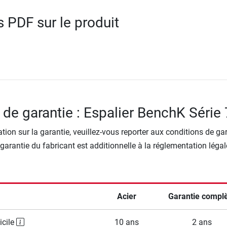
PDF sur le produit
 de garantie : Espalier BenchK Série
tion sur la garantie, veuillez-vous reporter aux conditions de ga
 garantie du fabricant est additionnelle à la réglementation légal
Acier
Garantie compl
icile
10 ans
2 ans