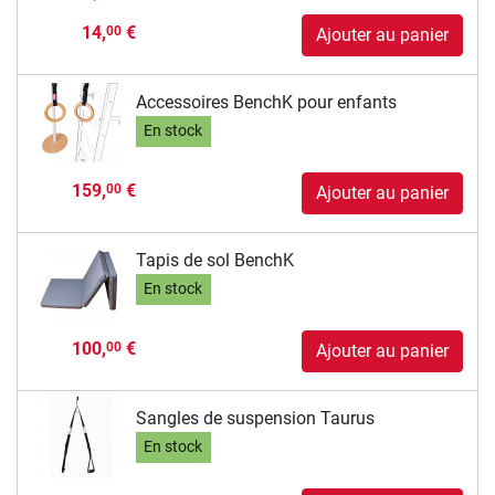
14,
€
00
Ajouter au panier
Accessoires BenchK pour enfants
En stock
159,
€
00
Ajouter au panier
Tapis de sol BenchK
En stock
100,
€
00
Ajouter au panier
Sangles de suspension Taurus
En stock