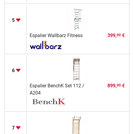
5
Espalier Wallbarz Fitness
399,
€
00
6
Espalier BenchK Set 112 /
899,
€
00
A204
7