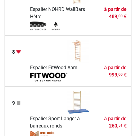
Espalier NOHRD WallBars
à partir de
Hêtre
489,
€
00
8
Espalier FitWood Aarni
à partir de
999,
€
00
9
Espalier Sport Langer à
à partir de
barreaux ronds
260,
€
51