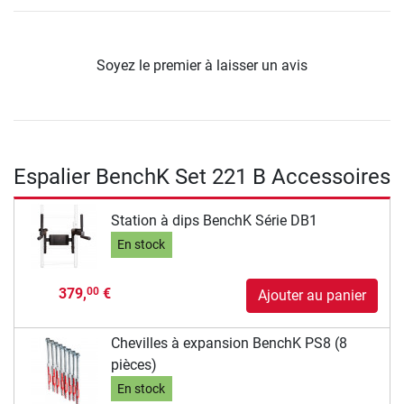
Soyez le premier à laisser un avis
Espalier BenchK Set 221 B Accessoires
Station à dips BenchK Série DB1
En stock
379,
€
00
Ajouter au panier
Chevilles à expansion BenchK PS8 (8
pièces)
En stock