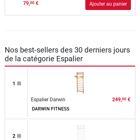
79,
€
00
Ajouter au panier
Nos best-sellers des 30 derniers jours
de la catégorie Espalier
1
Espalier Darwin
249,
€
00
2