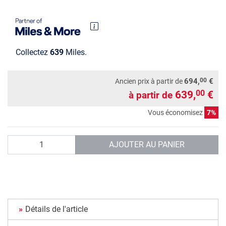
Collectez
639
Miles.
00
694,
€
Ancien prix à partir de
639,
€
00
à partir de
Vous économisez
7%
Quantité
AJOUTER AU PANIER
Détails de l'article