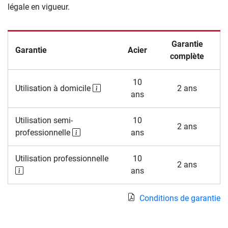
légale en vigueur.
Garantie
Garantie
Acier
complète
10
Utilisation à domicile
2 ans
ans
Utilisation semi-
10
2 ans
professionnelle
ans
Utilisation professionnelle
10
2 ans
ans
Conditions de garantie