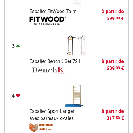
Espalier FitWood Taimi
à partir de
599,
€
00
3
Espalier BenchK Set 721
à partir de
639,
€
00
4
Espalier Sport Langer
à partir de
avec barreaux ovales
317,
€
50