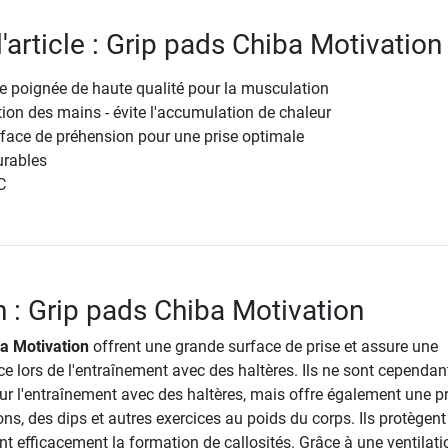
l'article : Grip pads Chiba Motivation
 poignée de haute qualité pour la musculation
tion des mains - évite l'accumulation de chaleur
face de préhension pour une prise optimale
urables
C
n : Grip pads Chiba Motivation
a Motivation
offrent une grande surface de prise et assure une
e lors de l'entraînement avec des haltères. Ils ne sont cependan
ur l'entraînement avec des haltères, mais offre également une pr
ions, des dips et autres exercices au poids du corps. Ils protègent
t efficacement la formation de callosités. Grâce à une ventilati