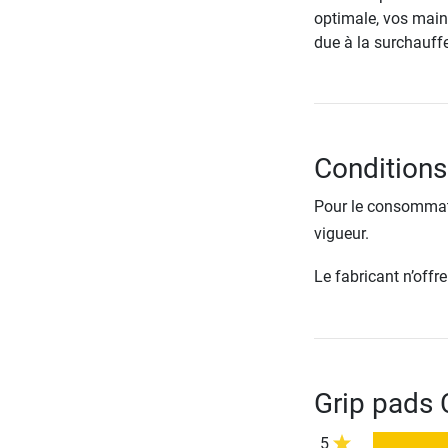
optimale, vos main
due à la surchauffe
Conditions
Pour le consommate
vigueur.
Le fabricant n’off
Grip pads 
5