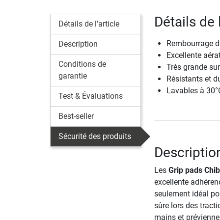
Détails de 
Détails de l'article
Rembourrage de
Description
Excellente aéra
Conditions de
Très grande sur
garantie
Résistants et d
Lavables à 30°
Test & Évaluations
Best-seller
Sécurité des produits
Descriptio
Les
Grip pads Chib
excellente adhérenc
seulement idéal po
sûre lors des tract
mains et préviennen