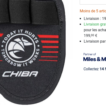
Moins de 5 arti
Livraison : 19
Livraison gra
pour les acha
199,
€
00
Livraison pa
Collectez
14
M