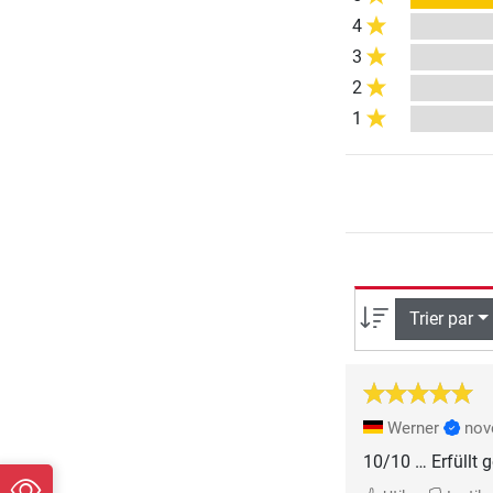
4
3
2
1
Trier par
Werner
nov
10/10 … Erfüllt