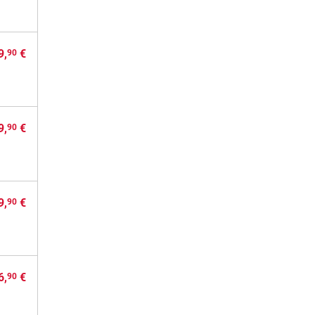
9,
€
90
9,
€
90
9,
€
90
6,
€
90