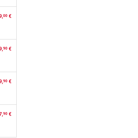
9,
€
00
9,
€
90
9,
€
90
7,
€
90