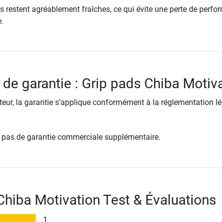
s restent agréablement fraîches, ce qui évite une perte de perf
.
 de garantie : Grip pads Chiba Motiv
ur, la garantie s’applique conformément à la réglementation lé
re pas de garantie commerciale supplémentaire.
Chiba Motivation Test & Évaluations
1