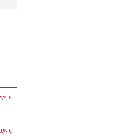
4,
€
90
9,
€
00