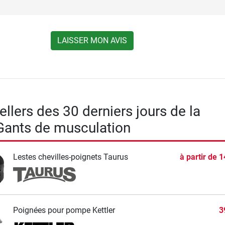
LAISSER MON AVIS
llers des 30 derniers jours de la
Gants de musculation
Lestes chevilles-poignets Taurus
à partir de
1
Poignées pour pompe Kettler
3