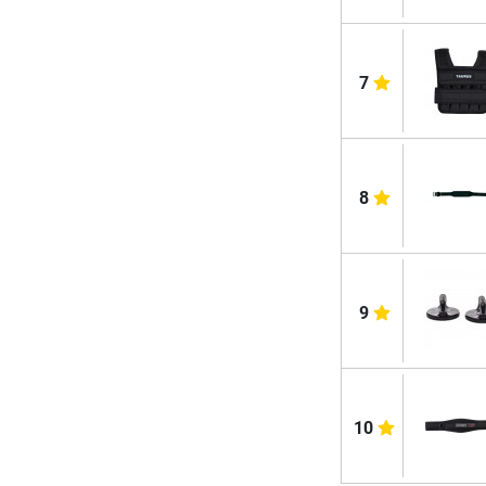
7
8
9
10