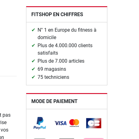
FITSHOP EN CHIFFRES
N° 1 en Europe du fitness à
domicile
Plus de 4.000.000 clients
satisfaits
Plus de 7.000 articles
69 magasins
75 techniciens
MODE DE PAIEMENT
t pas
ise
 vos
on