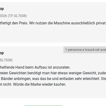
op
2026
(TF-SL7038)
tfertigt den Preis. Wir nutzen die Maschine ausschließlich privat
1 personne a trouvé cet avis 
op
-SL7038)
e helfende Hand beim Aufbau ist anzuraten.
freien Gewichten benötigt man hier etwas weniger Gewicht, zud
 Bänder anbringen, was das be und entladen sehr erleichtert. St
ht nicht. Würde die Marke wieder kaufen.