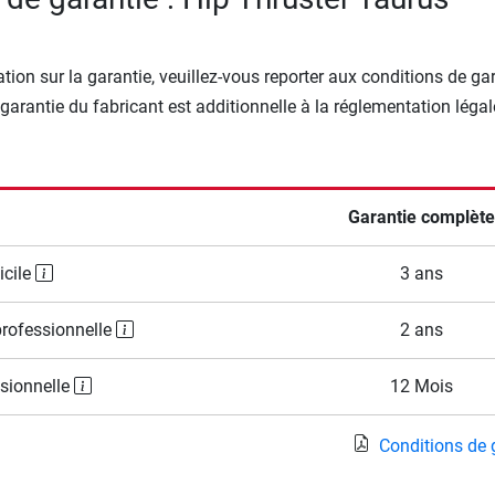
tion sur la garantie, veuillez-vous reporter aux conditions de ga
 garantie du fabricant est additionnelle à la réglementation légal
Garantie complète
icile
3 ans
professionnelle
2 ans
ssionnelle
12 Mois
Conditions de 