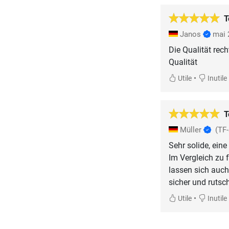
T
Janos
mai 
Die Qualität rech
Qualität
•
Utile
Inutile
T
Müller
(TF
Sehr solide, ein
Im Vergleich zu 
lassen sich auch
sicher und rutsc
•
Utile
Inutile