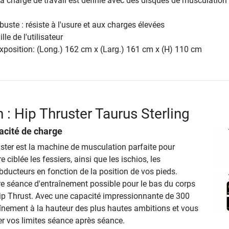
la charge de travail est définie avec des disques de musculation
buste : résiste à l'usure et aux charges élevées
lle de l'utilisateur
xposition: (Long.) 162 cm x (Larg.) 161 cm x (H) 110 cm
 : Hip Thruster Taurus Sterling
cité de charge
ster est la machine de musculation parfaite pour
 ciblée les fessiers, ainsi que les ischios, les
bducteurs en fonction de la position de vos pieds.
re séance d'entraînement possible pour le bas du corps
ip Thrust. Avec une capacité impressionnante de 300
raînement à la hauteur des plus hautes ambitions et vous
r vos limites séance après séance.