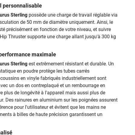
l personnalisable
urus Sterling
possède une charge de travail réglable via
culation de 50 mm de diamètre uniquement. Ainsi, le
sté précisément en fonction de votre niveau, et suivre
 Hip Thruster supporte une charge allant jusqu'à 300 kg
 performance maximale
urus Sterling
est extrêmement résistant et durable. Un
statique en poudre protège les tubes carrés
coussins en vinyle fabriqués industriellement sont
 avec un dos en contreplaqué et un rembourrage en
e plus de longévité à l'appareil mais aussi plus de
teur. Des rainures en aluminium sur les poignées assurent
rence pour l'utilisateur et évitent que les mains ne
ments à billes de haute précision garantissent un
alisé