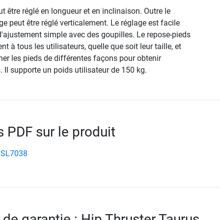
t être réglé en longueur et en inclinaison. Outre le
ge peut être réglé verticalement. Le réglage est facile
'ajustement simple avec des goupilles. Le repose-pieds
t à tous les utilisateurs, quelle que soit leur taille, et
er les pieds de différentes façons pour obtenir
. Il supporte un poids utilisateur de 150 kg.
PDF sur le produit
 SL7038
 de garantie : Hip Thruster Taurus