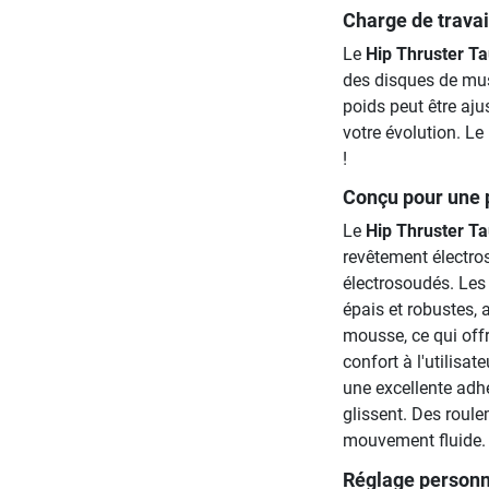
Charge de travai
Le
Hip Thruster Ta
des disques de mus
poids peut être aju
votre évolution. Le
!
Conçu pour une
Le
Hip Thruster Ta
revêtement électro
électrosoudés. Les 
épais et robustes,
mousse, ce qui offr
confort à l'utilisa
une excellente adhé
glissent. Des roule
mouvement fluide.
Réglage personn