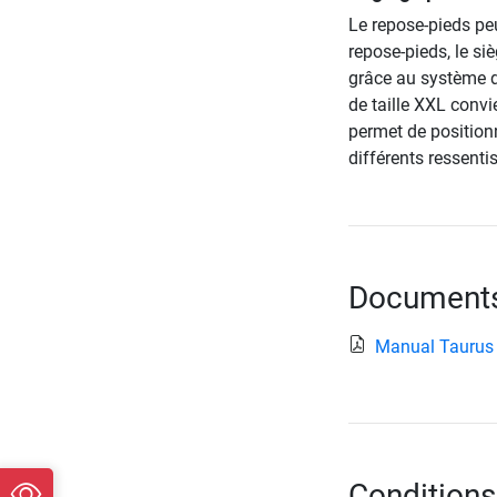
Le repose-pieds peu
repose-pieds, le siè
grâce au système d
de taille XXL convien
permet de positionn
différents ressentis
Documents 
Manual Taurus
Conditions