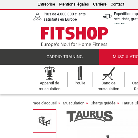
Entreprise
Mentions légales
Carrière
Contact
Expédition rap
Plus de 4.000.000 clients
sécurisée, grat
satisfaits en Europe
199,00 €
CARDIO-TRAINING
MUSCULATI
Appareil de
Poulie
Banc de
Cag
musculation
musculation
Ra
Page d'accueil
Musculation
Charge guidée
Taurus C