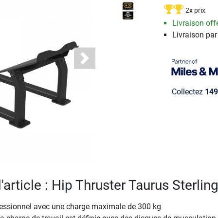
2x prix
Livraison offe
Livraison par
Next
Collectez
149
l'article : Hip Thruster Taurus Sterlin
fessionnel avec une charge maximale de 300 kg