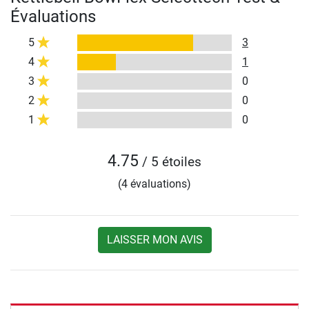
Évaluations
5
3
4
1
3
0
2
0
1
0
4.75
/ 5 étoiles
(4 évaluations)
LAISSER MON AVIS