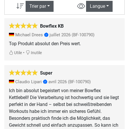
Trier par
Langue
Bowflex KB
Michael Drees
juillet 2026
(BF-100790)
Top Produkt absolut den Preis wert.
•
Utile
Inutile
Super
Claudio Lipari
avril 2026
(BF-100790)
Ich bin absolut begeistert von meiner Bowflex
Kettlebell! Die Verarbeitung ist hochwertig und sie liegt
perfekt in der Hand – selbst bei schweißtreibenden
Workouts habe ich immer ein sicheres Gefühl.
Besonders praktisch finde ich die Möglichkeit, das
Gewicht schnell und einfach anzupassen. So kann ich