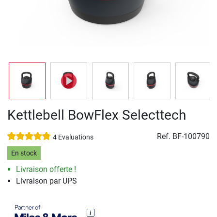
Kettlebell BowFlex Selecttech
Ref.
BF-100790
4 Evaluations
En stock
Livraison offerte !
Livraison par UPS