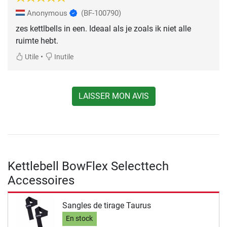
Anonymous
(BF-100790)
zes kettlbells in een. Ideaal als je zoals ik niet alle
ruimte hebt.
•
Utile
Inutile
LAISSER MON AVIS
Kettlebell BowFlex Selecttech
Accessoires
Sangles de tirage Taurus
En stock