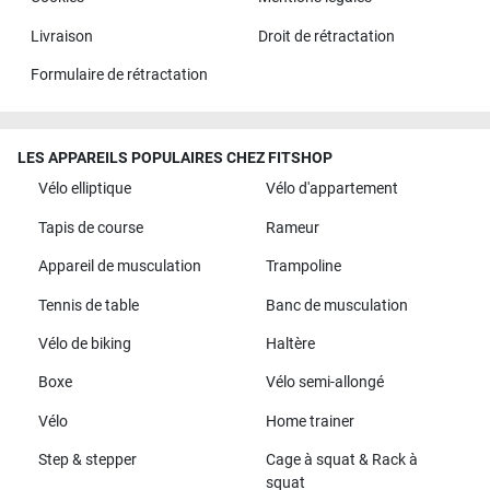
Livraison
Droit de rétractation
Formulaire de rétractation
LES APPAREILS POPULAIRES CHEZ FITSHOP
Vélo elliptique
Vélo d'appartement
Tapis de course
Rameur
Appareil de musculation
Trampoline
Tennis de table
Banc de musculation
Vélo de biking
Haltère
Boxe
Vélo semi-allongé
Vélo
Home trainer
Step & stepper
Cage à squat & Rack à
squat