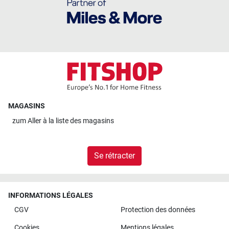
MAGASINS
zum
Aller à la liste des magasins
Se rétracter
INFORMATIONS LÉGALES
CGV
Protection des données
Cookies
Mentions légales