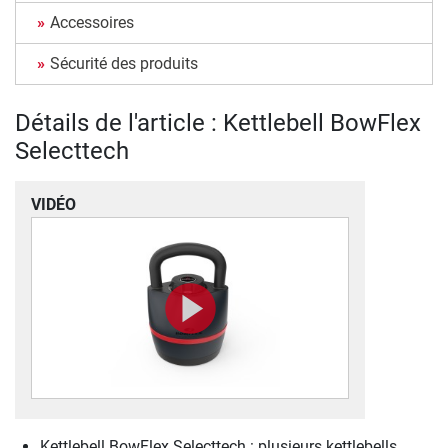
Accessoires
Sécurité des produits
Détails de l'article : Kettlebell BowFlex
Selecttech
VIDÉO
Kettlebell BowFlex Selecttech : plusieurs kettlebells