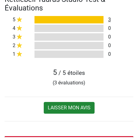
Évaluations
5
3
4
0
3
0
2
0
1
0
5
/ 5 étoiles
(3 évaluations)
LAISSER MON AVIS