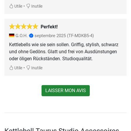
•
Utile
Inutile
Perfekt!
G.O.H.
septembre 2025
(TF-MDKB5-4)
Kettlebells wie sie sein sollen. Griffig, stylish, schwarz
und ohne Gedöns. Glatt und frei von Ausdünstungen
oder öligen Rückständen. Studioqualität.
•
Utile
Inutile
LAISSER MON AVIS
Kettlebell Taurus Studio Accessoires