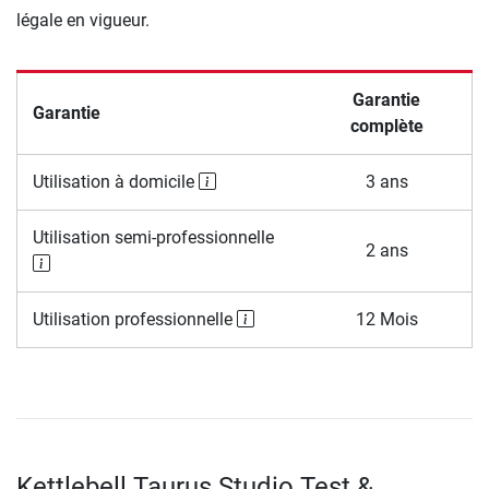
légale en vigueur.
Garantie
Garantie
complète
Utilisation à domicile
3 ans
Utilisation semi-professionnelle
2 ans
Utilisation professionnelle
12 Mois
Kettlebell Taurus Studio Test &