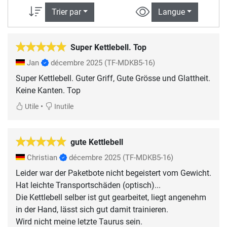
Trier par
Langue
Super Kettlebell. Top
Jan
décembre 2025
(TF-MDKB5-16)
Super Kettlebell. Guter Griff, Gute Grösse und Glattheit.
Keine Kanten. Top
•
Utile
Inutile
gute Kettlebell
Christian
décembre 2025
(TF-MDKB5-16)
Leider war der Paketbote nicht begeistert vom Gewicht.
Hat leichte Transportschäden (optisch)...
Die Kettlebell selber ist gut gearbeitet, liegt angenehm
in der Hand, lässt sich gut damit trainieren.
Wird nicht meine letzte Taurus sein.