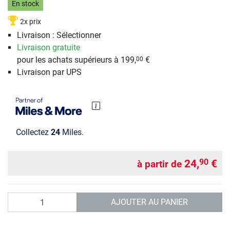
En stock
2x prix
Livraison : Sélectionner
Livraison gratuite
pour les achats supérieurs à 199,
€
00
Livraison par UPS
Collectez
24
Miles.
24,
€
90
à partir de
Quantité
AJOUTER AU PANIER