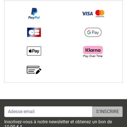
Adesse email
Inscrivez-vous à notre newsletter et obtenez un bon de
10,00 € *