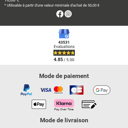
* Utilisable à partir d'une valeur minimale d'achat de 50,00 €
Facebook
Instagram
43531
Evaluations
4.85
/ 5.00
Mode de paiement
Mode de livraison