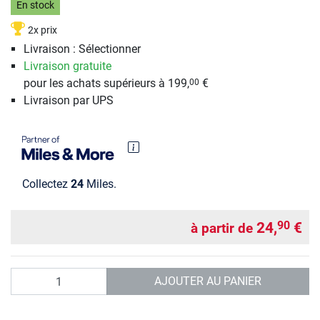
En stock
2x prix
Livraison : Sélectionner
Livraison gratuite
pour les achats supérieurs à 199,
€
00
Livraison par UPS
Collectez
24
Miles.
24,
€
90
à partir de
Quantité
AJOUTER AU PANIER