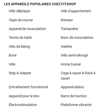
LES APPAREILS POPULAIRES CHEZ FITSHOP
Vélo elliptique
Vélo d'appartement
Tapis de course
Rameur
Appareil de musculation
Trampoline
Tennis de table
Banc de musculation
Vélo de biking
Haltère
Boxe
Vélo semi-allongé
Vélo
Home trainer
Step & stepper
Cage à squat & Rack à
squat
Entraînement fonctionnel
Appareil abdos
Appareil pour le dos
Barre de traction
Électrostimulation
Plateforme vibrante