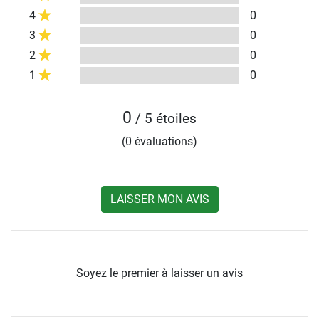
4
0
3
0
2
0
1
0
0
/ 5 étoiles
(0 évaluations)
LAISSER MON AVIS
Soyez le premier à laisser un avis