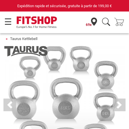
Expédition rapide et sécurisée, gratuite à partir de
199,00 €
69x
Taurus Kettlebell
Previous
Next