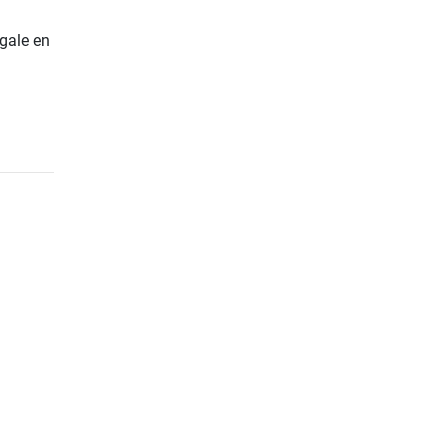
gale en