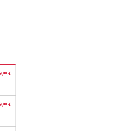
9,
€
00
9,
€
00