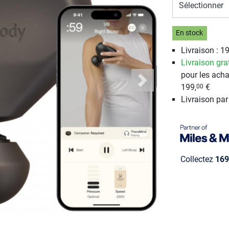
Sélectionner
En stock
Livraison : 19
Livraison gra
pour les acha
Next
199,
€
00
Livraison pa
Collectez
169