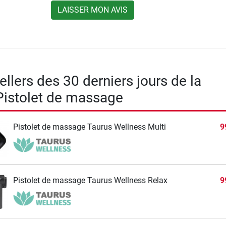
LAISSER MON AVIS
llers des 30 derniers jours de la
Pistolet de massage
Pistolet de massage Taurus Wellness Multi
9
Pistolet de massage Taurus Wellness Relax
9