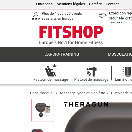
Entreprise
Mentions légales
Carrière
Contact
Expédition rap
Plus de 4.000.000 clients
sécurisée, grat
satisfaits en Europe
199,00 €
CARDIO-TRAINING
MUSCULATI
Fauteuil de massage
Pistolet de massage
Luminothé
Page d'accueil
Massage, yoga et bien-être
Pistolet de