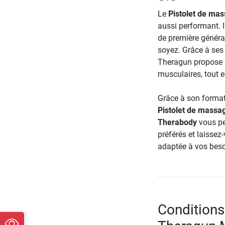
Le
Pistolet de ma
aussi performant. Il
de première génér
soyez. Grâce à ses 
Theragun propose d
musculaires, tout e
Grâce à son format
Pistolet de massa
Therabody
vous pe
préférés et laisse
adaptée à vos besoi
Conditions