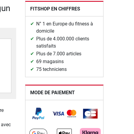
gun
FITSHOP EN CHIFFRES
N° 1 en Europe du fitness à
domicile
Plus de 4.000.000 clients
satisfaits
Plus de 7.000 articles
69 magasins
75 techniciens
MODE DE PAIEMENT
re
n avec