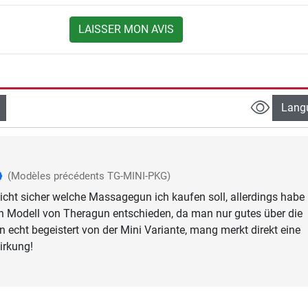
LAISSER MON AVIS
Lang
(Modèles précédents TG-MINI-PKG)
 nicht sicher welche Massagegun ich kaufen soll, allerdings habe 
n Modell von Theragun entschieden, da man nur gutes über die
n echt begeistert von der Mini Variante, mang merkt direkt eine
irkung!