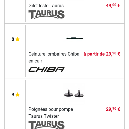
Gilet lesté Taurus
49,
€
00
8
Ceinture lombaires Chiba
à partir de
29,
€
90
en cuir
9
Poignées pour pompe
29,
€
90
Taurus Twister