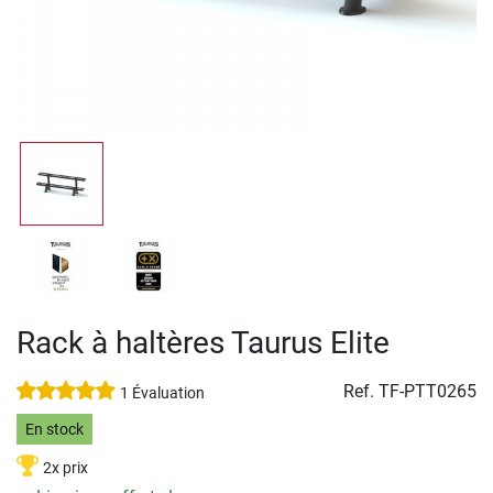
Rack à haltères Taurus Elite
Ref.
TF-PTT0265
1 Évaluation
En stock
2x prix