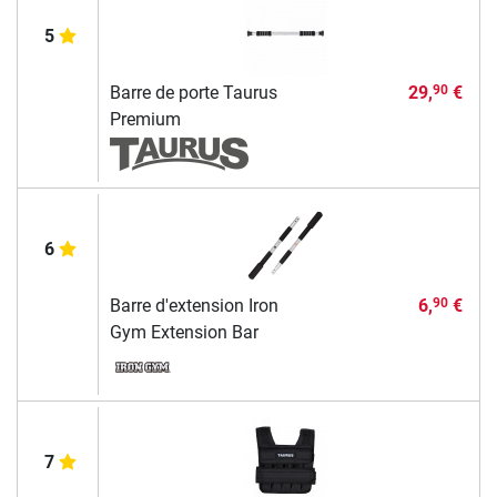
5
Barre de porte Taurus
29,
€
90
Premium
6
Barre d'extension Iron
6,
€
90
Gym Extension Bar
7