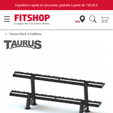
Expédition rapide et sécurisée, gratuite à partir de
199,00 €
69x
Taurus Rack à haltères