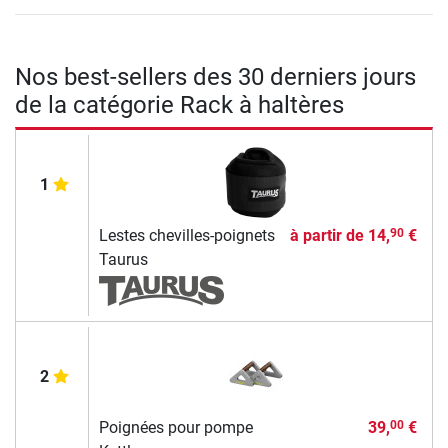
Nos best-sellers des 30 derniers jours
de la catégorie Rack à haltères
1
Lestes chevilles-poignets
à partir de
14,
€
90
Taurus
2
Poignées pour pompe
39,
€
00