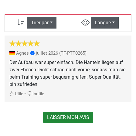
Trier par
Langue
Agnes
juillet 2026
(TF-PTT0265)
Der Aufbau war super einfach. Die Hanteln liegen auf
zwei Ebenen leicht schräg nach vorne, sodass man sie
beim Training super bequem greifen. Super Qualität,
bin zufrieden
•
Utile
Inutile
LAISSER MON AVIS