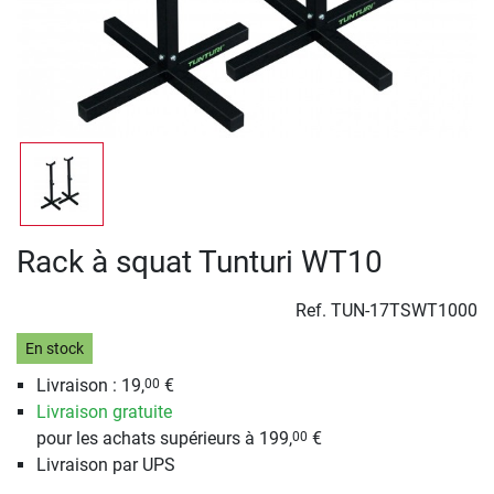
Rack à squat Tunturi WT10
Ref.
TUN-17TSWT1000
En stock
Livraison : 19,
€
00
Livraison gratuite
pour les achats supérieurs à 199,
€
00
Livraison par UPS