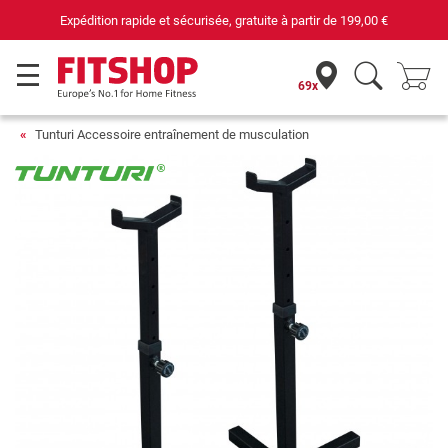
Expédition rapide et sécurisée, gratuite à partir de
199,00 €
69x
Tunturi Accessoire entraînement de musculation