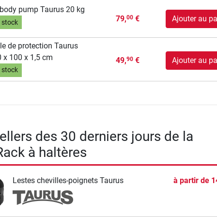
 body pump Taurus 20 kg
79,
€
Ajouter au pa
00
 stock
le de protection Taurus
 x 100 x 1,5 cm
49,
€
Ajouter au pa
90
 stock
llers des 30 derniers jours de la
Rack à haltères
Lestes chevilles-poignets Taurus
à partir de
1