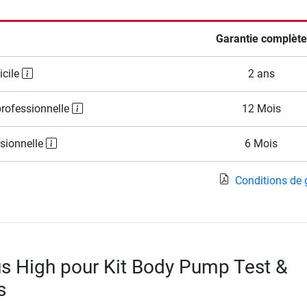
Garantie complète
icile
2 ans
professionnelle
12 Mois
ssionnelle
6 Mois
Conditions de 
s High pour Kit Body Pump Test &
s