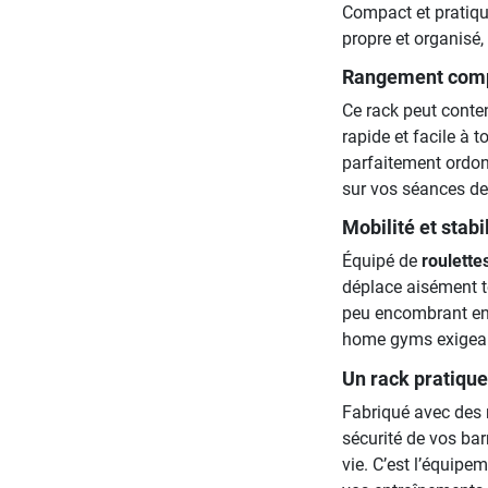
Compact et pratiqu
propre et organisé,
Rangement comp
Ce rack peut conte
rapide et facile à t
parfaitement ordon
sur vos séances de
Mobilité et stabi
Équipé de
roulette
déplace aisément to
peu encombrant en f
home gyms exigea
Un rack pratique
Fabriqué avec des 
sécurité de vos bar
vie. C’est l’équipe