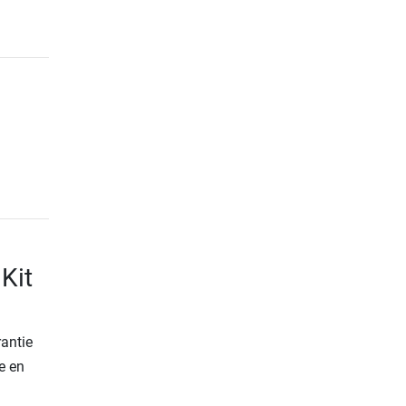
Kit
rantie
e en