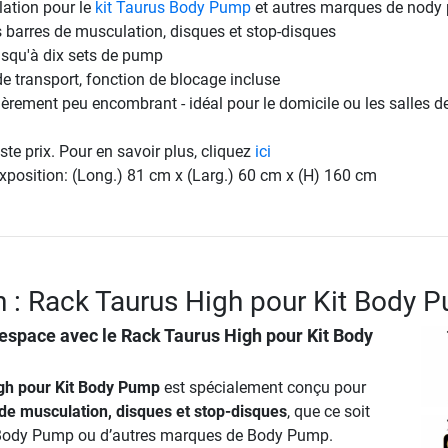
ation pour le
kit Taurus Body Pump
et autres marques de nody
 barres de musculation, disques et stop-disques
usqu'à dix sets de pump
de transport, fonction de blocage incluse
ièrement peu encombrant - idéal pour le domicile ou les salles d
ste prix. Pour en savoir plus, cliquez
ici
position: (Long.) 81 cm x (Larg.) 60 cm x (H) 160 cm
n : Rack Taurus High pour Kit Body 
espace avec le Rack Taurus High pour Kit Body
gh pour Kit Body Pump
est spécialement conçu pour
de musculation, disques et stop-disques
, que ce soit
s Body Pump ou d’autres marques de Body Pump.