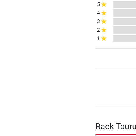
5
4
3
2
1
Rack Tauru