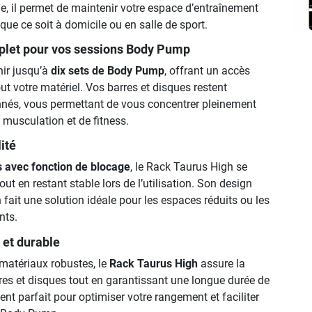
e, il permet de maintenir votre espace d’entraînement
 que ce soit à domicile ou en salle de sport.
let pour vos sessions Body Pump
nir jusqu’à
dix sets de Body Pump
, offrant un accès
out votre matériel. Vos barres et disques restent
nés, vous permettant de vous concentrer pleinement
 musculation et de fitness.
lité
s avec fonction de blocage
, le Rack Taurus High se
ut en restant stable lors de l’utilisation. Son design
ait une solution idéale pour les espaces réduits ou les
nts.
 et durable
matériaux robustes, le
Rack Taurus High
assure la
res et disques tout en garantissant une longue durée de
ment parfait pour optimiser votre rangement et faciliter