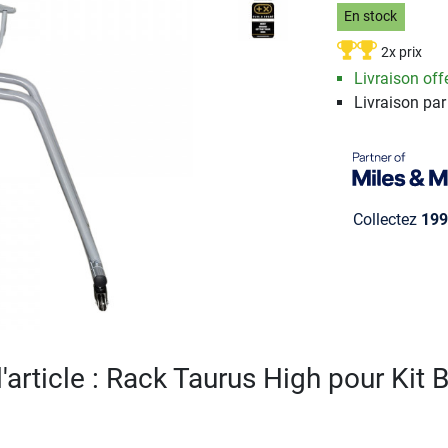
En stock
2x prix
Livraison offe
Livraison pa
Collectez
199
l'article : Rack Taurus High pour Kit 