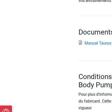
vos entraînements
Documents 
Manual Taurus 
Conditions
Body Pum
Pour plus d’informa
du fabricant. Cette
vigueur.