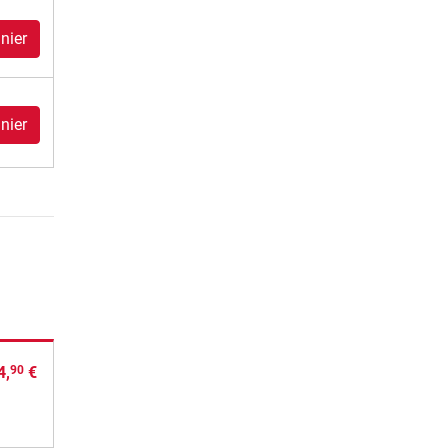
nier
nier
4,
€
90