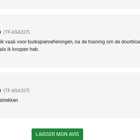
(TF-ASA327)
ruik vaak voor buikspieroefeningen, na de training om de doorblo
als ik knopen heb.
(TF-ASA327)
 strekken
LAISSER MON AVIS