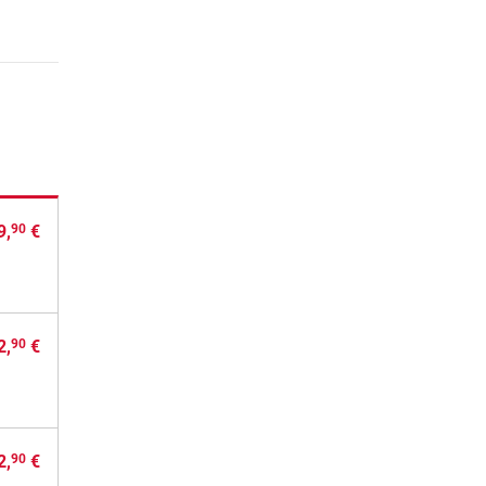
9,
€
90
2,
€
90
2,
€
90