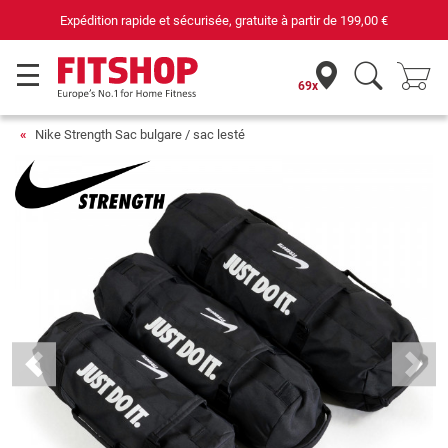
Expédition rapide et sécurisée, gratuite à partir de
199,00 €
69x
Nike Strength Sac bulgare / sac lesté
Previous
Next