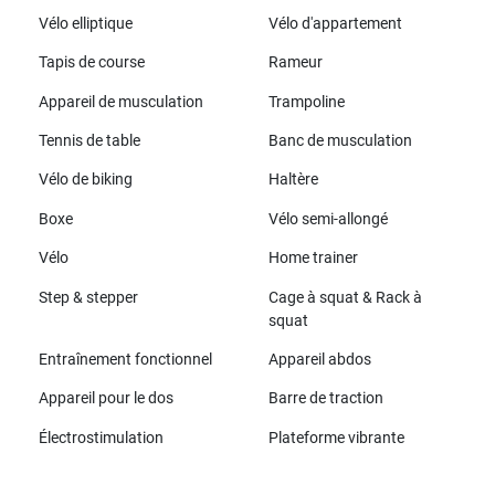
Vélo elliptique
Vélo d'appartement
Tapis de course
Rameur
Appareil de musculation
Trampoline
Tennis de table
Banc de musculation
Vélo de biking
Haltère
Boxe
Vélo semi-allongé
Vélo
Home trainer
Step & stepper
Cage à squat & Rack à
squat
Entraînement fonctionnel
Appareil abdos
Appareil pour le dos
Barre de traction
Électrostimulation
Plateforme vibrante
Toutes les marques