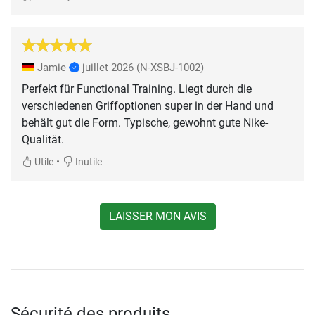
Jamie
juillet 2026
(N-XSBJ-1002)
Perfekt für Functional Training. Liegt durch die
verschiedenen Griffoptionen super in der Hand und
behält gut die Form. Typische, gewohnt gute Nike-
Qualität.
•
Utile
Inutile
LAISSER MON AVIS
Sécurité des produits