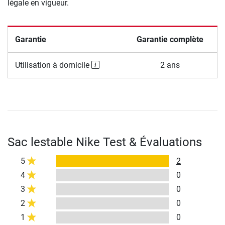
légale en vigueur.
Garantie
Garantie complète
Utilisation à domicile
2 ans
Sac lestable Nike Test & Évaluations
5
2
4
0
3
0
2
0
1
0