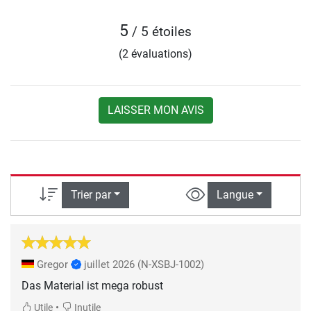
5
/ 5 étoiles
(2 évaluations)
LAISSER MON AVIS
Trier par
Langue
Gregor
juillet 2026
(N-XSBJ-1002)
Das Material ist mega robust
•
Utile
Inutile