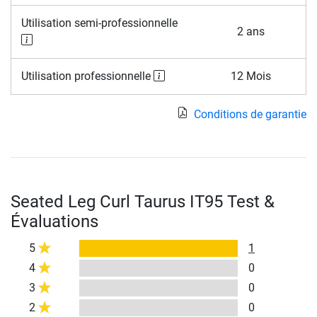
Utilisation semi-professionnelle
2 ans
Utilisation professionnelle
12 Mois
Conditions de garantie
Seated Leg Curl Taurus IT95 Test &
Évaluations
5
1
4
0
3
0
2
0