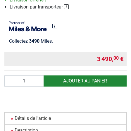
Livraison par transporteur
Collectez
3490
Miles.
3 490,
€
00
Quantité
AJOUTER AU PANIER
Détails de l'article
Description