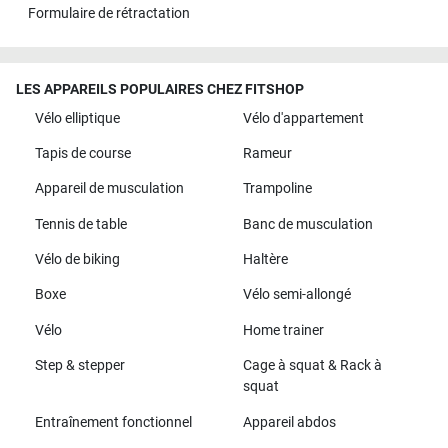
Formulaire de rétractation
LES APPAREILS POPULAIRES CHEZ FITSHOP
Vélo elliptique
Vélo d'appartement
Tapis de course
Rameur
Appareil de musculation
Trampoline
Tennis de table
Banc de musculation
Vélo de biking
Haltère
Boxe
Vélo semi-allongé
Vélo
Home trainer
Step & stepper
Cage à squat & Rack à
squat
Entraînement fonctionnel
Appareil abdos