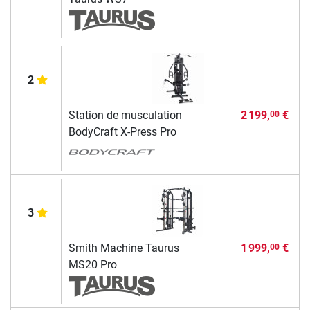
2
Station de musculation
2 199,
€
00
BodyCraft X-Press Pro
3
Smith Machine Taurus
1 999,
€
00
MS20 Pro