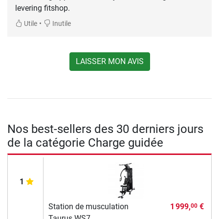
levering fitshop.
•
Utile
Inutile
LAISSER MON AVIS
Nos best-sellers des 30 derniers jours
de la catégorie Charge guidée
1
Station de musculation
1 999,
€
00
Taurus WS7