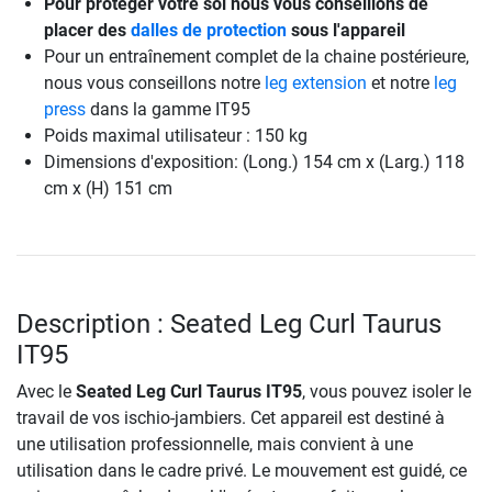
Pour protéger votre sol nous vous conseillons de
placer des
dalles de protection
sous l'appareil
Pour un entraînement complet de la chaine postérieure,
nous vous conseillons notre
leg extension
et notre
leg
press
dans la gamme IT95
Poids maximal utilisateur : 150 kg
Dimensions d'exposition: (Long.) 154 cm x (Larg.) 118
cm x (H) 151 cm
Description : Seated Leg Curl Taurus
IT95
Avec le
Seated Leg Curl Taurus IT95
, vous pouvez isoler le
travail de vos ischio-jambiers. Cet appareil est destiné à
une utilisation professionnelle, mais convient à une
utilisation dans le cadre privé. Le mouvement est guidé, ce