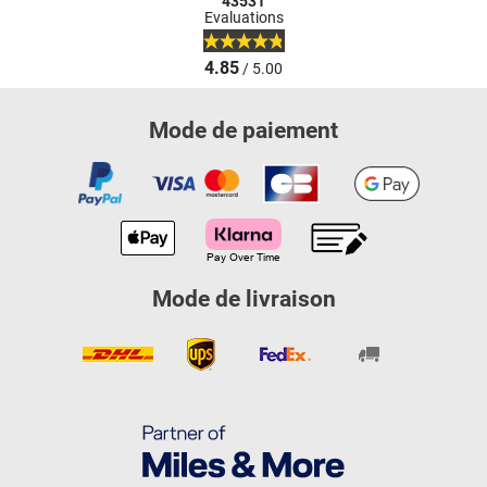
43531
Evaluations
4.85
/ 5.00
Mode de paiement
Mode de livraison