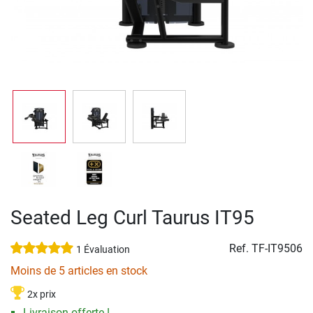
Seated Leg Curl Taurus IT95
Ref.
TF-IT9506
1 Évaluation
Moins de 5 articles en stock
2x prix
Livraison offerte !