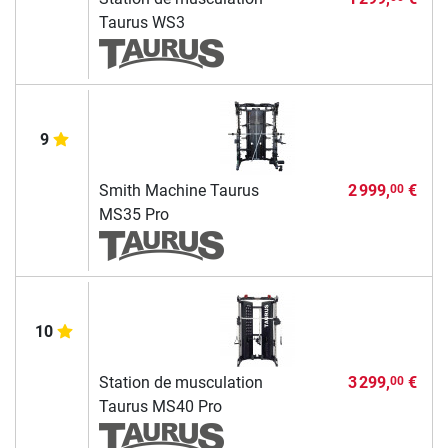
Taurus WS3
9
Smith Machine Taurus
2 999,
€
00
MS35 Pro
10
Station de musculation
3 299,
€
00
Taurus MS40 Pro