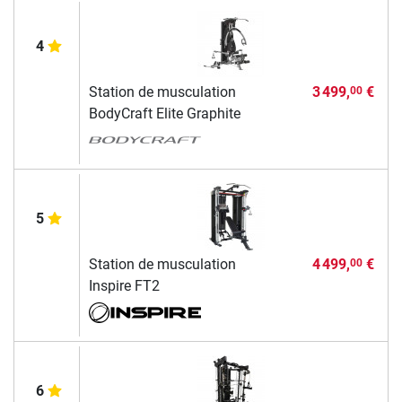
4
Station de musculation
3 499,
€
00
BodyCraft Elite Graphite
5
Station de musculation
4 499,
€
00
Inspire FT2
6