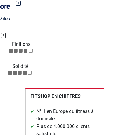
iles.
P
Finitions
Solidité
FITSHOP EN CHIFFRES
N° 1 en Europe du fitness à
domicile
Plus de 4.000.000 clients
satisfaits