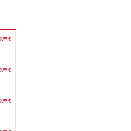
9,
€
00
9,
€
00
9,
€
00