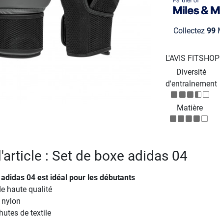
Collectez
99
M
L'AVIS FITSHO
Diversité
d'entraînement
Matière
l'article : Set de boxe adidas 04
 adidas 04
est idéal pour les débutants
e haute qualité
 nylon
utes de textile