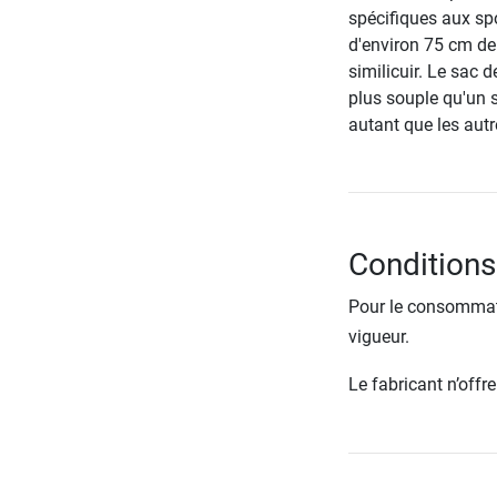
spécifiques aux sp
d'environ 75 cm de
similicuir. Le sac d
plus souple qu'un s
autant que les autr
Conditions
Pour le consommate
vigueur.
Le fabricant n’off