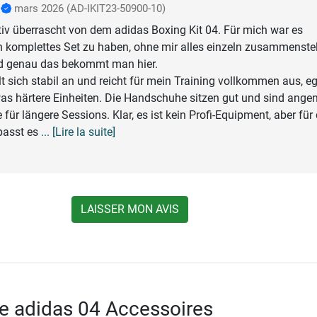
t
mars 2026
(AD-IKIT23-50900-10)
itiv überrascht von dem adidas Boxing Kit 04. Für mich war es
ein komplettes Set zu haben, ohne mir alles einzeln zusammenste
d genau das bekommt man hier.
t sich stabil an und reicht für mein Training vollkommen aus, e
was härtere Einheiten. Die Handschuhe sitzen gut und sind ang
 für längere Sessions. Klar, es ist kein Profi-Equipment, aber für 
passt es
... [Lire la suite]
LAISSER MON AVIS
e adidas 04 Accessoires