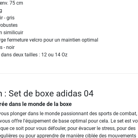
env. 75 cm
g
r - gris
robustes
 similicuir
rge fermeture velcro pour un maintien optimal
s - noir
 dans deux tailles : 12 ou 14 Oz
n : Set de boxe adidas 04
rée dans le monde de la boxe
vous plonger dans le monde passionnant des sports de combat, 
ous offre l'équipement de base optimal pour cela. Le set est vo
ue ce soit pour vous défouler, pour évacuer le stress, pour des
égulières ou pour apprendre de manière ciblée des mouvements