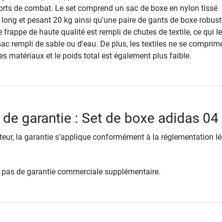
orts de combat. Le set comprend un sac de boxe en nylon tissé
 long et pesant 20 kg ainsi qu'une paire de gants de boxe robus
e frappe de haute qualité est rempli de chutes de textile, ce qui l
ac rempli de sable ou d'eau. De plus, les textiles ne se comprim
es matériaux et le poids total est également plus faible.
 de garantie : Set de boxe adidas 04
ur, la garantie s’applique conformément à la réglementation lé
re pas de garantie commerciale supplémentaire.