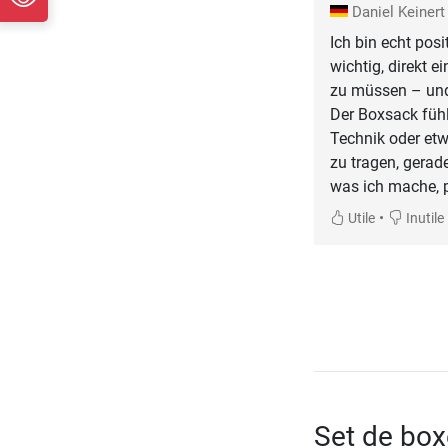
Daniel Keiner
Ich bin echt pos
wichtig, direkt 
zu müssen – un
Der Boxsack fühl
Technik oder et
zu tragen, gerade
was ich mache, 
•
Utile
Inutile
Set de box