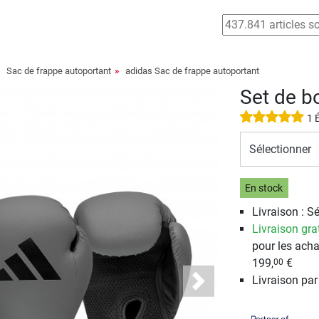
Sac de frappe autoportant
adidas Sac de frappe autoportant
Set de b
1 
Sélectionner
En stock
Livraison : S
Livraison gra
pour les acha
199,
€
00
Livraison pa
Next