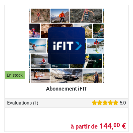
En stock
Abonnement iFIT
Evaluations
5,0
(1)
144,
€
00
à partir de