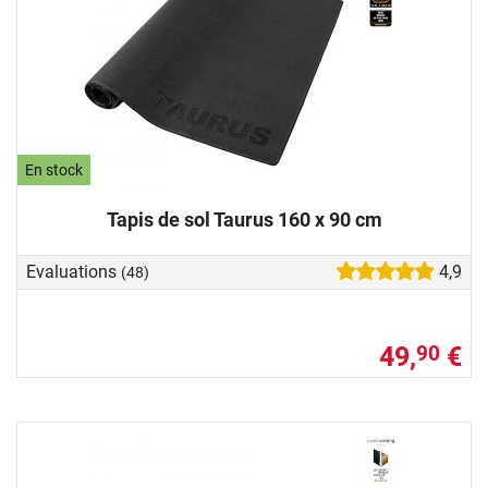
En stock
Tapis de sol Taurus 160 x 90 cm
Evaluations
4,9
(48)
49,
€
90