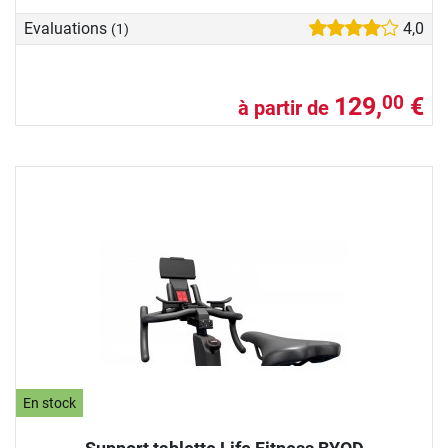
Evaluations
4,0
(1)
129,
€
00
à partir de
En stock