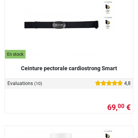
En stock
Ceinture pectorale cardiostrong Smart
Evaluations
4,8
(10)
69,
€
00