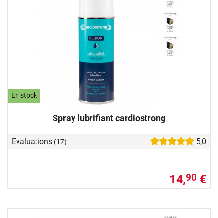
En stock
Spray lubrifiant cardiostrong
Evaluations
5,0
(17)
14,
€
90