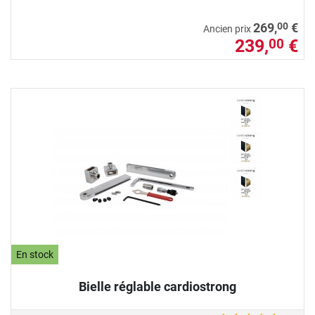
00
269,
€
Ancien prix
239,
€
00
En stock
Bielle réglable cardiostrong