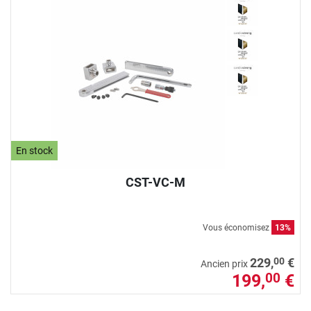
En stock
CST-VC-M
Vous économisez
13%
00
229,
€
Ancien prix
199,
€
00