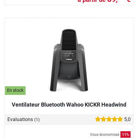
En stock
Ventilateur Bluetooth Wahoo KICKR Headwind
Evaluations
5,0
(1)
Vous économisez
11%