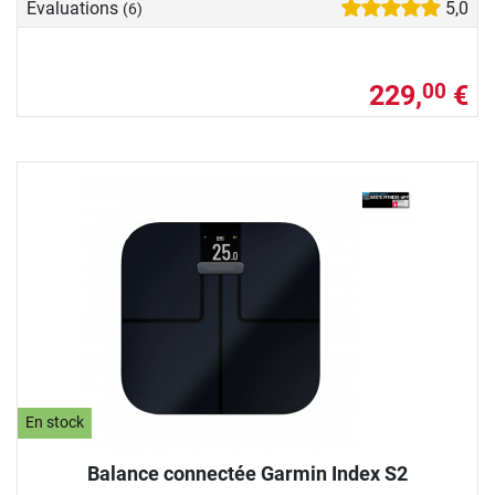
Evaluations
5,0
(6)
229,
€
00
En stock
Balance connectée Garmin Index S2