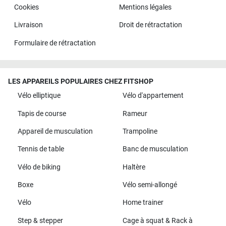
Cookies
Mentions légales
Livraison
Droit de rétractation
Formulaire de rétractation
LES APPAREILS POPULAIRES CHEZ FITSHOP
Vélo elliptique
Vélo d'appartement
Tapis de course
Rameur
Appareil de musculation
Trampoline
Tennis de table
Banc de musculation
Vélo de biking
Haltère
Boxe
Vélo semi-allongé
Vélo
Home trainer
Step & stepper
Cage à squat & Rack à