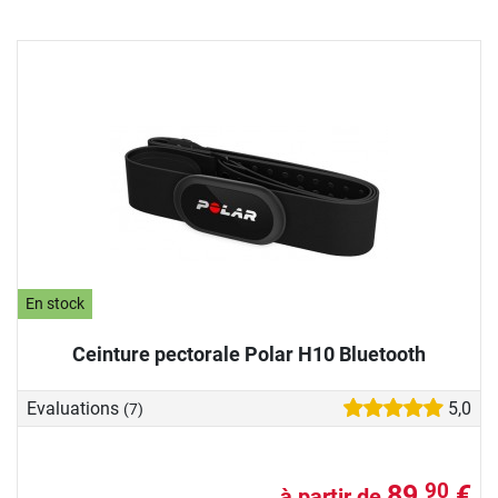
En stock
Ceinture pectorale Polar H10 Bluetooth
Evaluations
5,0
(7)
89,
€
90
à partir de