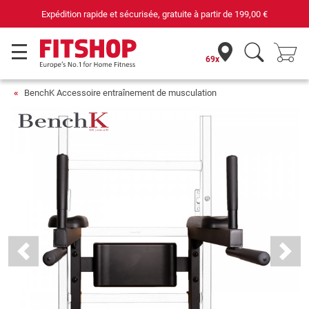
Expédition rapide et sécurisée, gratuite à partir de
199,00 €
69x
BenchK Accessoire entraînement de musculation
Previous
Next