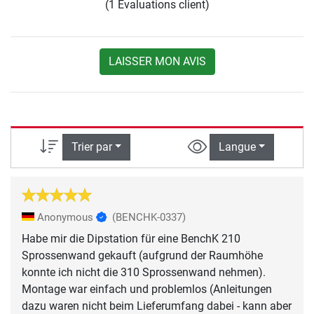
(1 Évaluations client)
LAISSER MON AVIS
Trier par
Langue
Anonymous
(BENCHK-0337)
Habe mir die Dipstation für eine BenchK 210
Sprossenwand gekauft (aufgrund der Raumhöhe
konnte ich nicht die 310 Sprossenwand nehmen).
Montage war einfach und problemlos (Anleitungen
dazu waren nicht beim Lieferumfang dabei - kann aber