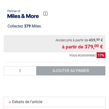
Collectez
379
Miles.
00
459,
€
Ancien prix à partir de
379,
€
00
à partir de
Vous économisez
17%
Quantité
AJOUTER AU PANIER
Détails de l'article