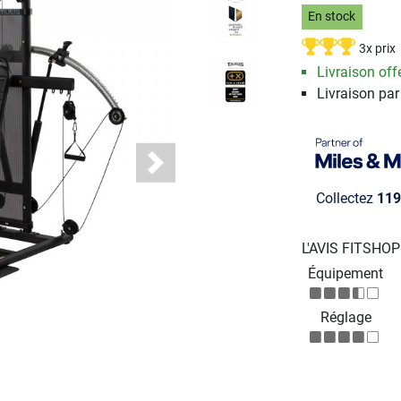
En stock
3x prix
Livraison offe
Livraison par
Next
Collectez
119
L'AVIS FITSHO
Équipement
Réglage