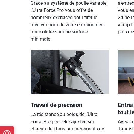
Grâce au système de poulie variable,
s’entre
l’Ultra Force Pro vous offre de
vous en
nombreux exercices pour tirer le
24 heur
meilleur parti de votre entraînement
« trop t
musculaire sur une surface
plus de
minimale.
Travail de précision
Entra
tout l
La résistance au poids de l’Ultra
Force Pro peut être ajustée sur
Avec la
chacun des bras par incréments de
Taurus 