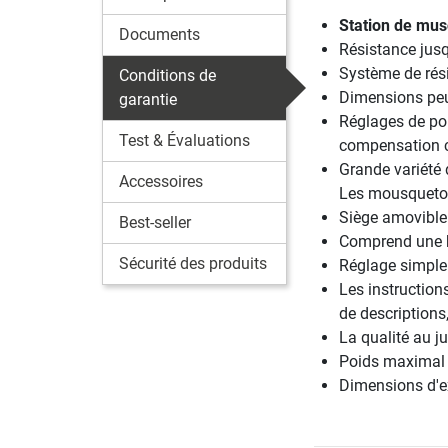
Station de mus
Documents
Résistance jusq
Système de rési
Conditions de
Dimensions pe
garantie
Réglages de poi
Test & Évaluations
compensation c
Grande variété 
Accessoires
Les mousqueton
Siège amovible 
Best-seller
Comprend une ba
Sécurité des produits
Réglage simple 
Les instructions
de descriptions
La qualité au ju
Poids maximal u
Dimensions d'e