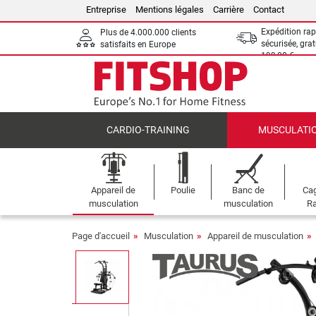
Entreprise
Mentions légales
Carrière
Contact
Expédition rap
Plus de 4.000.000 clients
sécurisée, grat
satisfaits en Europe
199,00 €
CARDIO-TRAINING
MUSCULATI
Appareil de
Poulie
Banc de
Cag
musculation
musculation
Ra
Page d'accueil
Musculation
Appareil de musculation