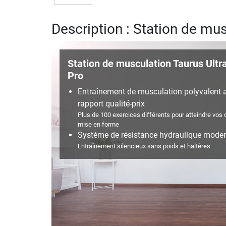
Description : Station de mus
Station de musculation Taurus Ultr
Pro
Entraînement de musculation polyvalent a
rapport qualité-prix
Plus de 100 exercices différents pour atteindre vos 
mise en forme
Système de résistance hydraulique mode
Entraînement silencieux sans poids et haltères