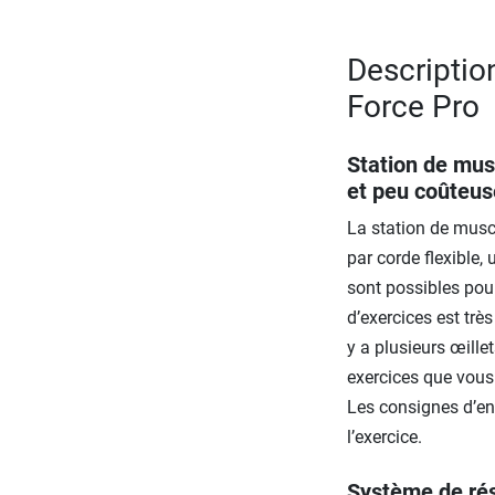
Descriptio
Force Pro
Station de mus
et peu coûteus
La station de muscu
par corde flexible,
sont possibles pou
d’exercices est trè
y a plusieurs œillet
exercices que vous 
Les consignes d’ent
l’exercice.
Système de rés