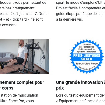
choquent,vous permettant de
sport, le mode d’emploi d’Ultr
traînez pratiquement
Pro est facile à comprendre e
es sur 24, 7 jours sur 7. Donc
guide étape par étape de la p
ôt » et « trop tard » ne sont
à la dernière vis.
s excuses.
înement complet pour
Une grande innovation 
e corps
prix
 station de musculation
Lors du test d’équipement de 
Ultra Force Pro, vous
« Équipement de fitness à dom