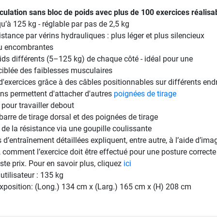
culation sans bloc de poids avec plus de 100 exercices réalisa
u’à 125 kg - réglable par pas de 2,5 kg
stance par vérins hydrauliques : plus léger et plus silencieux
u encombrantes
ds différents (5–125 kg) de chaque côté - idéal pour une
iblée des faiblesses musculaires
d'exercices grâce à des câbles positionnables sur différents endr
s permettent d'attacher d'autres
poignées de tirage
pour travailler debout
rre de tirage dorsal et des poignées de tirage
de la résistance via une goupille coulissante
 d’entraînement détaillées expliquent, entre autre, à l’aide d’ima
, comment l’exercice doit être effectué pour une posture correcte
ste prix. Pour en savoir plus, cliquez
ici
tilisateur : 135 kg
xposition: (Long.) 134 cm x (Larg.) 165 cm x (H) 208 cm