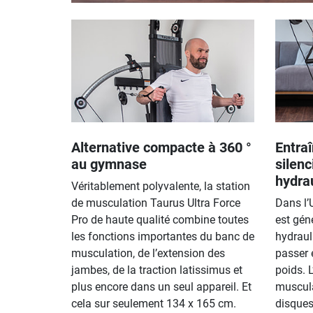
Alternative compacte à 360 °
Entra
au gymnase
silenc
hydra
Véritablement polyvalente, la station
de musculation Taurus Ultra Force
Dans l’
Pro de haute qualité combine toutes
est gén
les fonctions importantes du banc de
hydraul
musculation, de l’extension des
passer 
jambes, de la traction latissimus et
poids. 
plus encore dans un seul appareil. Et
muscula
cela sur seulement 134 x 165 cm.
disques