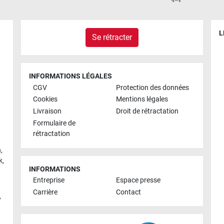
L
Se rétracter
INFORMATIONS LÉGALES
CGV
Protection des données
Cookies
Mentions légales
Livraison
Droit de rétractation
Formulaire de
rétractation
h
,
k
,
INFORMATIONS
Entreprise
Espace presse
Carrière
Contact
,