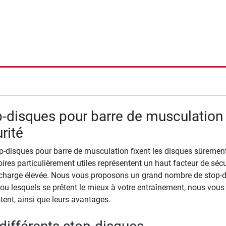
rche
-disques pour barre de musculation 
rité
p-disques pour barre de musculation fixent les disques sûrement s
ires particulièrement utiles représentent un haut facteur de sé
charge élevée. Nous vous proposons un grand nombre de stop-di
, ou lesquels se prêtent le mieux à votre entraînement, nous vous
stent, ainsi que leurs avantages.