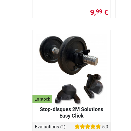
9,
€
99
En stock
Stop-disques 2M Solutions
Easy Click
Evaluations
5,0
(1)