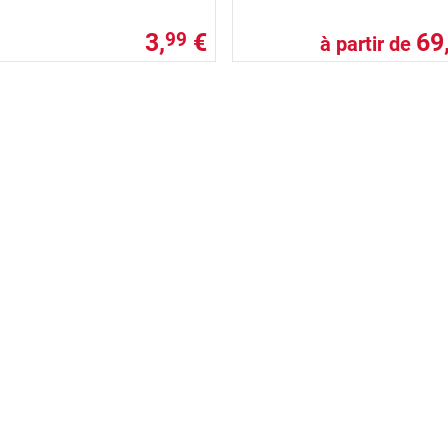
3,
€
69
99
à partir de