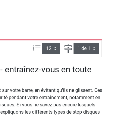
Articles par page :
Page
- entraînez-vous en toute
ur votre barre, en évitant qu'ils ne glissent. Ces
curité pendant votre entraînement, notamment en
sques. Si vous ne savez pas encore lesquels
 expliquons les différents types de stop disques