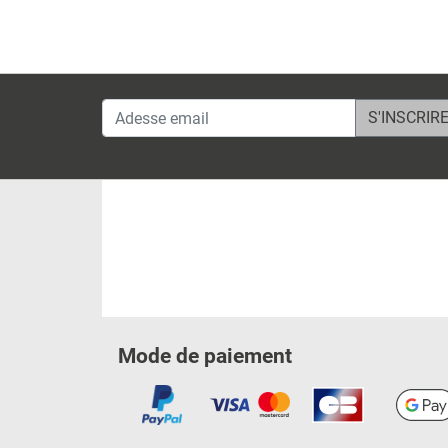
Adesse email
Mode de paiement