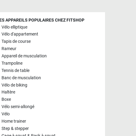
ES APPAREILS POPULAIRES CHEZ FITSHOP
Vélo elliptique
Vélo d'appartement
Tapis de course
Rameur
Appareil de musculation
Trampoline
Tennis de table
Banc de musculation
Vélo de biking
Haltère
Boxe
Vélo semi-allongé
Vélo
Home trainer
Step & stepper
Cage à squat & Rack à squat