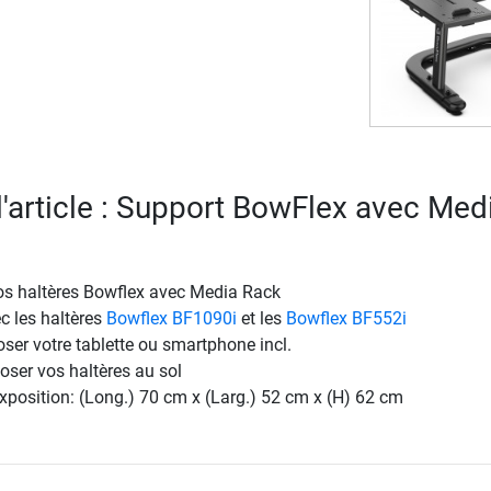
 l'article : Support BowFlex avec Med
os haltères Bowflex avec Media Rack
c les haltères
Bowflex BF1090i
et les
Bowflex BF552i
ser votre tablette ou smartphone incl.
poser vos haltères au sol
position: (Long.) 70 cm x (Larg.) 52 cm x (H) 62 cm