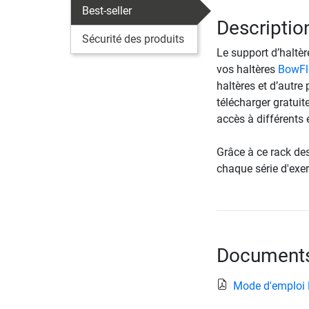
Best-seller
Descriptio
Sécurité des produits
Le support d’haltè
vos haltères
BowFl
haltères et d’autre
télécharger gratuit
accès à différents
Grâce à ce rack des
chaque série d'exe
Documents 
Mode d'emploi 