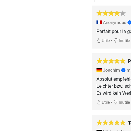
Anonymous
Parfait pour la 
•
Utile
Inutile
P
Joachim
m
Absolut empfehl
Leichter bzw. sc
•
Utile
Inutile
T