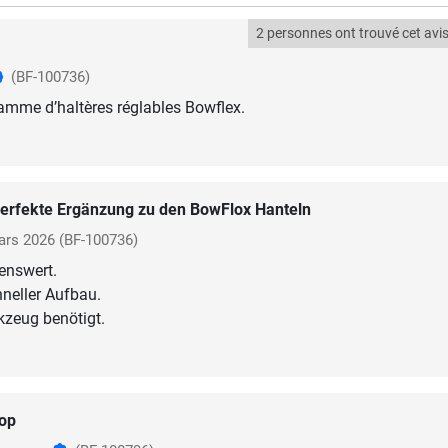
2 personnes ont trouvé cet avis 
(BF-100736)
gamme d’haltères réglables Bowflex.
erfekte Ergänzung zu den BowFlox Hanteln
ars 2026
(BF-100736)
enswert.
hneller Aufbau.
op