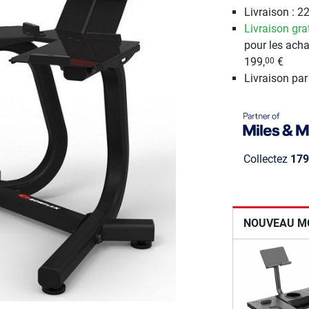
Livraison : 22
Livraison gra
pour les acha
199,
€
00
Livraison pa
Collectez
179
NOUVEAU M