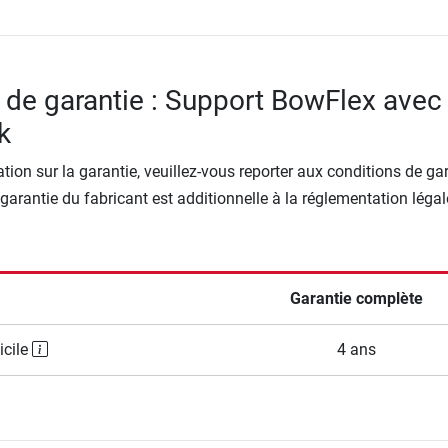
 de garantie : Support BowFlex avec
k
tion sur la garantie, veuillez-vous reporter aux conditions de ga
 garantie du fabricant est additionnelle à la réglementation légal
Garantie complète
icile
4 ans