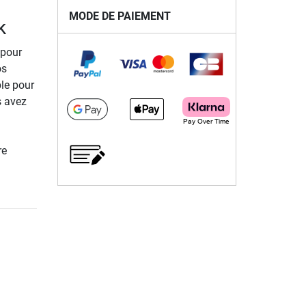
MODE DE PAIEMENT
k
 pour
os
ble pour
s avez
re