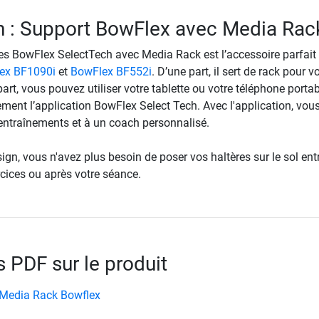
n : Support BowFlex avec Media Rac
res BowFlex SelectTech avec Media Rack est l’accessoire parfait
ex BF1090i
et
BowFlex BF552i
. D’une part, il sert de rack pour v
 part, vous pouvez utiliser votre tablette ou votre téléphone porta
ement l’application BowFlex Select Tech. Avec l'application, vou
 entraînements et à un coach personnalisé.
ign, vous n'avez plus besoin de poser vos haltères sur le sol ent
rcices ou après votre séance.
PDF sur le produit
Media Rack Bowflex