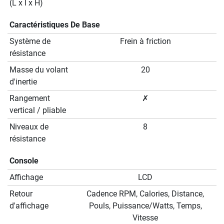
(L x I x H)
Caractéristiques De Base
Système de
Frein à friction
résistance
Masse du volant
20
d'inertie
Rangement
✗
vertical / pliable
Niveaux de
8
résistance
Console
Affichage
LCD
Retour
Cadence RPM, Calories, Distance,
d'affichage
Pouls, Puissance/Watts, Temps,
Vitesse