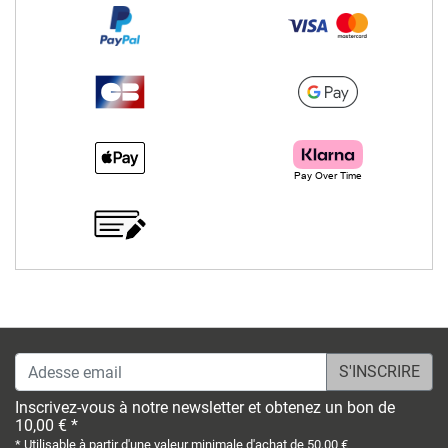
Adesse email
Inscrivez-vous à notre newsletter et obtenez un bon de
10,00 € *
* Utilisable à partir d'une valeur minimale d'achat de 50,00 €