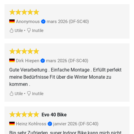
Anonymous
mars 2026
(DF-SC40)
•
Utile
Inutile
Dirk Hiepen
mars 2026
(DF-SC40)
Gute Verarbeitung . Einfache Montage . Erfüllt perfekt
meine Bedürfnisse Fit über die Winter Monate zu
kommen .
•
Utile
Inutile
Evo 40 Bike
Heinz Kohlross
janvier 2026
(DF-SC40)
Bin sehr Zufrieden, super Indoor Bike kann mich nicht