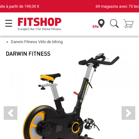
69 magasins avec 75 techniciens
69x
Darwin Fitness Vélo de biking
Previous
Next