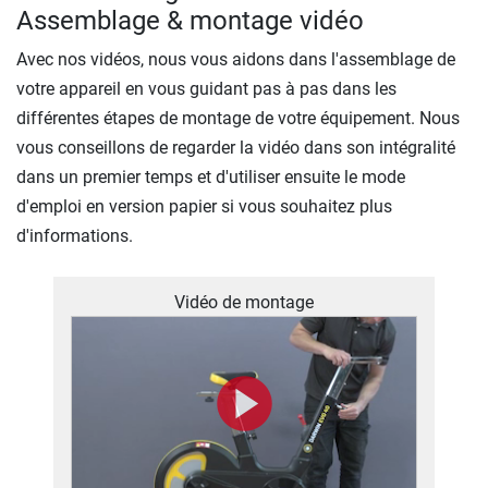
Assemblage & montage vidéo
Avec nos vidéos, nous vous aidons dans l'assemblage de
votre appareil en vous guidant pas à pas dans les
différentes étapes de montage de votre équipement. Nous
vous conseillons de regarder la vidéo dans son intégralité
dans un premier temps et d'utiliser ensuite le mode
d'emploi en version papier si vous souhaitez plus
d'informations.
Vidéo de montage