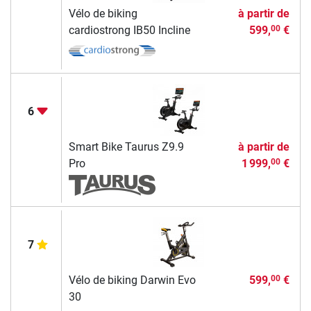
Vélo de biking
à partir de
cardiostrong IB50 Incline
599,
€
00
6
Smart Bike Taurus Z9.9
à partir de
Pro
1 999,
€
00
7
Vélo de biking Darwin Evo
599,
€
00
30