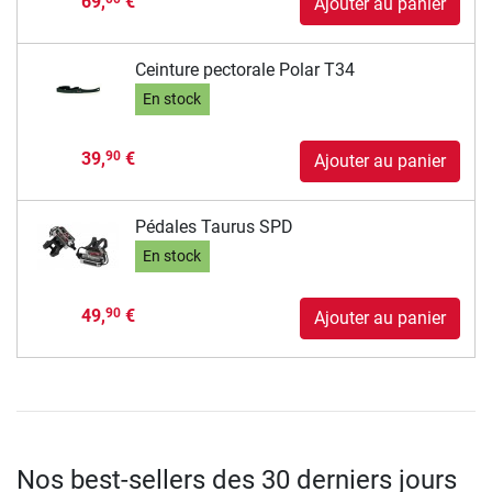
69,
€
Ajouter au panier
Ceinture pectorale Polar T34
En stock
39,
€
90
Ajouter au panier
Pédales Taurus SPD
En stock
49,
€
90
Ajouter au panier
Nos best-sellers des 30 derniers jours