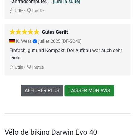
Fahrradcomputer.
... [Lire la suite]
•
Utile
Inutile
Gutes Gerät
K. West
juillet 2025
(DF-SC40)
Einfach, gut und Kompakt. Der Aufbau war auch sehr
leicht.
•
Utile
Inutile
AFFICHER PLUS
LAISSER MON AVIS
Vélo de biking Darwin Evo 40