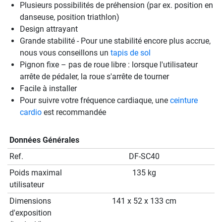
Plusieurs possibilités de préhension (par ex. position en
danseuse, position triathlon)
Design attrayant
Grande stabilité - Pour une stabilité encore plus accrue,
nous vous conseillons un
tapis de sol
Pignon fixe – pas de roue libre : lorsque l'utilisateur
arrête de pédaler, la roue s'arrête de tourner
Facile à installer
Pour suivre votre fréquence cardiaque, une
ceinture
cardio
est recommandée
Données Générales
Ref.
DF-SC40
Poids maximal
135 kg
utilisateur
Dimensions
141 x 52 x 133 cm
d'exposition