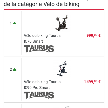
de la catégorie Vélo de biking
1
Vélo de biking Taurus
999,
€
00
IC70 Smart
2
Vélo de biking Taurus
1 499,
€
00
IC90 Pro Smart