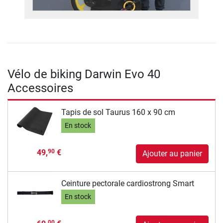
Vélo de biking Darwin Evo 40
Accessoires
Tapis de sol Taurus 160 x 90 cm
En stock
49,
€
90
Ajouter au panier
Ceinture pectorale cardiostrong Smart
En stock
00