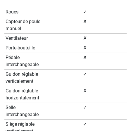
Roues
✓
Capteur de pouls
✗
manuel
Ventilateur
✗
Porte-bouteille
✗
Pédale
✗
interchangeable
Guidon réglable
✓
verticalement
Guidon réglable
✗
horizontalement
Selle
✓
interchangeable
Siège réglable
✓