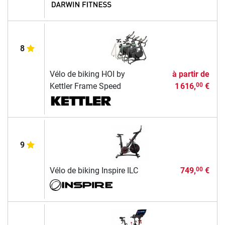
8
Vélo de biking HOI by
à partir de
Kettler Frame Speed
1 616,
€
00
9
Vélo de biking Inspire ILC
749,
€
00