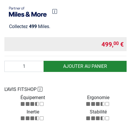
Collectez
499
Miles.
499,
€
00
Quantité
AJOUTER AU PANIER
L'AVIS FITSHOP
Équipement
Ergonomie
Inertie
Stabilité