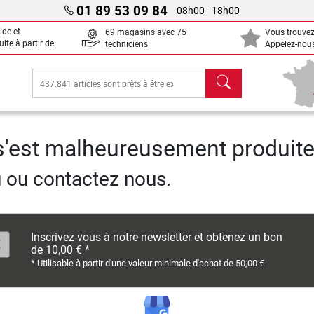
01 89 53 09 84
08h00 - 18h00
ide et
69 magasins avec 75
Vous trouvez
uite à partir de
techniciens
Appelez-nous
chercher
 s'est malheureusement produite
u ou contactez nous.
Inscrivez-vous à notre newsletter et obtenez un bon
de 10,00 € *
* Utilisable à partir d'une valeur minimale d'achat de 50,00 €