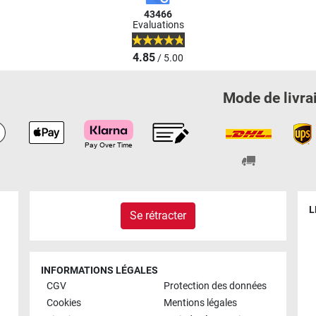
43466
Evaluations
4.85
/ 5.00
Mode de livra
L
Se rétracter
INFORMATIONS LÉGALES
CGV
Protection des données
Cookies
Mentions légales