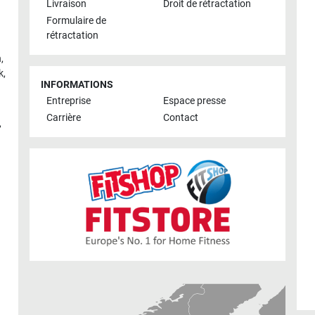
Livraison
Droit de rétractation
Formulaire de
rétractation
h
,
k
,
INFORMATIONS
Entreprise
Espace presse
Carrière
Contact
,