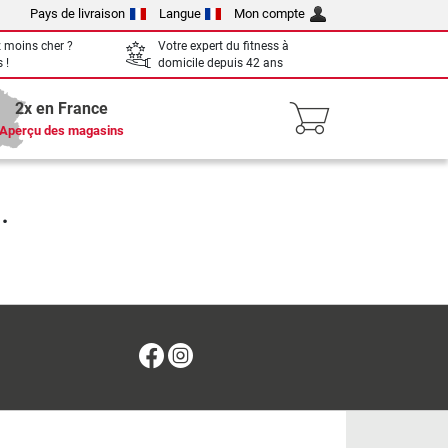
Pays de livraison
Langue
Mon compte
 moins cher ?
Votre expert du fitness à
 !
domicile depuis 42 ans
2x en France
Aperçu des magasins
.
Facebook
Instagram