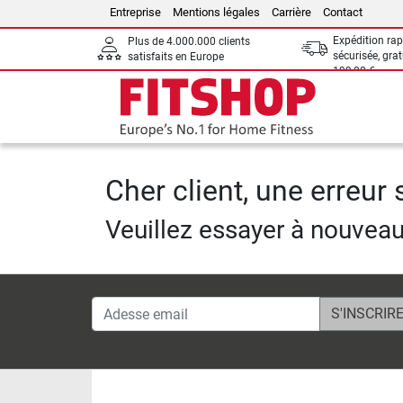
Entreprise
Mentions légales
Carrière
Contact
Expédition rap
Plus de 4.000.000 clients
sécurisée, grat
satisfaits en Europe
199,00 €
Cher client, une erreur
Veuillez essayer à nouvea
Adesse email