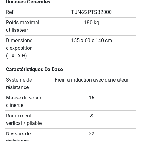
Données Générales
Ref.
TUN-22PTSB2000
Poids maximal
180 kg
utilisateur
Dimensions
155 x 60 x 140 cm
d'exposition
(L x I x H)
Caractéristiques De Base
Système de
Frein à induction avec générateur
résistance
Masse du volant
16
d'inertie
Rangement
✗
vertical / pliable
Niveaux de
32