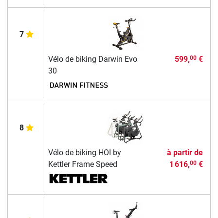
7
Vélo de biking Darwin Evo
599,
€
00
30
8
Vélo de biking HOI by
à partir de
Kettler Frame Speed
1 616,
€
00