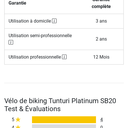
Garantie
complète
Utilisation à domicile
3 ans
Utilisation semi-professionnelle
2 ans
Utilisation professionnelle
12 Mois
Vélo de biking Tunturi Platinum SB20
Test & Évaluations
5
4
4
0