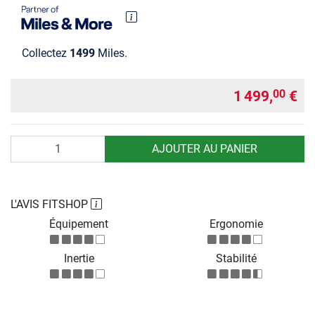
Collectez
1499
Miles.
1 499,
€
00
Quantité
AJOUTER AU PANIER
L'AVIS FITSHOP
Équipement
Ergonomie
Inertie
Stabilité