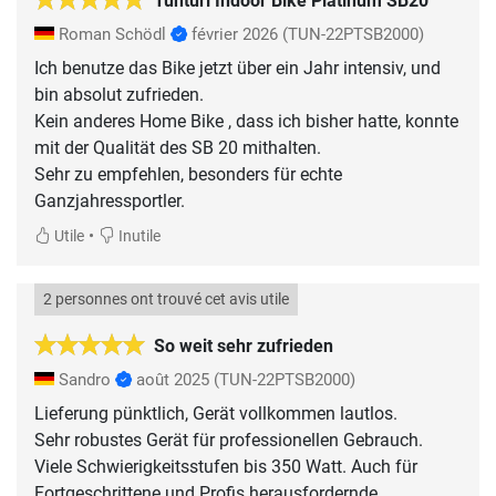
Tunturi Indoor Bike Platinum SB20
Roman Schödl
février 2026
(TUN-22PTSB2000)
Ich benutze das Bike jetzt über ein Jahr intensiv, und
bin absolut zufrieden.
Kein anderes Home Bike , dass ich bisher hatte, konnte
mit der Qualität des SB 20 mithalten.
Sehr zu empfehlen, besonders für echte
Ganzjahressportler.
•
Utile
Inutile
2 personnes ont trouvé cet avis utile
So weit sehr zufrieden
Sandro
août 2025
(TUN-22PTSB2000)
Lieferung pünktlich, Gerät vollkommen lautlos.
Sehr robustes Gerät für professionellen Gebrauch.
Viele Schwierigkeitsstufen bis 350 Watt. Auch für
Fortgeschrittene und Profis herausfordernde