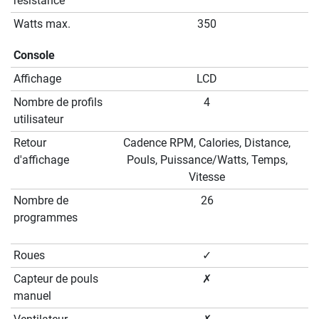
résistance
Watts max.
350
Console
Affichage
LCD
Nombre de profils
4
utilisateur
Retour
Cadence RPM, Calories, Distance,
d'affichage
Pouls, Puissance/Watts, Temps,
Vitesse
Nombre de
26
programmes
Roues
✓
Capteur de pouls
✗
manuel