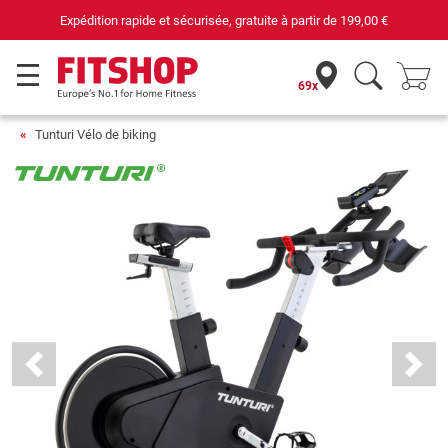
69 magasins avec 75 techniciens
69x
Tunturi Vélo de biking
Previous
Next