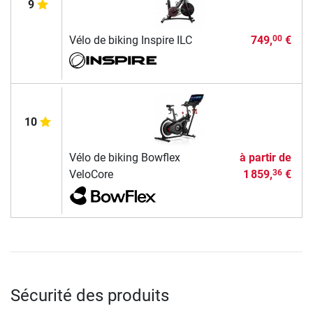
9
Vélo de biking Inspire ILC
749,
€
00
10
Vélo de biking Bowflex
à partir de
VeloCore
1 859,
€
36
Sécurité des produits