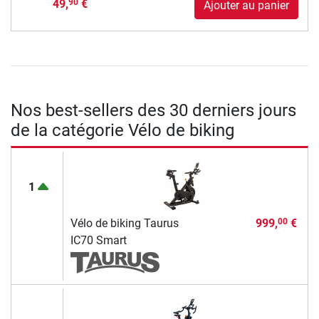
49,
€
90
Ajouter au panier
Nos best-sellers des 30 derniers jours
de la catégorie Vélo de biking
1
Vélo de biking Taurus
999,
€
00
IC70 Smart