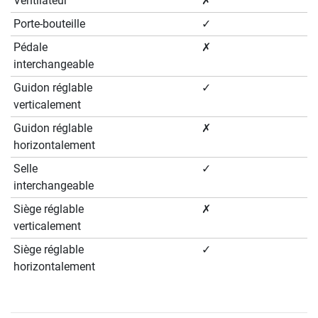
Ventilateur
✗
Porte-bouteille
✓
Pédale
✗
interchangeable
Guidon réglable
✓
verticalement
Guidon réglable
✗
horizontalement
Selle
✓
interchangeable
Siège réglable
✗
verticalement
Siège réglable
✓
horizontalement