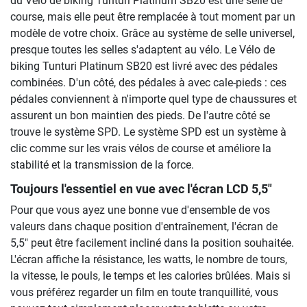
du Vélo de biking Tunturi Platinum SB20 est une selle de
course, mais elle peut être remplacée à tout moment par un
modèle de votre choix. Grâce au système de selle universel,
presque toutes les selles s'adaptent au vélo. Le Vélo de
biking Tunturi Platinum SB20 est livré avec des pédales
combinées. D'un côté, des pédales à avec cale-pieds : ces
pédales conviennent à n'importe quel type de chaussures et
assurent un bon maintien des pieds. De l'autre côté se
trouve le système SPD. Le système SPD est un système à
clic comme sur les vrais vélos de course et améliore la
stabilité et la transmission de la force.
Toujours l'essentiel en vue avec l'écran LCD 5,5"
Pour que vous ayez une bonne vue d'ensemble de vos
valeurs dans chaque position d'entraînement, l'écran de
5,5" peut être facilement incliné dans la position souhaitée.
L'écran affiche la résistance, les watts, le nombre de tours,
la vitesse, le pouls, le temps et les calories brûlées. Mais si
vous préférez regarder un film en toute tranquillité, vous