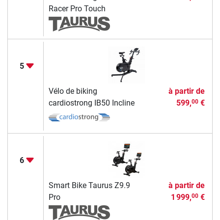
Racer Pro Touch
5
Vélo de biking
à partir de
cardiostrong IB50 Incline
599,
€
00
6
Smart Bike Taurus Z9.9
à partir de
Pro
1 999,
€
00