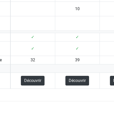
10
✓
✓
✓
✓
e
32
39
Découvrir
Découvrir