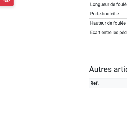
Longueur de foulé
Porte-bouteille
Hauteur de foulée
Écart entre les pé
Autres art
Ref.