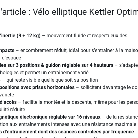
l'article : Vélo elliptique Kettler Opti
inertie (9 + 12 kg)
– mouvement fluide et respectueux des
mpacte
– encombrement réduit, idéal pour s’entraîner à la mais
 d’espace
es sur 3 positions & guidon réglable sur 4 hauteurs
– s’adapte
hologies et permet un entraînement varié
e
– qui reste visible quelle que soit sa position
positions avec prises horizontales
– sollicitent davantage le do
variété
 d’accès
– facilite la montée et la descente, même pour les per
lité réduite
nétique électronique réglable sur 16 niveaux
– de la résistanc
ation aux entraînements intenses avec une résistance maximale
d’entraînement dont des séances contrôlées par fréquence