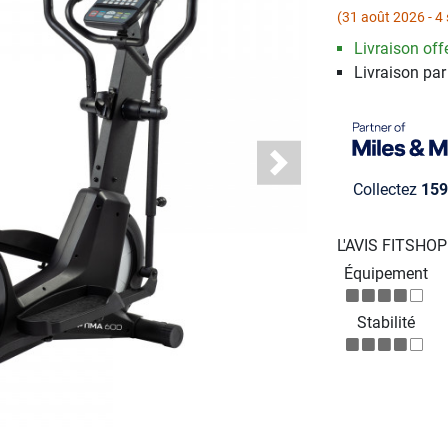
(31 août 2026 - 4
Livraison offe
Livraison par
Next
Collectez
159
L'AVIS FITSHO
Équipement
Stabilité