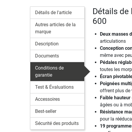
Détails de 
Détails de l'article
600
Autres articles de la
marque
Deux masses d’
articulations
Description
Conception co
même avec peu
Documents
Pédales réglabl
Conditions de
toutes les morp
garantie
Écran pivotabl
Poignées multi
Test & Évaluations
offrent plus de 
Faible hauteur
Accessoires
âgées ou à mobi
Best-seller
Résistance mag
pour la rééduc
Sécurité des produits
19 programmes 