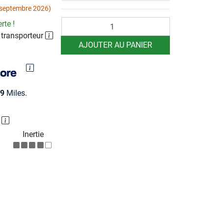
 septembre 2026)
Quantité
rte !
 transporteur
AJOUTER AU PANIER
9
Miles.
P
Inertie