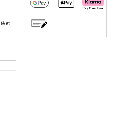
té et