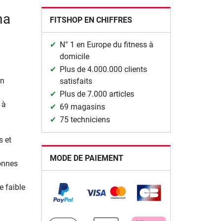
ma
FITSHOP EN CHIFFRES
N° 1 en Europe du fitness à
domicile
Plus de 4.000.000 clients
on
satisfaits
Plus de 7.000 articles
 à
69 magasins
75 techniciens
s et
MODE DE PAIEMENT
sonnes
e faible