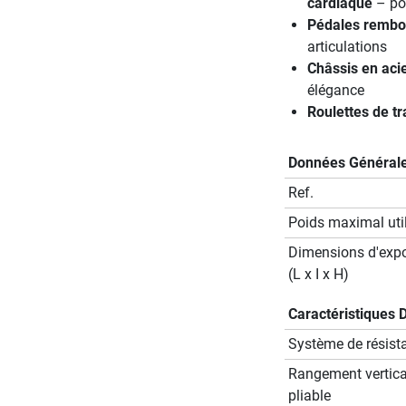
cardiaque
– pou
Pédales rembo
articulations
Châssis en aci
élégance
Roulettes de tr
Données Général
Ref.
Poids maximal util
Dimensions d'expo
(L x I x H)
Caractéristiques 
Système de résist
Rangement vertica
pliable