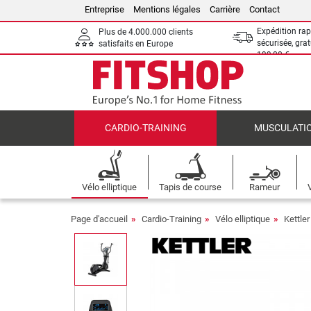
Entreprise
Mentions légales
Carrière
Contact
Expédition rap
Plus de 4.000.000 clients
sécurisée, grat
satisfaits en Europe
199,00 €
CARDIO-TRAINING
MUSCULATI
Vélo elliptique
Tapis de course
Rameur
Page d'accueil
Cardio-Training
Vélo elliptique
Kettler