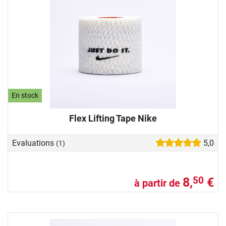
En stock
Flex Lifting Tape Nike
Evaluations
5,0
(1)
8,
€
50
à partir de