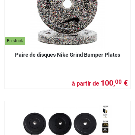
En stock
Paire de disques Nike Grind Bumper Plates
100,
€
00
à partir de