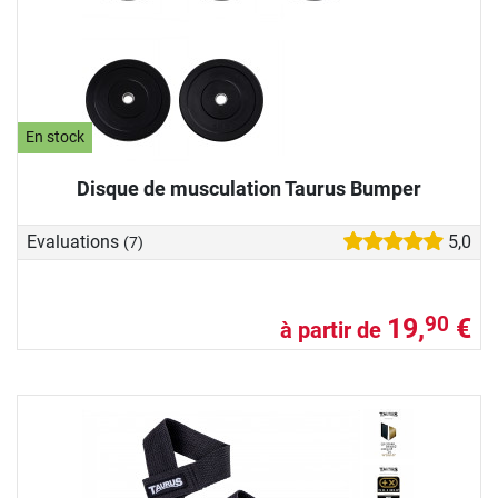
En stock
Disque de musculation Taurus Bumper
Evaluations
5,0
(7)
19,
€
90
à partir de