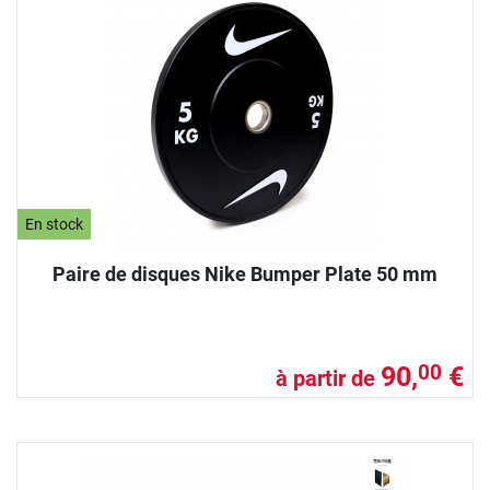
En stock
Paire de disques Nike Bumper Plate 50 mm
90,
€
00
à partir de