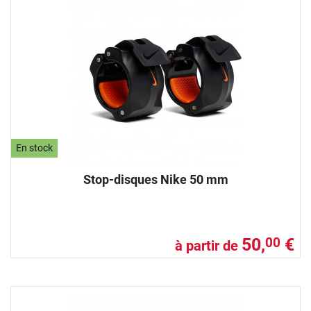
En stock
Stop-disques Nike 50 mm
50,
€
00
à partir de