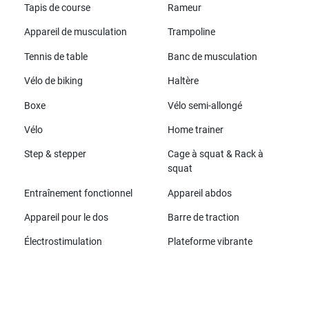
Tapis de course
Rameur
Appareil de musculation
Trampoline
Tennis de table
Banc de musculation
Vélo de biking
Haltère
Boxe
Vélo semi-allongé
Vélo
Home trainer
Step & stepper
Cage à squat & Rack à
squat
Entraînement fonctionnel
Appareil abdos
Appareil pour le dos
Barre de traction
Électrostimulation
Plateforme vibrante
Toutes les marques