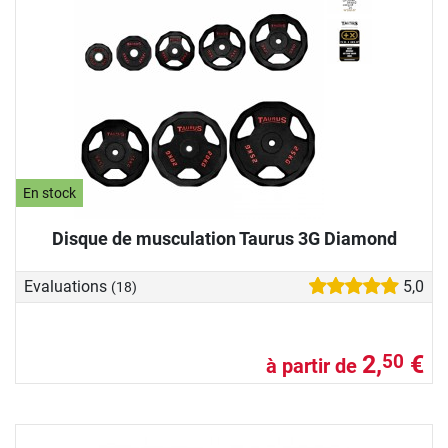
En stock
Disque de musculation Taurus 3G Diamond
Evaluations
5,0
(18)
2,
€
50
à partir de