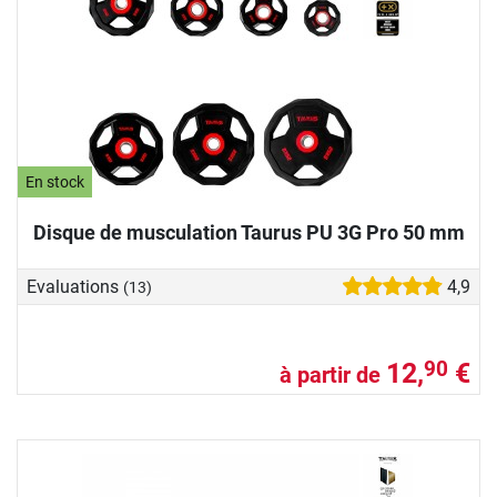
En stock
Disque de musculation Taurus PU 3G Pro 50 mm
Evaluations
4,9
(13)
12,
€
90
à partir de