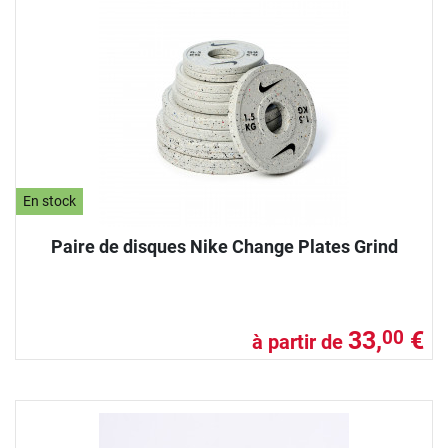
En stock
Paire de disques Nike Change Plates Grind
33,
€
00
à partir de