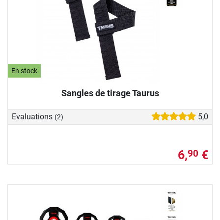
En stock
Sangles de tirage Taurus
Evaluations
5,0
(2)
6,
€
90