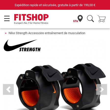
Expédition rapide et sécurisée, gratuite à partir de
199,00 €
69x
Nike Strength Accessoire entraînement de musculation
Previous
Next