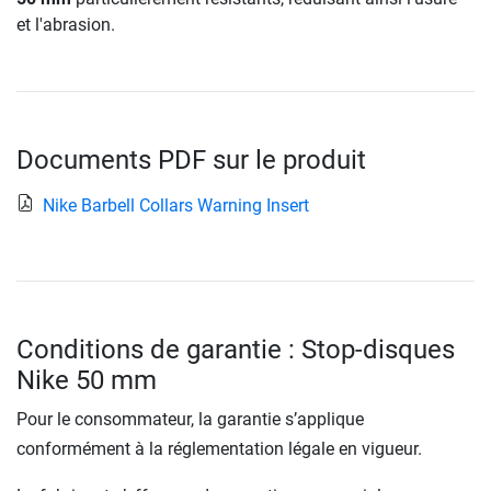
et l'abrasion.
Documents PDF sur le produit
Nike Barbell Collars Warning Insert
Conditions de garantie : Stop-disques
Nike 50 mm
Pour le consommateur, la garantie s’applique
conformément à la réglementation légale en vigueur.