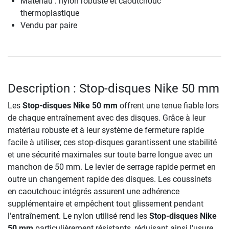
Materiau : nylon robuste et caoutchouc
thermoplastique
Vendu par paire
Description : Stop-disques Nike 50 mm
Les
Stop-disques Nike 50 mm
offrent une tenue fiable lors
de chaque entraînement avec des disques. Grâce à leur
matériau robuste et à leur système de fermeture rapide
facile à utiliser, ces stop-disques garantissent une stabilité
et une sécurité maximales sur toute barre longue avec un
manchon de 50 mm. Le levier de serrage rapide permet en
outre un changement rapide des disques. Les coussinets
en caoutchouc intégrés assurent une adhérence
supplémentaire et empêchent tout glissement pendant
l'entraînement. Le nylon utilisé rend les
Stop-disques Nike
50 mm
particulièrement résistants, réduisant ainsi l'usure