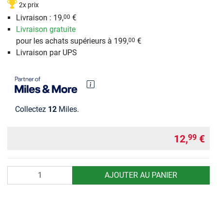
2x prix
Livraison : 19,
€
00
Livraison gratuite
pour les achats supérieurs à 199,
€
00
Livraison par UPS
Collectez
12
Miles.
12,
€
99
Quantité
AJOUTER AU PANIER