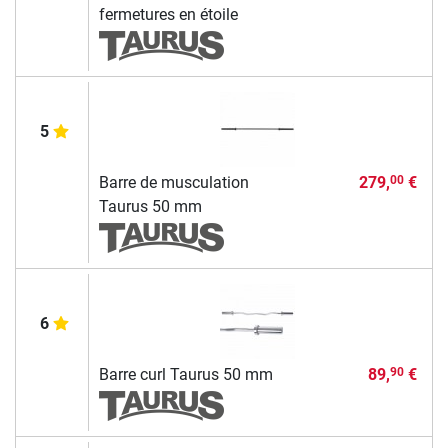
fermetures en étoile
5
Barre de musculation
279,
€
00
Taurus 50 mm
6
Barre curl Taurus 50 mm
89,
€
90