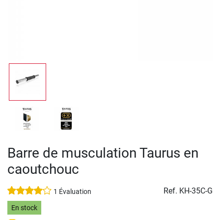
Barre de musculation Taurus en
caoutchouc
Ref.
KH-35C-G
1 Évaluation
En stock