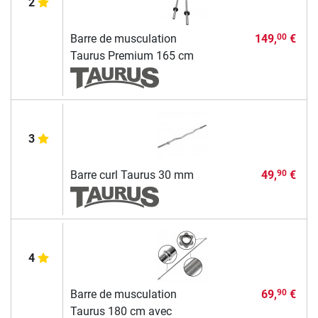
2
Barre de musculation
149,
€
00
Taurus Premium 165 cm
3
Barre curl Taurus 30 mm
49,
€
90
4
Barre de musculation
69,
€
90
Taurus 180 cm avec