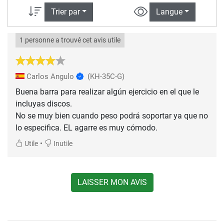
Trier par
Langue
1 personne a trouvé cet avis utile
Carlos Angulo
(KH-35C-G)
Buena barra para realizar algún ejercicio en el que le
incluyas discos.
No se muy bien cuando peso podrá soportar ya que no
lo especifica. EL agarre es muy cómodo.
•
Utile
Inutile
LAISSER MON AVIS