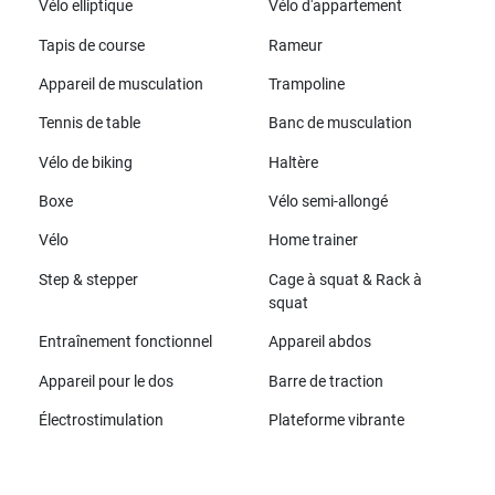
Vélo elliptique
Vélo d'appartement
Tapis de course
Rameur
Appareil de musculation
Trampoline
Tennis de table
Banc de musculation
Vélo de biking
Haltère
Boxe
Vélo semi-allongé
Vélo
Home trainer
Step & stepper
Cage à squat & Rack à
squat
Entraînement fonctionnel
Appareil abdos
Appareil pour le dos
Barre de traction
Électrostimulation
Plateforme vibrante
Toutes les marques