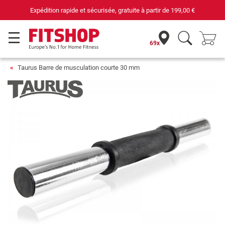
dition rapide et sécurisée, gratuite à partir de
199,00 €
69x
Taurus Barre de musculation courte 30 mm