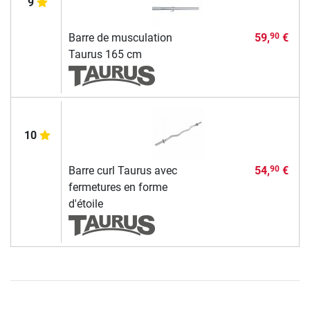
9
Barre de musculation
59,
€
90
Taurus 165 cm
10
Barre curl Taurus avec
54,
€
90
fermetures en forme
d'étoile