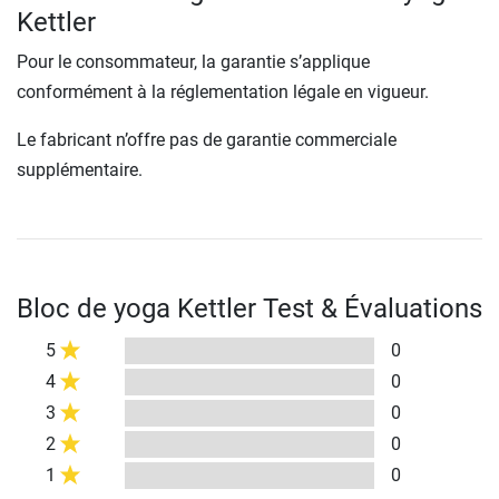
Kettler
Pour le consommateur, la garantie s’applique
conformément à la réglementation légale en vigueur.
Le fabricant n’offre pas de garantie commerciale
supplémentaire.
Bloc de yoga Kettler Test & Évaluations
5
0
4
0
3
0
2
0
1
0