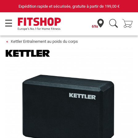
Expédition rapide et sécurisée, gratuite à partir de
199,00 €
69x
Kettler Entraînement au poids du corps